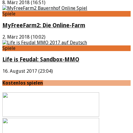
8. März 2018 (16:51)
Spiele
MyFreeFarm2: Die Online-Farm
2. März 2018 (10:02)
Spiele
Life is Feudal: Sandbox-MMO
16. August 2017 (23:04)
Kostenlos spielen