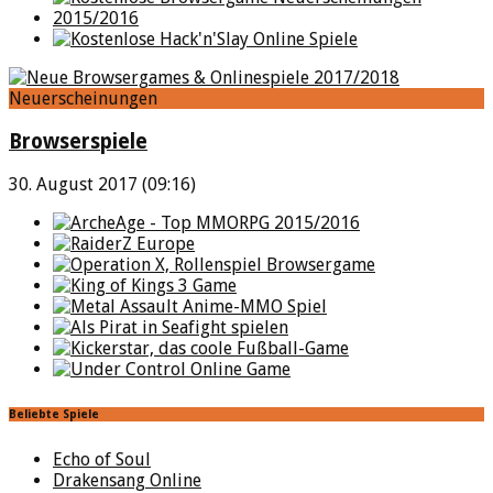
Neuerscheinungen
Browserspiele
30. August 2017 (09:16)
Beliebte Spiele
Echo of Soul
Drakensang Online