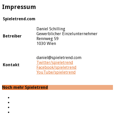
Impressum
Spieletrend.com
Daniel Schilling
Gewerblicher Einzelunternehmer
Betreiber
Rennweg 59
1030 Wien
daniel@spieletrend.com
Twitter/spieletrend
Kontakt
Facebook/spieletrend
YouTube/spieletrend
Noch mehr Spieletrend
YouTube
Facebook
Twitter
Twitch