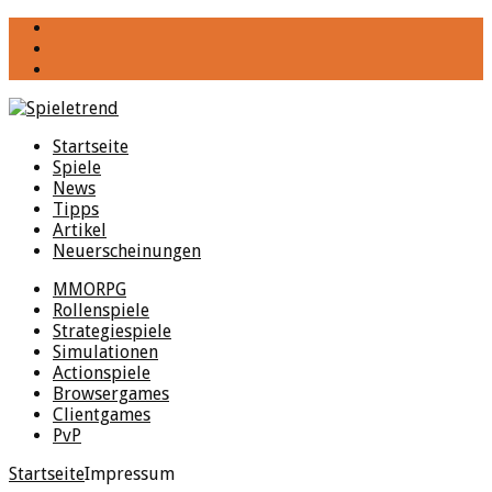
YouTube
Facebook
Twitter
Startseite
Spiele
News
Tipps
Artikel
Neuerscheinungen
MMORPG
Rollenspiele
Strategiespiele
Simulationen
Actionspiele
Browsergames
Clientgames
PvP
Startseite
Impressum