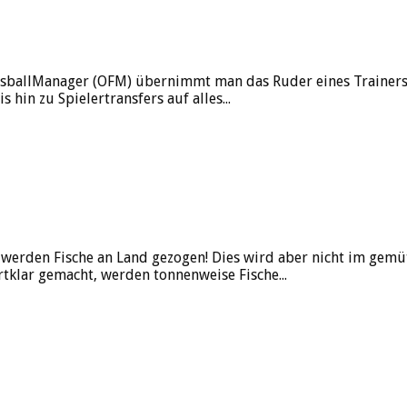
ussballManager (OFM) übernimmt man das Ruder eines Trainer
hin zu Spielertransfers auf alles...
 werden Fische an Land gezogen! Dies wird aber nicht im gemü
rtklar gemacht, werden tonnenweise Fische...