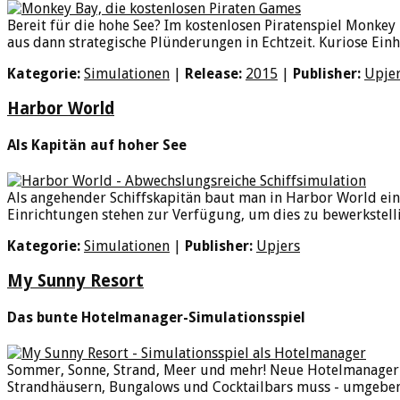
Bereit für die hohe See? Im kostenlosen Piratenspiel Monkey 
aus dann strategische Plünderungen in Echtzeit. Kuriose Einh
Kategorie:
Simulationen
|
Release:
2015
|
Publisher:
Upje
Harbor World
Als Kapitän auf hoher See
Als angehender Schiffskapitän baut man in Harbor World ei
Einrichtungen stehen zur Verfügung, um dies zu bewerkstell
Kategorie:
Simulationen
|
Publisher:
Upjers
My Sunny Resort
Das bunte Hotelmanager-Simulationsspiel
Sommer, Sonne, Strand, Meer und mehr! Neue Hotelmanager we
Strandhäusern, Bungalows und Cocktailbars muss - umgeben v