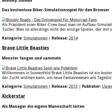
Das kostenlose Biker-Simulationsspiel für den Browser
Als Präsident einer Biker-Crew baut man im Aufbau-Simulati
Tücher. Man ist allerdings nicht der einzige Spieler, der mit 
Kategorie:
Simulationen
|
Release:
2014
Brave Little Beasties
Monster fangen und sammeln
Willkommen in Sonnenfels! Brave Little Beasties ist ein ko
der Zucht widmen kann, um neue Fantasiewesen ans Tageslicht z
Kategorie:
Simulationen
|
Release:
2013
|
Publisher:
Upje
Kickerstar
Als Manager die eigene Mannschaft leiten