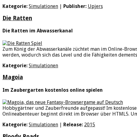
Kategorie:
Simulationen
|
Publisher:
Upjers
Die Ratten
Die Ratten im Abwasserkanal
Zum König der Abwasserkanäle züchtet man im Online-Browse
werden, wodurch sich das Level und die Fähigkeiten dementsp
Kategorie:
Simulationen
Magoia
Im Zaubergarten kostenlos online spielen
Hobbygärtner und Zauberfreunde aufgepasst! Im kostenlosen 
Onlineabenteuer beginnt direkt im Browser über HTML5. Um 
Kategorie:
Simulationen
|
Release:
2015
Bloody Roads