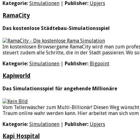
Kategorie:
Simulationen
|
Publisher:
Upjers
RamaCity
Das kostenlose Städtebau-Simulationsspiel
Im kostenlosen Browsergame RamaCity wird man zum professio
steuert zudem alle Schritte, die in der Stadt passieren. Wo so
Kategorie:
Simulationen
|
Publisher:
Bigpoint
Kapiworld
Das Simulationsspiel für angehende Millionäre
Vom Tellerwäscher zum Multi-Billionär! Diesen Weg wünscht s
Traum online wahr werden kann. Hier arbeitet man sich vom 
Kategorie:
Simulationen
|
Publisher:
Upjers
Kapi Hospital