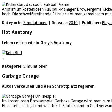
Anpfiff! Im kostenlosen Fußball-Manager Browsergame Kicker
hoch. Die schweißtreibende Reise erlebt man gemeinsam mit s
Kategorie:
Simulationen
|
Release:
2010
|
Publisher:
Play
Hot Anatomy
Leben retten wie in Grey's Anatomy
...
Kategorie:
Simulationen
Garbage Garage
Autos verkaufen und den Schrottplatz regieren
Im kostenlosen Browserspiel Garbage Garage wird man zum Be
Einzelteile zerlegt und wie durch Zauberhand in Geld verwan