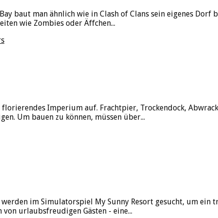
Bay baut man ähnlich wie in Clash of Clans sein eigenes Dorf 
eiten wie Zombies oder Äffchen...
rs
n florierendes Imperium auf. Frachtpier, Trockendock, Abwr
igen. Um bauen zu können, müssen über...
rden im Simulatorspiel My Sunny Resort gesucht, um ein trop
on urlaubsfreudigen Gästen - eine...