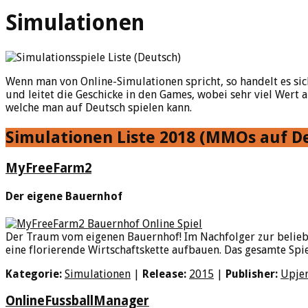
Simulationen
Wenn man von Online-Simulationen spricht, so handelt es si
und leitet die Geschicke in den Games, wobei sehr viel Wert a
welche man auf Deutsch spielen kann.
Simulationen Liste 2018 (MMOs auf D
MyFreeFarm2
Der eigene Bauernhof
Der Traum vom eigenen Bauernhof! Im Nachfolger zur belieb
eine florierende Wirtschaftskette aufbauen. Das gesamte Spie
Kategorie:
Simulationen
|
Release:
2015
|
Publisher:
Upje
OnlineFussballManager