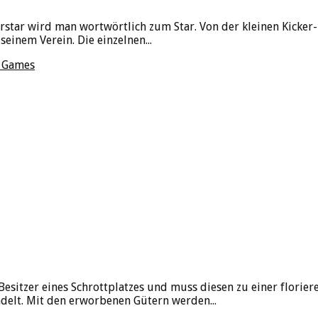
star wird man wortwörtlich zum Star. Von der kleinen Kicker-
einem Verein. Die einzelnen...
a Games
sitzer eines Schrottplatzes und muss diesen zu einer florie
delt. Mit den erworbenen Gütern werden...