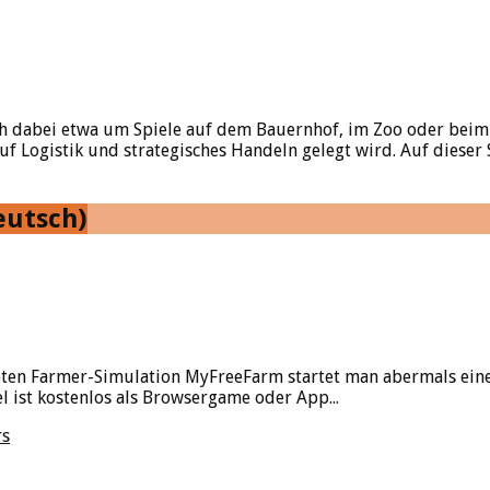
ch dabei etwa um Spiele auf dem Bauernhof, im Zoo oder beim 
uf Logistik und strategisches Handeln gelegt wird. Auf dieser S
eutsch)
ten Farmer-Simulation MyFreeFarm startet man abermals eine
l ist kostenlos als Browsergame oder App...
rs