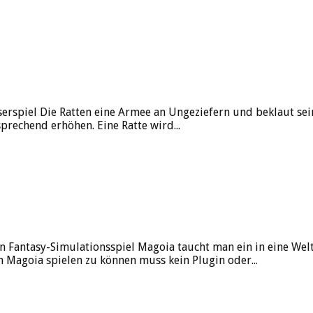
rspiel Die Ratten eine Armee an Ungeziefern und beklaut sei
rechend erhöhen. Eine Ratte wird...
Fantasy-Simulationsspiel Magoia taucht man ein in eine Welt
Magoia spielen zu können muss kein Plugin oder...