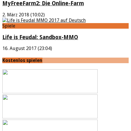
MyFreeFarm2: Die Online-Farm
2. März 2018 (10:02)
Spiele
Life is Feudal: Sandbox-MMO
16. August 2017 (23:04)
Kostenlos spielen