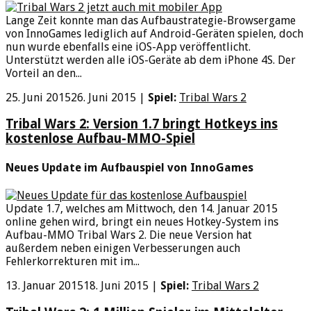
Lange Zeit konnte man das Aufbaustrategie-Browsergame
von InnoGames lediglich auf Android-Geräten spielen, doch
nun wurde ebenfalls eine iOS-App veröffentlicht.
Unterstützt werden alle iOS-Geräte ab dem iPhone 4S. Der
Vorteil an den...
25. Juni 2015
26. Juni 2015
|
Spiel:
Tribal Wars 2
Tribal Wars 2: Version 1.7 bringt Hotkeys ins
kostenlose Aufbau-MMO-Spiel
Neues Update im Aufbauspiel von InnoGames
Update 1.7, welches am Mittwoch, den 14. Januar 2015
online gehen wird, bringt ein neues Hotkey-System ins
Aufbau-MMO Tribal Wars 2. Die neue Version hat
außerdem neben einigen Verbesserungen auch
Fehlerkorrekturen mit im...
13. Januar 2015
18. Juni 2015
|
Spiel:
Tribal Wars 2