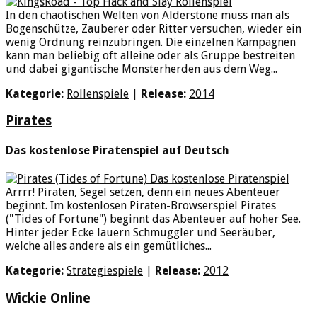
In den chaotischen Welten von Alderstone muss man als
Bogenschütze, Zauberer oder Ritter versuchen, wieder ein
wenig Ordnung reinzubringen. Die einzelnen Kampagnen
kann man beliebig oft alleine oder als Gruppe bestreiten
und dabei gigantische Monsterherden aus dem Weg...
Kategorie:
Rollenspiele
|
Release:
2014
Pirates
Das kostenlose Piratenspiel auf Deutsch
Arrrr! Piraten, Segel setzen, denn ein neues Abenteuer
beginnt. Im kostenlosen Piraten-Browserspiel Pirates
("Tides of Fortune") beginnt das Abenteuer auf hoher See.
Hinter jeder Ecke lauern Schmuggler und Seeräuber,
welche alles andere als ein gemütliches...
Kategorie:
Strategiespiele
|
Release:
2012
Wickie Online