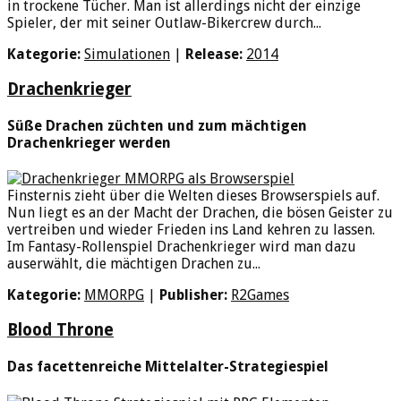
in trockene Tücher. Man ist allerdings nicht der einzige
Spieler, der mit seiner Outlaw-Bikercrew durch...
Kategorie:
Simulationen
|
Release:
2014
Drachenkrieger
Süße Drachen züchten und zum mächtigen
Drachenkrieger werden
Finsternis zieht über die Welten dieses Browserspiels auf.
Nun liegt es an der Macht der Drachen, die bösen Geister zu
vertreiben und wieder Frieden ins Land kehren zu lassen.
Im Fantasy-Rollenspiel Drachenkrieger wird man dazu
auserwählt, die mächtigen Drachen zu...
Kategorie:
MMORPG
|
Publisher:
R2Games
Blood Throne
Das facettenreiche Mittelalter-Strategiespiel