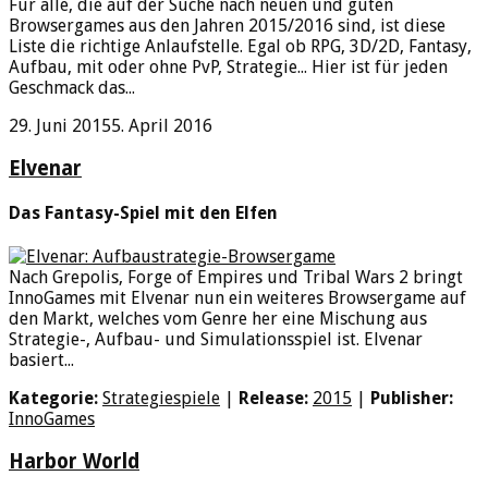
Für alle, die auf der Suche nach neuen und guten
Browsergames aus den Jahren 2015/2016 sind, ist diese
Liste die richtige Anlaufstelle. Egal ob RPG, 3D/2D, Fantasy,
Aufbau, mit oder ohne PvP, Strategie... Hier ist für jeden
Geschmack das...
29. Juni 2015
5. April 2016
Elvenar
Das Fantasy-Spiel mit den Elfen
Nach Grepolis, Forge of Empires und Tribal Wars 2 bringt
InnoGames mit Elvenar nun ein weiteres Browsergame auf
den Markt, welches vom Genre her eine Mischung aus
Strategie-, Aufbau- und Simulationsspiel ist. Elvenar
basiert...
Kategorie:
Strategiespiele
|
Release:
2015
|
Publisher:
InnoGames
Harbor World