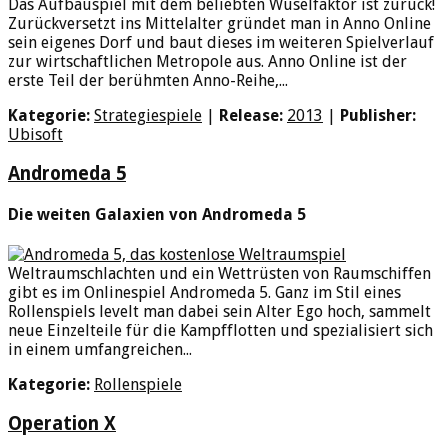
Das Aufbauspiel mit dem beliebten Wuselfaktor ist zurück!
Zurückversetzt ins Mittelalter gründet man in Anno Online
sein eigenes Dorf und baut dieses im weiteren Spielverlauf
zur wirtschaftlichen Metropole aus. Anno Online ist der
erste Teil der berühmten Anno-Reihe,...
Kategorie:
Strategiespiele
|
Release:
2013
|
Publisher:
Ubisoft
Andromeda 5
Die weiten Galaxien von Andromeda 5
Weltraumschlachten und ein Wettrüsten von Raumschiffen
gibt es im Onlinespiel Andromeda 5. Ganz im Stil eines
Rollenspiels levelt man dabei sein Alter Ego hoch, sammelt
neue Einzelteile für die Kampfflotten und spezialisiert sich
in einem umfangreichen...
Kategorie:
Rollenspiele
Operation X