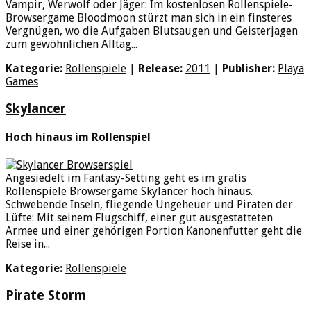
Vampir, Werwolf oder Jäger: Im kostenlosen Rollenspiele-
Browsergame Bloodmoon stürzt man sich in ein finsteres
Vergnügen, wo die Aufgaben Blutsaugen und Geisterjagen
zum gewöhnlichen Alltag...
Kategorie:
Rollenspiele
|
Release:
2011
|
Publisher:
Playa
Games
Skylancer
Hoch hinaus im Rollenspiel
Angesiedelt im Fantasy-Setting geht es im gratis
Rollenspiele Browsergame Skylancer hoch hinaus.
Schwebende Inseln, fliegende Ungeheuer und Piraten der
Lüfte: Mit seinem Flugschiff, einer gut ausgestatteten
Armee und einer gehörigen Portion Kanonenfutter geht die
Reise in...
Kategorie:
Rollenspiele
Pirate Storm