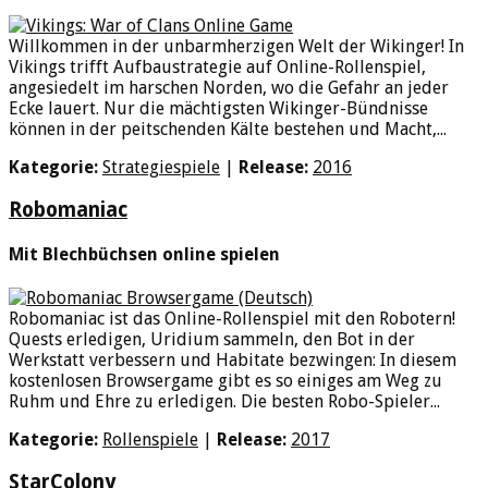
Willkommen in der unbarmherzigen Welt der Wikinger! In
Vikings trifft Aufbaustrategie auf Online-Rollenspiel,
angesiedelt im harschen Norden, wo die Gefahr an jeder
Ecke lauert. Nur die mächtigsten Wikinger-Bündnisse
können in der peitschenden Kälte bestehen und Macht,...
Kategorie:
Strategiespiele
|
Release:
2016
Robomaniac
Mit Blechbüchsen online spielen
Robomaniac ist das Online-Rollenspiel mit den Robotern!
Quests erledigen, Uridium sammeln, den Bot in der
Werkstatt verbessern und Habitate bezwingen: In diesem
kostenlosen Browsergame gibt es so einiges am Weg zu
Ruhm und Ehre zu erledigen. Die besten Robo-Spieler...
Kategorie:
Rollenspiele
|
Release:
2017
StarColony