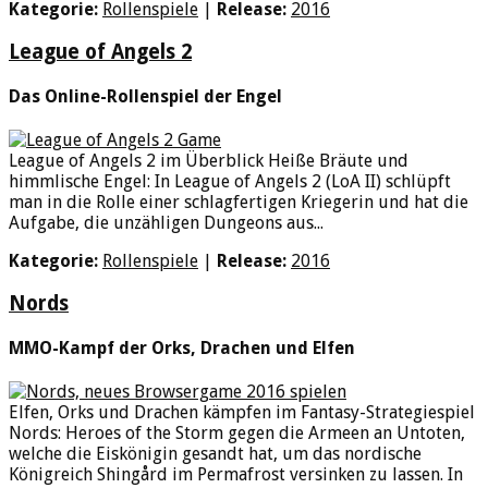
Kategorie:
Rollenspiele
|
Release:
2016
League of Angels 2
Das Online-Rollenspiel der Engel
League of Angels 2 im Überblick Heiße Bräute und
himmlische Engel: In League of Angels 2 (LoA II) schlüpft
man in die Rolle einer schlagfertigen Kriegerin und hat die
Aufgabe, die unzähligen Dungeons aus...
Kategorie:
Rollenspiele
|
Release:
2016
Nords
MMO-Kampf der Orks, Drachen und Elfen
Elfen, Orks und Drachen kämpfen im Fantasy-Strategiespiel
Nords: Heroes of the Storm gegen die Armeen an Untoten,
welche die Eiskönigin gesandt hat, um das nordische
Königreich Shingård im Permafrost versinken zu lassen. In