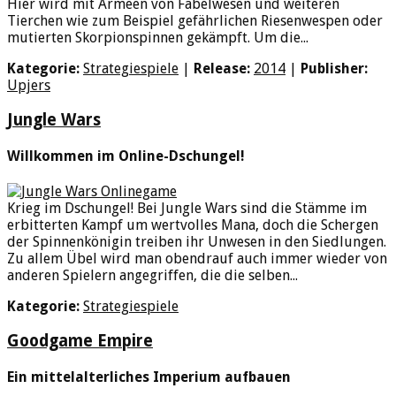
Hier wird mit Armeen von Fabelwesen und weiteren
Tierchen wie zum Beispiel gefährlichen Riesenwespen oder
mutierten Skorpionspinnen gekämpft. Um die...
Kategorie:
Strategiespiele
|
Release:
2014
|
Publisher:
Upjers
Jungle Wars
Willkommen im Online-Dschungel!
Krieg im Dschungel! Bei Jungle Wars sind die Stämme im
erbitterten Kampf um wertvolles Mana, doch die Schergen
der Spinnenkönigin treiben ihr Unwesen in den Siedlungen.
Zu allem Übel wird man obendrauf auch immer wieder von
anderen Spielern angegriffen, die die selben...
Kategorie:
Strategiespiele
Goodgame Empire
Ein mittelalterliches Imperium aufbauen