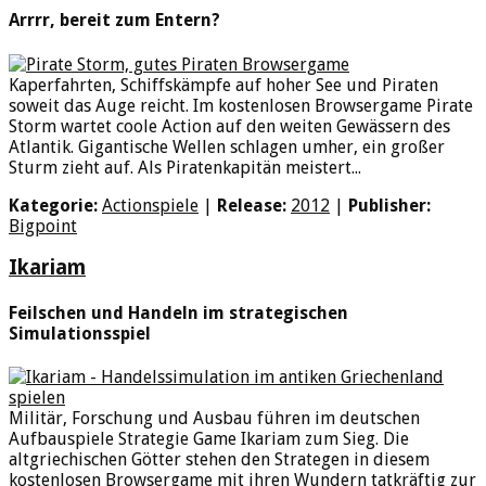
Arrrr, bereit zum Entern?
Kaperfahrten, Schiffskämpfe auf hoher See und Piraten
soweit das Auge reicht. Im kostenlosen Browsergame Pirate
Storm wartet coole Action auf den weiten Gewässern des
Atlantik. Gigantische Wellen schlagen umher, ein großer
Sturm zieht auf. Als Piratenkapitän meistert...
Kategorie:
Actionspiele
|
Release:
2012
|
Publisher:
Bigpoint
Ikariam
Feilschen und Handeln im strategischen
Simulationsspiel
Militär, Forschung und Ausbau führen im deutschen
Aufbauspiele Strategie Game Ikariam zum Sieg. Die
altgriechischen Götter stehen den Strategen in diesem
kostenlosen Browsergame mit ihren Wundern tatkräftig zur