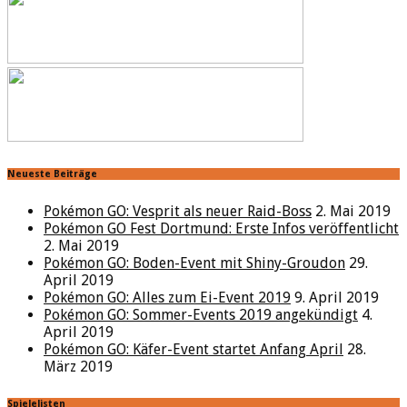
Neueste Beiträge
Pokémon GO: Vesprit als neuer Raid-Boss
2. Mai 2019
Pokémon GO Fest Dortmund: Erste Infos veröffentlicht
2. Mai 2019
Pokémon GO: Boden-Event mit Shiny-Groudon
29.
April 2019
Pokémon GO: Alles zum Ei-Event 2019
9. April 2019
Pokémon GO: Sommer-Events 2019 angekündigt
4.
April 2019
Pokémon GO: Käfer-Event startet Anfang April
28.
März 2019
Spielelisten