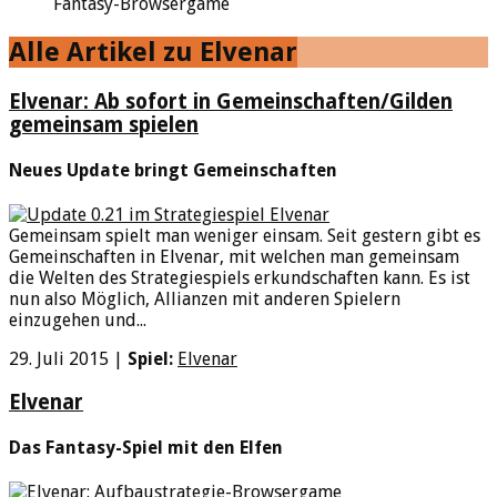
Fantasy-Browsergame
Alle Artikel zu Elvenar
Elvenar: Ab sofort in Gemeinschaften/Gilden
gemeinsam spielen
Neues Update bringt Gemeinschaften
Gemeinsam spielt man weniger einsam. Seit gestern gibt es
Gemeinschaften in Elvenar, mit welchen man gemeinsam
die Welten des Strategiespiels erkundschaften kann. Es ist
nun also Möglich, Allianzen mit anderen Spielern
einzugehen und...
29. Juli 2015
|
Spiel:
Elvenar
Elvenar
Das Fantasy-Spiel mit den Elfen