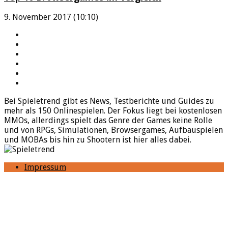
9. November 2017 (10:10)
YouTube
Facebook
Twitter
Twitch
Google+
Feed
Bei Spieletrend gibt es News, Testberichte und Guides zu
mehr als 150 Onlinespielen. Der Fokus liegt bei kostenlosen
MMOs, allerdings spielt das Genre der Games keine Rolle
und von RPGs, Simulationen, Browsergames, Aufbauspielen
und MOBAs bis hin zu Shootern ist hier alles dabei.
Impressum