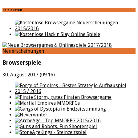
Spielelisten
Neuerscheinungen
Browserspiele
30. August 2017 (09:16)