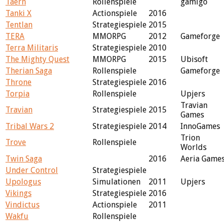
Taern
Rollenspiele
gamigo
Tanki X
Actionspiele
2016
Tentlan
Strategiespiele
2015
TERA
MMORPG
2012
Gameforge
Terra Militaris
Strategiespiele
2010
The Mighty Quest
MMORPG
2015
Ubisoft
Therian Saga
Rollenspiele
Gameforge
Throne
Strategiespiele
2016
Torpia
Rollenspiele
Upjers
Travian
Travian
Strategiespiele
2015
Games
Tribal Wars 2
Strategiespiele
2014
InnoGames
Trion
Trove
Rollenspiele
Worlds
Twin Saga
2016
Aeria Game
Under Control
Strategiespiele
Upologus
Simulationen
2011
Upjers
Vikings
Strategiespiele
2016
Vindictus
Actionspiele
2011
Wakfu
Rollenspiele