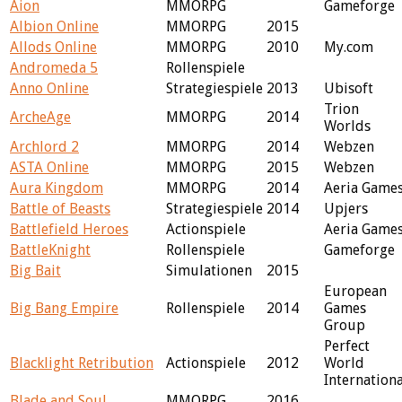
Aion
MMORPG
Gameforge
Albion Online
MMORPG
2015
Allods Online
MMORPG
2010
My.com
Andromeda 5
Rollenspiele
Anno Online
Strategiespiele
2013
Ubisoft
Trion
ArcheAge
MMORPG
2014
Worlds
Archlord 2
MMORPG
2014
Webzen
ASTA Online
MMORPG
2015
Webzen
Aura Kingdom
MMORPG
2014
Aeria Game
Battle of Beasts
Strategiespiele
2014
Upjers
Battlefield Heroes
Actionspiele
Aeria Game
BattleKnight
Rollenspiele
Gameforge
Big Bait
Simulationen
2015
European
Big Bang Empire
Rollenspiele
2014
Games
Group
Perfect
Blacklight Retribution
Actionspiele
2012
World
Internationa
Blade and Soul
MMORPG
2016