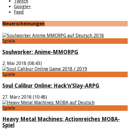
Twitch
Google+
Feed
Neuerscheinungen
Spiele
Soulworker: Anime-MMORPG
2. Mai 2018 (08:43)
Spiele
Soul Calibur Online: Hack’n’Slay-ARPG
27. März 2018 (10:48)
Spiele
Heavy Metal Machines: Actionreiches MOBA-
Spiel