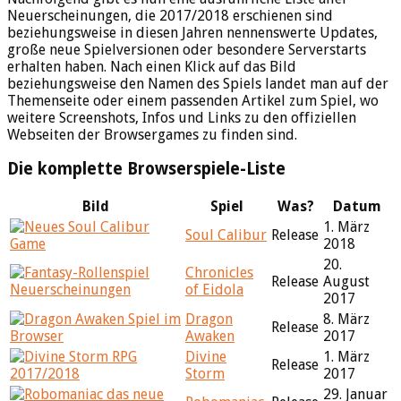
Neuerscheinungen, die 2017/2018 erschienen sind
beziehungsweise in diesen Jahren nennenswerte Updates,
große neue Spielversionen oder besondere Serverstarts
erhalten haben. Nach einen Klick auf das Bild
beziehungsweise den Namen des Spiels landet man auf der
Themenseite oder einem passenden Artikel zum Spiel, wo
weitere Screenshots, Infos und Links zu den offiziellen
Webseiten der Browsergames zu finden sind.
Die komplette Browserspiele-Liste
Bild
Spiel
Was?
Datum
1. März
Soul Calibur
Release
2018
20.
Chronicles
Release
August
of Eidola
2017
Dragon
8. März
Release
Awaken
2017
Divine
1. März
Release
Storm
2017
29. Januar