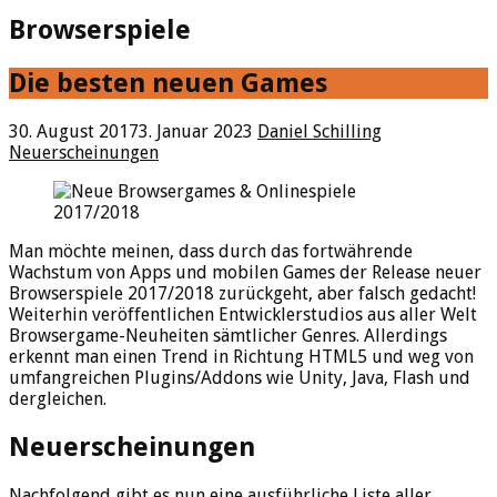
Browserspiele
Die besten neuen Games
30. August 2017
3. Januar 2023
Daniel Schilling
Neuerscheinungen
Man möchte meinen, dass durch das fortwährende
Wachstum von Apps und mobilen Games der Release neuer
Browserspiele 2017/2018 zurückgeht, aber falsch gedacht!
Weiterhin veröffentlichen Entwicklerstudios aus aller Welt
Browsergame-Neuheiten sämtlicher Genres. Allerdings
erkennt man einen Trend in Richtung HTML5 und weg von
umfangreichen Plugins/Addons wie Unity, Java, Flash und
dergleichen.
Neuerscheinungen
Nachfolgend gibt es nun eine ausführliche Liste aller