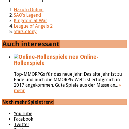
Naruto Online
SAO’s Legend
Kingdom at War
League of Angels 2
StarColony
Auch interessant
Online-
Rollenspiele
Top-MMORPGs für das neue Jahr: Das alte Jahr ist zu
Ende und auch die MMORPG-Welt ist erfolgreich in
2017 angekommen. Gute Spiele aus der Masse an...
»
mehr
Noch mehr Spieletrend
YouTube
Facebook
Twitter