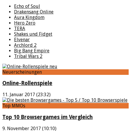
Echo of Soul
Drakensang Online
Aura Kingdom
Hero Zero
TERA
Shakes und Fidget
Elvenar
Archlord 2
Big Bang Empire
Tribal Wars 2
Neuerscheinungen
Online-Rollenspiele
11. Januar 2017 (23:32)
Top MMOs
Top 10 Browsergames im Vergleich
9. November 2017 (10:10)