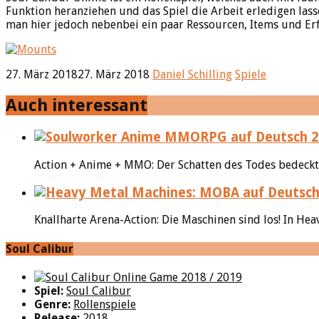
Funktion heranziehen und das Spiel die Arbeit erledigen lass
man hier jedoch nebenbei ein paar Ressourcen, Items und E
27. März 2018
27. März 2018
Daniel Schilling
Spiele
Auch interessant
Action + Anime + MMO: Der Schatten des Todes bedeckt d
Knallharte Arena-Action: Die Maschinen sind los! In Hea
Soul Calibur
Spiel:
Soul Calibur
Genre:
Rollenspiele
Release:
2018