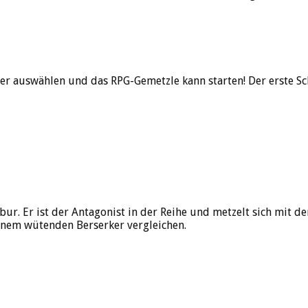
ver auswählen und das RPG-Gemetzle kann starten! Der erste Sch
bur. Er ist der Antagonist in der Reihe und metzelt sich mit
inem wütenden Berserker vergleichen.