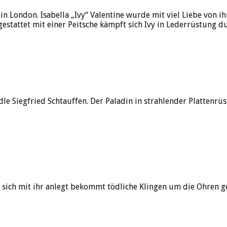
n London. Isabella „Ivy“ Valentine wurde mit viel Liebe von ihr
stattet mit einer Peitsche kämpft sich Ivy in Lederrüstung du
edle Siegfried Schtauffen. Der Paladin in strahlender Platte
sich mit ihr anlegt bekommt tödliche Klingen um die Ohren gesc