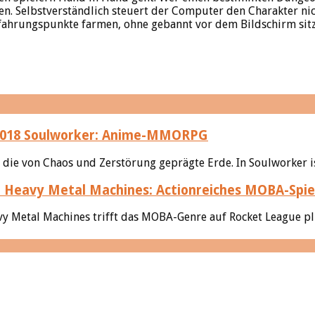
en. Selbstverständlich steuert der Computer den Charakter nic
rfahrungspunkte farmen, ohne gebannt vor dem Bildschirm sit
Soulworker: Anime-MMORPG
ie von Chaos und Zerstörung geprägte Erde. In Soulworker ist
Heavy Metal Machines: Actionreiches MOBA-Spie
vy Metal Machines trifft das MOBA-Genre auf Rocket League plu