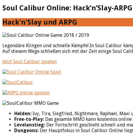
Soul Calibur Online: Hack’n’Slay-ARPG
Hack'n'Slay und ARPG
Legendäre Klingen und schnelle Kämpfe! In Soul Calibur kä
Auf diesem Wege schließen sich mit der Zeit einige Soul Cal
Jetzt Soul Calibur spielen
Helden:
Ivy, Tira, Siegfried, Nightmare, Raphael, Maxi
Free-to-Play:
Das gesamte MMO kann kostenlos online ge
Levelanstieg:
Der Fortschritt geschieht schnell und ma
Dungeons:
Der Hauptfokus in Soul Calibur Online lieg