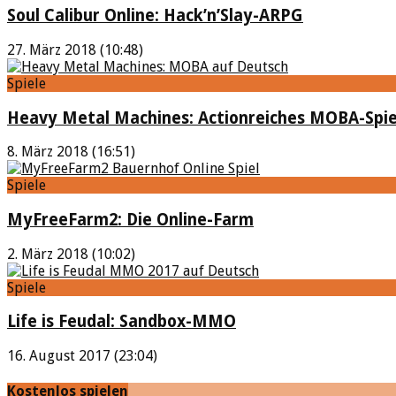
Soul Calibur Online: Hack’n’Slay-ARPG
27. März 2018 (10:48)
Spiele
Heavy Metal Machines: Actionreiches MOBA-Spie
8. März 2018 (16:51)
Spiele
MyFreeFarm2: Die Online-Farm
2. März 2018 (10:02)
Spiele
Life is Feudal: Sandbox-MMO
16. August 2017 (23:04)
Kostenlos spielen