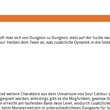
mpft man sich von Dungeon zu Dungeon, stets auf der Suche n
ibur-Helden dem Team an, was zusätzliche Dynamik in die Inst
 und weitere Charaktere aus dem Universum von Soul Calibur si
spielt werden, allerdings gibt es die Möglichkeit, gewisse I
n erreicht am laufenden Band neue Level, wodurch zusätzliche
t beim Monstermetzeln in unterschiedlichsten Dungeons für S