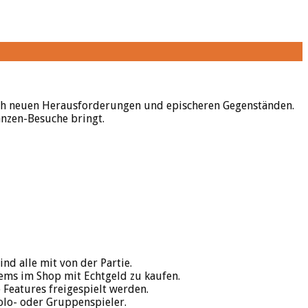
ach neuen Herausforderungen und epischeren Gegenständen.
anzen-Besuche bringt.
nd alle mit von der Partie.
tems im Shop mit Echtgeld zu kaufen.
 Features freigespielt werden.
olo- oder Gruppenspieler.