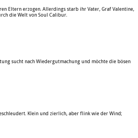
en Eltern erzogen. Allerdings starb ihr Vater, Graf Valentine,
rch die Welt von Soul Calibur.
nrüstung sucht nach Wiedergutmachung und möchte die bösen
hleudert. Klein und zierlich, aber flink wie der Wind;