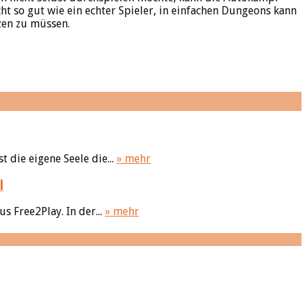
ht so gut wie ein echter Spieler, in einfachen Dungeons kann
zen zu müssen.
 die eigene Seele die...
» mehr
l
s Free2Play. In der...
» mehr