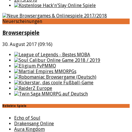
Neuerscheinungen
Browserspiele
30. August 2017 (09:16)
Beliebte Spiele
Echo of Soul
Drakensang Online
Aura Kingdom