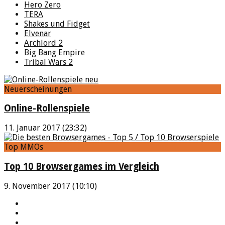
Hero Zero
TERA
Shakes und Fidget
Elvenar
Archlord 2
Big Bang Empire
Tribal Wars 2
Neuerscheinungen
Online-Rollenspiele
11. Januar 2017 (23:32)
Top MMOs
Top 10 Browsergames im Vergleich
9. November 2017 (10:10)
YouTube
Facebook
Twitter