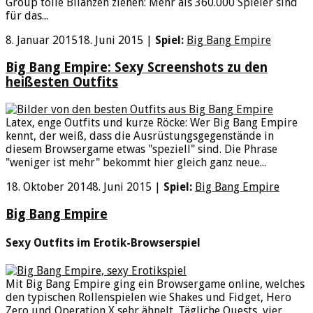
Group tolle Bilanzen ziehen: Mehr als 360.000 Spieler sind
für das...
8. Januar 2015
18. Juni 2015
|
Spiel:
Big Bang Empire
Big Bang Empire: Sexy Screenshots zu den
heißesten Outfits
Latex, enge Outfits und kurze Röcke: Wer Big Bang Empire
kennt, der weiß, dass die Ausrüstungsgegenstände in
diesem Browsergame etwas "speziell" sind. Die Phrase
"weniger ist mehr" bekommt hier gleich ganz neue...
18. Oktober 2014
8. Juni 2015
|
Spiel:
Big Bang Empire
Big Bang Empire
Sexy Outfits im Erotik-Browserspiel
Mit Big Bang Empire ging ein Browsergame online, welches
den typischen Rollenspielen wie Shakes und Fidget, Hero
Zero und Operation X sehr ähnelt. Tägliche Quests, vier