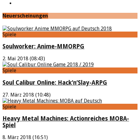
Feed
Neuerscheinungen
Spiele
Soulworker: Anime-MMORPG
2. Mai 2018 (08:43)
Spiele
Soul Calibur Online: Hack’n’Slay-ARPG
27. März 2018 (10:48)
Spiele
Heavy Metal Machines: Actionreiches MOBA-
Spiel
8. März 2018 (16:51)