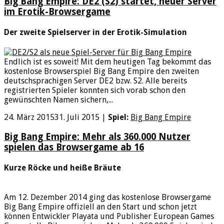
Big Bang Empire: DE2 (S2) startet, neuer Server
im Erotik-Browsergame
Der zweite Spielserver in der Erotik-Simulation
Endlich ist es soweit! Mit dem heutigen Tag bekommt das
kostenlose Browserspiel Big Bang Empire den zweiten
deutschsprachigen Server DE2 bzw. S2. Alle bereits
registrierten Spieler konnten sich vorab schon den
gewünschten Namen sichern,...
24. März 2015
31. Juli 2015
|
Spiel:
Big Bang Empire
Big Bang Empire: Mehr als 360.000 Nutzer
spielen das Browsergame ab 16
Kurze Röcke und heiße Bräute
Am 12. Dezember 2014 ging das kostenlose Browsergame
Big Bang Empire offiziell an den Start und schon jetzt
können Entwickler Playata und Publisher European Games