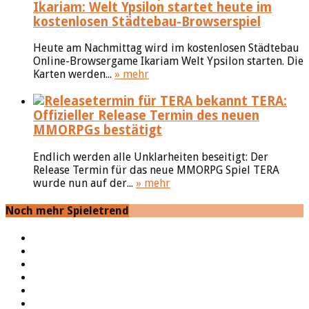
Ikariam: Welt Ypsilon startet heute im
kostenlosen Städtebau-Browserspiel
Heute am Nachmittag wird im kostenlosen Städtebau
Online-Browsergame Ikariam Welt Ypsilon starten. Die
Karten werden...
» mehr
TERA:
Offizieller Release Termin des neuen
MMORPGs bestätigt
Endlich werden alle Unklarheiten beseitigt: Der
Release Termin für das neue MMORPG Spiel TERA
wurde nun auf der...
» mehr
Noch mehr Spieletrend
YouTube
Facebook
Twitter
Twitch
Google+
Feed