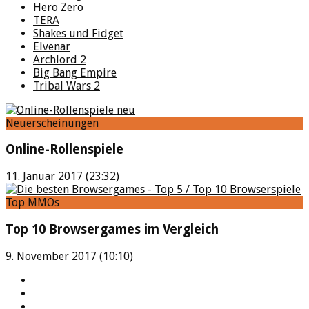
Hero Zero
TERA
Shakes und Fidget
Elvenar
Archlord 2
Big Bang Empire
Tribal Wars 2
Neuerscheinungen
Online-Rollenspiele
11. Januar 2017 (23:32)
Top MMOs
Top 10 Browsergames im Vergleich
9. November 2017 (10:10)
YouTube
Facebook
Twitter