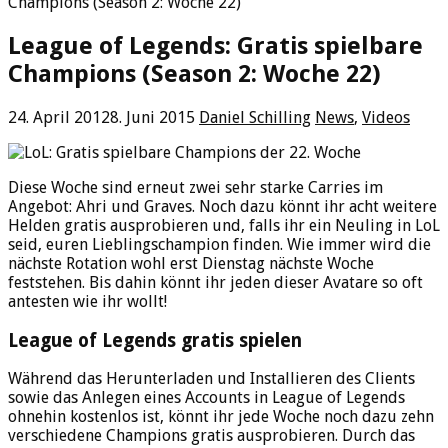
Champions (Season 2: Woche 22)
League of Legends: Gratis spielbare
Champions (Season 2: Woche 22)
24. April 2012
8. Juni 2015
Daniel Schilling
News
,
Videos
Diese Woche sind erneut zwei sehr starke Carries im
Angebot: Ahri und Graves. Noch dazu könnt ihr acht weitere
Helden gratis ausprobieren und, falls ihr ein Neuling in LoL
seid, euren Lieblingschampion finden. Wie immer wird die
nächste Rotation wohl erst Dienstag nächste Woche
feststehen. Bis dahin könnt ihr jeden dieser Avatare so oft
antesten wie ihr wollt!
League of Legends gratis spielen
Während das Herunterladen und Installieren des Clients
sowie das Anlegen eines Accounts in League of Legends
ohnehin kostenlos ist, könnt ihr jede Woche noch dazu zehn
verschiedene Champions gratis ausprobieren. Durch das