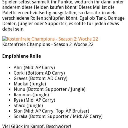
Spielen selbst sammelt ihr Punkte, wodurch ihr dann unter
anderem diese Helden kaufen könnt. Dieses Mal ist die
Palette erneut vielseitig ausgefallen, so dass ihr in viele
verschiedene Rollen schlüpfen könnt. Egal ob Tank, Damage
Dealer, Jungler oder Supporter, es sollte für jeden etwas
dabei sein.
Kostenfreie Champions - Season 2: Woche 22
Empfohlene Rolle
Ahri (Mid: AP Carry)
Corki (Bottom: AD Carry)
Graves (Bottom: AD Carry)
Maokai (Jungle)
Nunu (Bottom: Supporter / Jungle)
Rammus (Jungle)
Ryze (Mid: AP Carry)
Shaco (Jungle)
Sion (Mid: AP Carry, Top: AP Bruiser)
Soraka (Bottom: Supporter / Mid: AP Carry)
Viel Glück im Kampf, Beschwörer!