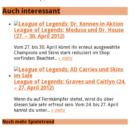
Auch interessant
League of Legends: Medusa und Dr. House
(27. – 30. April 2012)
Vom 27. bis 30. April könnt ihr erneut ausgewählte
Champions und Skins stark reduziert im Shop
vorfinden. Beachtet...
» mehr
League of Legends: Graves und Caitlyn (24.
– 27. April 2012)
Wenn du auf Fernkämpfer stehst, wirst du über
diesen Sale sehr erfreut sein. Vom 24. bis 27. April
kannst du unter...
» mehr
Noch mehr Spieletrend