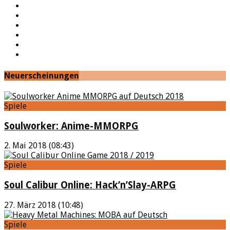
YouTube
Facebook
Twitter
Twitch
Google+
Feed
Neuerscheinungen
Spiele
Soulworker: Anime-MMORPG
2. Mai 2018 (08:43)
Spiele
Soul Calibur Online: Hack’n’Slay-ARPG
27. März 2018 (10:48)
Spiele