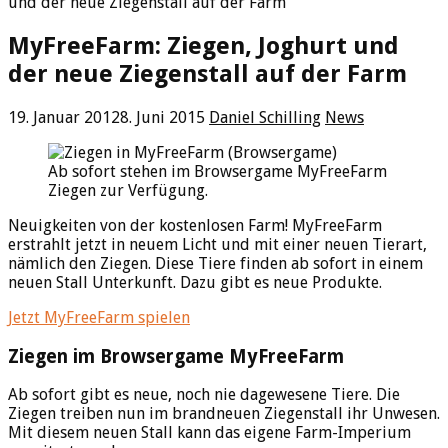
und der neue Ziegenstall auf der Farm
MyFreeFarm: Ziegen, Joghurt und
der neue Ziegenstall auf der Farm
19. Januar 2012
8. Juni 2015
Daniel Schilling
News
Ab sofort stehen im Browsergame MyFreeFarm
Ziegen zur Verfügung.
Neuigkeiten von der kostenlosen Farm! MyFreeFarm
erstrahlt jetzt in neuem Licht und mit einer neuen Tierart,
nämlich den Ziegen. Diese Tiere finden ab sofort in einem
neuen Stall Unterkunft. Dazu gibt es neue Produkte.
Jetzt MyFreeFarm spielen
Ziegen im Browsergame MyFreeFarm
Ab sofort gibt es neue, noch nie dagewesene Tiere. Die
Ziegen treiben nun im brandneuen Ziegenstall ihr Unwesen.
Mit diesem neuen Stall kann das eigene Farm-Imperium