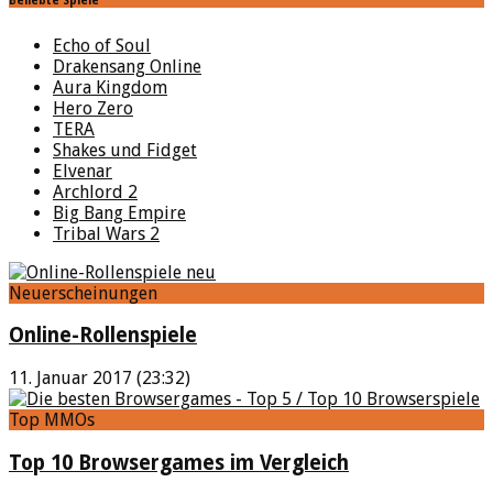
Beliebte Spiele
Echo of Soul
Drakensang Online
Aura Kingdom
Hero Zero
TERA
Shakes und Fidget
Elvenar
Archlord 2
Big Bang Empire
Tribal Wars 2
Neuerscheinungen
Online-Rollenspiele
11. Januar 2017 (23:32)
Top MMOs
Top 10 Browsergames im Vergleich