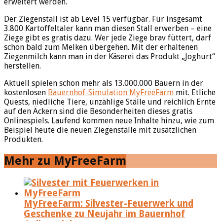
erweitert werden.
Der Ziegenstall ist ab Level 15 verfügbar. Für insgesamt
3.800 Kartoffeltaler kann man diesen Stall erwerben – eine
Ziege gibt es gratis dazu. Wer jede Ziege brav füttert, darf
schon bald zum Melken übergehen. Mit der erhaltenen
Ziegenmilch kann man in der Käserei das Produkt „Joghurt“
herstellen.
Aktuell spielen schon mehr als 13.000.000 Bauern in der
kostenlosen
Bauernhof-Simulation MyFreeFarm
mit. Etliche
Quests, niedliche Tiere, unzählige Ställe und reichlich Ernte
auf den Äckern sind die Besonderheiten dieses gratis
Onlinespiels. Laufend kommen neue Inhalte hinzu, wie zum
Beispiel heute die neuen Ziegenställe mit zusätzlichen
Produkten.
Mehr zu MyFreeFarm
MyFreeFarm: Silvester-Feuerwerk und
Geschenke zu Neujahr im Bauernhof