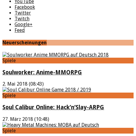
YouTube
Facebook
Twitter
Twitch
Google+
Feed
Neuerscheinungen
Spiele
Soulworker: Anime-MMORPG
2. Mai 2018 (08:43)
Spiele
Soul Calibur Online: Hack’n’Slay-ARPG
27. März 2018 (10:48)
Spiele