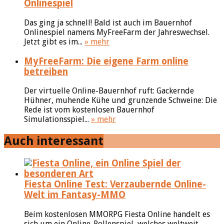
Onlinespiel
Das ging ja schnell! Bald ist auch im Bauernhof
Onlinespiel namens MyFreeFarm der Jahreswechsel.
Jetzt gibt es im...
» mehr
MyFreeFarm: Die eigene Farm online
betreiben
Der virtuelle Online-Bauernhof ruft: Gackernde
Hühner, muhende Kühe und grunzende Schweine: Die
Rede ist vom kostenlosen Bauernhof
Simulationsspiel...
» mehr
Auch interessant
Fiesta Online Test: Verzaubernde Online-
Welt im Fantasy-MMO
Beim kostenlosen MMORPG Fiesta Online handelt es
sich um ein Online-Rollenspiel, welches weltweit