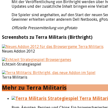
Mit der Veröffentlichung von Birthright werden über h
Updates und der zusätzliche Inhalt bringen eine Vielza
Die Spieler sind angehalten, auf den Start der neuen S
Gewinner erhielten unter anderem Dell Netbooks, gPot
Offizielle Pressemitteilung von gPotato
Screenshots zu Terra Militaris (Birthright)
Neues Addon 2012
Echtzeit-Strategiespiel
Terra Militaris
Mehr zu Terra Militaris
Terra Militar
Rom, Ägypten, Persien und China: Ein browserbasiertes St