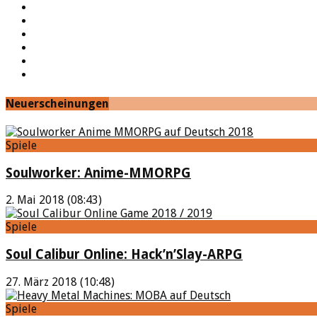
YouTube
Facebook
Twitter
Twitch
Google+
Feed
Neuerscheinungen
Spiele
Soulworker: Anime-MMORPG
2. Mai 2018 (08:43)
Spiele
Soul Calibur Online: Hack’n’Slay-ARPG
27. März 2018 (10:48)
Spiele