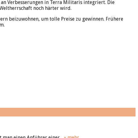
n Verbesserungen in Terra Militaris integriert. Die
Weltherrschaft noch härter wird.
rvern beizuwohnen, um tolle Preise zu gewinnen. Frühere
m.
lt man einen Anführer einer...
» mehr