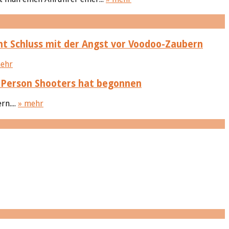
t Schluss mit der Angst vor Voodoo-Zaubern
ehr
-Person Shooters hat begonnen
n....
» mehr