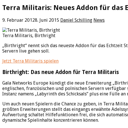
Terra Militaris: Neues Addon für das
9. Februar 2012
8. Juni 2015
Daniel Schilling
News
Terra Militaris, Birthright
„Birthright“ nennt sich das neueste Addon für das Echtzeit S
Servern live gehen soll.
Jetzt Terra Militaris spielen
Birthright: Das neue Addon für Terra Militaris
Gala Networks Europe kündigt die neue Erweiterung „Birthri
englischen, französischen und polnischen Servern verfügbar
Instanz namens „Labyrinth des Schicksals“ plus eine Fülle 
Um auch neuen Spielern die Chance zu geben, in Terra Milita
größten Erweiterungen stellt das eingangs erwähnte Adelssyst
Aufwertung schaltet Hilfefunktionen frei, die sich automat
dynamische Spielinhalte konzentrieren können.