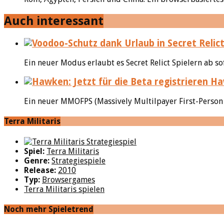
Auch interessant
Ein neuer Modus erlaubt es Secret Relict Spielern ab s
Haw
Ein neuer MMOFPS (Massively Multilpayer First-Person S
Terra Militaris
Spiel:
Terra Militaris
Genre:
Strategiespiele
Release:
2010
Typ:
Browsergames
Terra Militaris spielen
Noch mehr Spieletrend