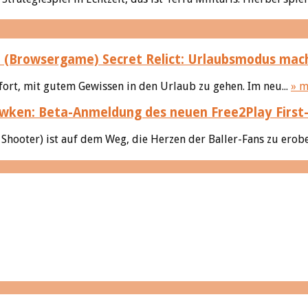
Secret Relict: Urlaubsmodus mach
ofort, mit gutem Gewissen in den Urlaub zu gehen. Im neu...
» m
ken: Beta-Anmeldung des neuen Free2Play First
hooter) ist auf dem Weg, die Herzen der Baller-Fans zu erober