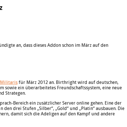
z
 kündigte an, dass dieses Addon schon im März auf den
Militaris
für März 2012 an. Birthright wird auf deutschen,
em sowie ein überarbeitetes Freundschaftssystem, eine neue
nd Strategen.
ach-Bereich ein zusätzlicher Server online gehen. Eine der
n den drei Stufen „Silber“, „Gold“ und „Platin“ ausbauen. Die
mern, damit sich die Adeligen auf den Kampf und andere