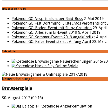
Neueste Beiträge
Pokémon GO: Vesprit als neuer Raid-Boss
2. Mai 2019
Pokémon GO Fest Dortmund: Erste Infos veröffentlicht
Pokémon GO: Boden-Event mit Shiny-Groudon
29. Apri
Pokémon GO: Alles zum Ei-Event 2019
9. April 2019
Pokémon GO: Sommer-Events 2019 angekündigt
4. Apr
Pokémon GO: Käfer-Event startet Anfang April
28. März
Spielelisten
Neuerscheinungen
Browserspiele
30. August 2017 (09:16)