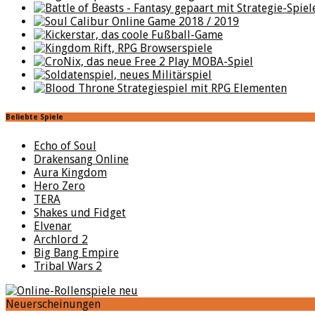
Beliebte Spiele
Echo of Soul
Drakensang Online
Aura Kingdom
Hero Zero
TERA
Shakes und Fidget
Elvenar
Archlord 2
Big Bang Empire
Tribal Wars 2
Neuerscheinungen