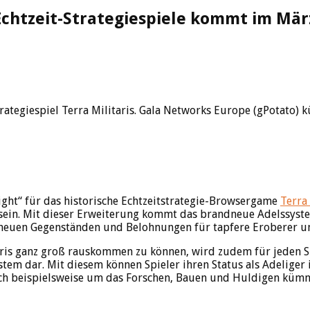
 Echtzeit-Strategiespiele kommt im Mär
trategiespiel Terra Militaris. Gala Networks Europe (gPotato)
ght“ für das historische Echtzeitstrategie-Browsergame
Terra 
 sein. Mit dieser Erweiterung kommt das brandneue Adelssyst
an neuen Gegenständen und Belohnungen für tapfere Eroberer u
ris ganz groß rauskommen zu können, wird zudem für jeden Spr
em dar. Mit diesem können Spieler ihren Status als Adeliger i
isch beispielsweise um das Forschen, Bauen und Huldigen küm