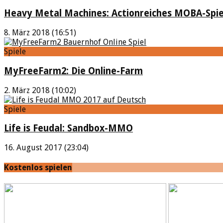
Heavy Metal Machines: Actionreiches MOBA-Spie
8. März 2018 (16:51)
Spiele
MyFreeFarm2: Die Online-Farm
2. März 2018 (10:02)
Spiele
Life is Feudal: Sandbox-MMO
16. August 2017 (23:04)
Kostenlos spielen