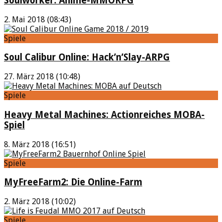
Soulworker: Anime-MMORPG
2. Mai 2018 (08:43)
Spiele
Soul Calibur Online: Hack’n’Slay-ARPG
27. März 2018 (10:48)
Spiele
Heavy Metal Machines: Actionreiches MOBA-
Spiel
8. März 2018 (16:51)
Spiele
MyFreeFarm2: Die Online-Farm
2. März 2018 (10:02)
Spiele