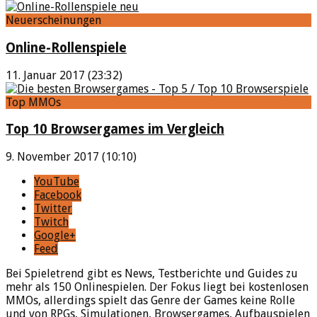
Neuerscheinungen
Online-Rollenspiele
11. Januar 2017 (23:32)
Top MMOs
Top 10 Browsergames im Vergleich
9. November 2017 (10:10)
YouTube
Facebook
Twitter
Twitch
Google+
Feed
Bei Spieletrend gibt es News, Testberichte und Guides zu
mehr als 150 Onlinespielen. Der Fokus liegt bei kostenlosen
MMOs, allerdings spielt das Genre der Games keine Rolle
und von RPGs, Simulationen, Browsergames, Aufbauspielen