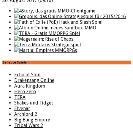
30. August 2017 (09:16)
Beliebte Spiele
Echo of Soul
Drakensang Online
Aura Kingdom
Hero Zero
TERA
Shakes und Fidget
Elvenar
Archlord 2
Big Bang Empire
Tribal Wars 2