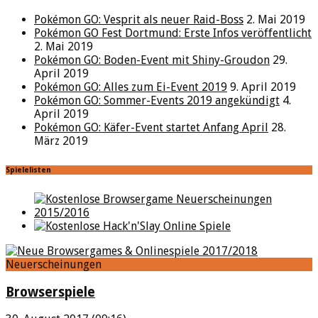
Pokémon GO: Vesprit als neuer Raid-Boss
2. Mai 2019
Pokémon GO Fest Dortmund: Erste Infos veröffentlicht
2. Mai 2019
Pokémon GO: Boden-Event mit Shiny-Groudon
29.
April 2019
Pokémon GO: Alles zum Ei-Event 2019
9. April 2019
Pokémon GO: Sommer-Events 2019 angekündigt
4.
April 2019
Pokémon GO: Käfer-Event startet Anfang April
28.
März 2019
Spielelisten
Neuerscheinungen
Browserspiele