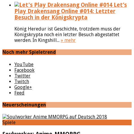
Let’s
Play Drakensang Online #014: Letzter
Besuch in der Königskrypta
König Heredur ist Geschichte, trotzdem muss der
Königskrypta noch ein letzter Besuch abgestattet
werden. In Kingshill...
» mehr
Noch mehr Spieletrend
YouTube
Facebook
Twitter
Twitch
Google+
Feed
Neuerscheinungen
Spiele