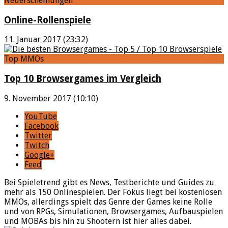
Neuerscheinungen
Online-Rollenspiele
11. Januar 2017 (23:32)
Top MMOs
Top 10 Browsergames im Vergleich
9. November 2017 (10:10)
YouTube
Facebook
Twitter
Twitch
Google+
Feed
Bei Spieletrend gibt es News, Testberichte und Guides zu
mehr als 150 Onlinespielen. Der Fokus liegt bei kostenlosen
MMOs, allerdings spielt das Genre der Games keine Rolle
und von RPGs, Simulationen, Browsergames, Aufbauspielen
und MOBAs bis hin zu Shootern ist hier alles dabei.