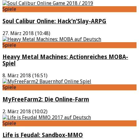
Spiele
Soul Calibur Online: Hack’n’Slay-ARPG
27. März 2018 (10:48)
Spiele
Heavy Metal Machines: Actionreiches MOBA-
Spiel
8. März 2018 (16:51)
Spiele
MyFreeFarm2: Die Online-Farm
2. März 2018 (10:02)
Spiele
Life is Feudal: Sandbox-MMO