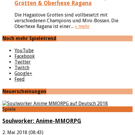
Grotten & Oberhexe Ragana
Die Hagastove Grotten sind vollbesetzt mit
verschiedenen Champions und Mini-Bossen. Die
Oberhexe Ragana ist einer...
» mehr
Noch mehr Spieletrend
YouTube
Facebook
Twitter
Twitch
Google+
Feed
Neuerscheinungen
Spiele
Soulworker: Anime-MMORPG
2. Mai 2018 (08:43)