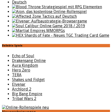
Beliebte Spiele
Echo of Soul
Drakensang Online
Aura Kingdom
Hero Zero
TERA
Shakes und Fidget
Elvenar
Archlord 2
Big Bang Empire
Tribal Wars 2