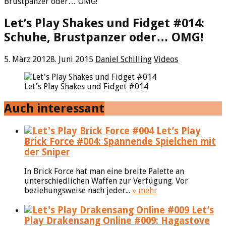
Brustpanzer oder… OMG!
Let’s Play Shakes und Fidget #014:
Schuhe, Brustpanzer oder… OMG!
5. März 2012
8. Juni 2015
Daniel Schilling
Videos
Let's Play Shakes und Fidget #014
Auch interessant
Let’s Play
Brick Force #004: Spannende Spielchen mit
der Sniper
In Brick Force hat man eine breite Palette an
unterschiedlichen Waffen zur Verfügung. Vor
beziehungsweise nach jeder...
» mehr
Let’s
Play Drakensang Online #009: Hagastove