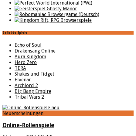
Beliebte Spiele
Echo of Soul
Drakensang Online
Aura Kingdom
Hero Zero
TERA
Shakes und Fidget
Elvenar
Archlord 2
Big Bang Empire
Tribal Wars 2
Neuerscheinungen
Online-Rollenspiele