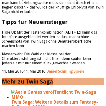
man kann beziehungsweise muss sich nicht durch etliche
Regler klicken – das würde der knuffige Chibi-Stil von Twin
Saga nicht erlauben.
Tipps für Neueinsteiger
Hide UI: Mit der Tastenkombination [ALT] + [Z] kann das
Interface ausgeblendet werden, sodass man schöne
Screenshots von Twin Saga ohne Benutzeroberfläche
machen kann.
Klassenwahl: Die Wahl der Klasse bei der
Charaktererstellung ist nicht final, denn später kann
jederzeit mit nur einem Klick gewechselt werden.
11. Mai 2016
11. Mai 2016
Daniel Schilling
Spiele
Mehr zu Twin Saga
Twin Saga: Weitere Details zum Fantasy-