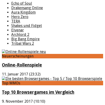
Echo of Soul
Drakensang Online
Aura Kingdom
Hero Zero
TERA
Shakes und Fidget
Elvenar
Archlord 2
Big Bang Empire
Tribal Wars 2
Neuerscheinungen
Online-Rollenspiele
11. Januar 2017 (23:32)
Top MMOs
Top 10 Browsergames im Vergleich
9. November 2017 (10:10)