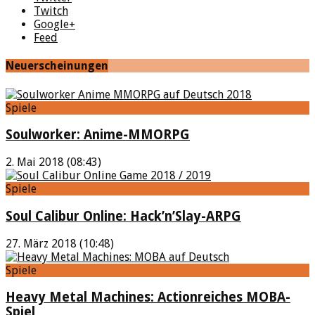
Twitch
Google+
Feed
Neuerscheinungen
Spiele
Soulworker: Anime-MMORPG
2. Mai 2018 (08:43)
Spiele
Soul Calibur Online: Hack’n’Slay-ARPG
27. März 2018 (10:48)
Spiele
Heavy Metal Machines: Actionreiches MOBA-
Spiel