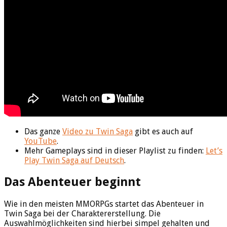
Das ganze
Video zu Twin Saga
gibt es auch auf
YouTube
.
Mehr Gameplays sind in dieser Playlist zu finden:
Let’s
Play Twin Saga auf Deutsch
.
Das Abenteuer beginnt
Wie in den meisten MMORPGs startet das Abenteuer in
Twin Saga bei der Charaktererstellung. Die
Auswahlmöglichkeiten sind hierbei simpel gehalten und