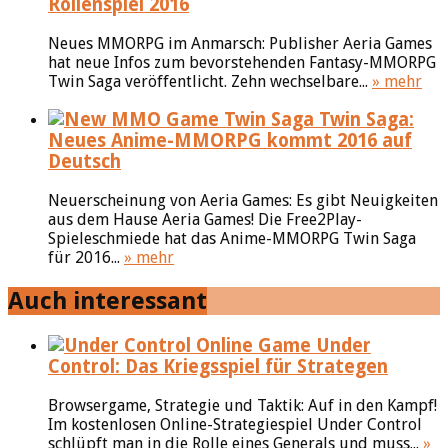
Rollenspiel 2016
Neues MMORPG im Anmarsch: Publisher Aeria Games
hat neue Infos zum bevorstehenden Fantasy-MMORPG
Twin Saga veröffentlicht. Zehn wechselbare...
» mehr
Twin Saga:
Neues Anime-MMORPG kommt 2016 auf
Deutsch
Neuerscheinung von Aeria Games: Es gibt Neuigkeiten
aus dem Hause Aeria Games! Die Free2Play-
Spieleschmiede hat das Anime-MMORPG Twin Saga
für 2016...
» mehr
Auch interessant
Under
Control: Das Kriegsspiel für Strategen
Browsergame, Strategie und Taktik: Auf in den Kampf!
Im kostenlosen Online-Strategiespiel Under Control
schlüpft man in die Rolle eines Generals und muss...
»