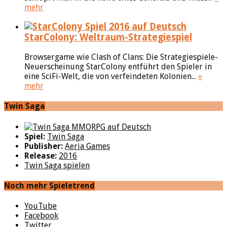
mehr
StarColony: Weltraum-Strategiespiel
Browsergame wie Clash of Clans: Die Strategiespiele-
Neuerscheinung StarColony entführt den Spieler in
eine SciFi-Welt, die von verfeindeten Kolonien...
»
mehr
Twin Saga
Spiel:
Twin Saga
Publisher:
Aeria Games
Release:
2016
Twin Saga spielen
Noch mehr Spieletrend
YouTube
Facebook
Twitter