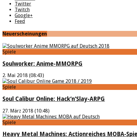
Twitter
Twitch
Google+
Feed
Neuerscheinungen
Spiele
Soulworker: Anime-MMORPG
2. Mai 2018 (08:43)
Spiele
Soul Calibur Online: Hack’n’Slay-ARPG
27. März 2018 (10:48)
Spiele
Heavy Metal Machines: Actionreiches MOBA-Spie