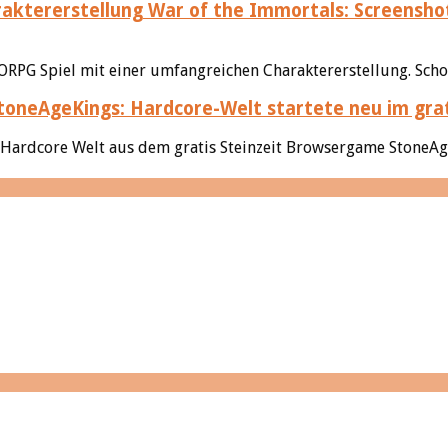
War of the Immortals: Screenshot
ORPG Spiel mit einer umfangreichen Charaktererstellung. Schon
toneAgeKings: Hardcore-Welt startete neu im gra
 Hardcore Welt aus dem gratis Steinzeit Browsergame StoneAge