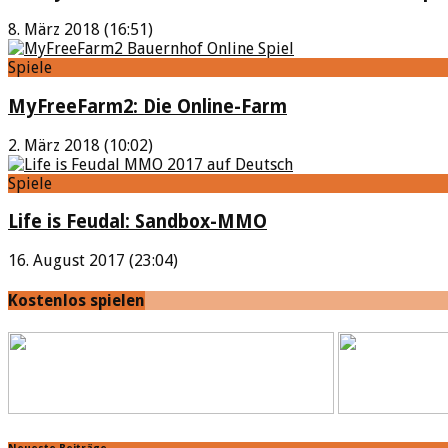
8. März 2018 (16:51)
Spiele
MyFreeFarm2: Die Online-Farm
2. März 2018 (10:02)
Spiele
Life is Feudal: Sandbox-MMO
16. August 2017 (23:04)
Kostenlos spielen