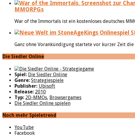
MMORPGs
War of the Immortals ist ein kostenloses deutsches MM
S
Ganz ohne Vorankündigung startete vor kurzer Zeit die
Die Siedler Online
Spiel:
Die Siedler Online
Genre:
Strategiespiele
Publisher:
Ubisoft
Release:
2010
Typ:
2D-MMOs
,
Browsergames
Die Siedler Online spielen
Noch mehr Spieletrend
YouTube
Facebook