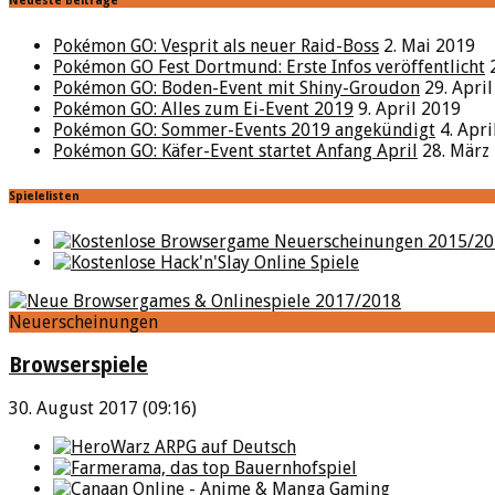
Neueste Beiträge
Pokémon GO: Vesprit als neuer Raid-Boss
2. Mai 2019
Pokémon GO Fest Dortmund: Erste Infos veröffentlicht
Pokémon GO: Boden-Event mit Shiny-Groudon
29. Apri
Pokémon GO: Alles zum Ei-Event 2019
9. April 2019
Pokémon GO: Sommer-Events 2019 angekündigt
4. Apr
Pokémon GO: Käfer-Event startet Anfang April
28. März
Spielelisten
Neuerscheinungen
Browserspiele
30. August 2017 (09:16)