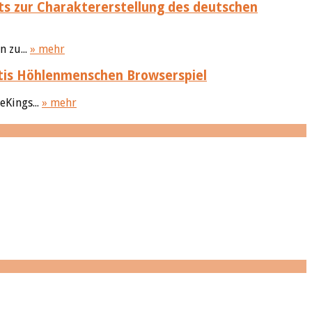
s zur Charaktererstellung des deutschen
 zu...
» mehr
tis Höhlenmenschen Browserspiel
Kings...
» mehr