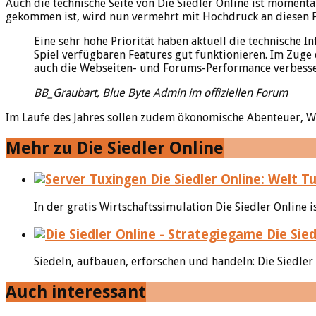
Auch die technische Seite von Die Siedler Online ist momenta
gekommen ist, wird nun vermehrt mit Hochdruck an diesen P
Eine sehr hohe Priorität haben aktuell die technische 
Spiel verfügbaren Features gut funktionieren. Im Zuge
auch die Webseiten- und Forums-Performance verbesser
BB_Graubart, Blue Byte Admin im offiziellen Forum
Im Laufe des Jahres sollen zudem ökonomische Abenteuer, W
Mehr zu Die Siedler Online
Die Siedler Online: Welt T
In der gratis Wirtschaftssimulation Die Siedler Online i
Die Sied
Siedeln, aufbauen, erforschen und handeln: Die Siedler 
Auch interessant