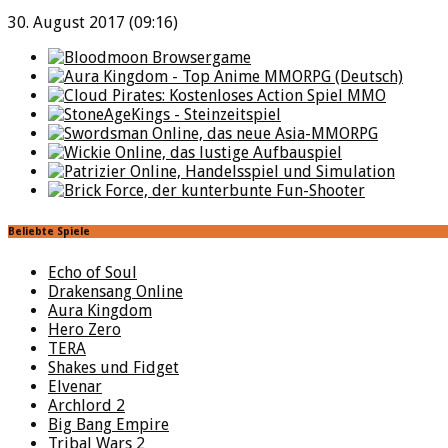
30. August 2017 (09:16)
Beliebte Spiele
Echo of Soul
Drakensang Online
Aura Kingdom
Hero Zero
TERA
Shakes und Fidget
Elvenar
Archlord 2
Big Bang Empire
Tribal Wars 2