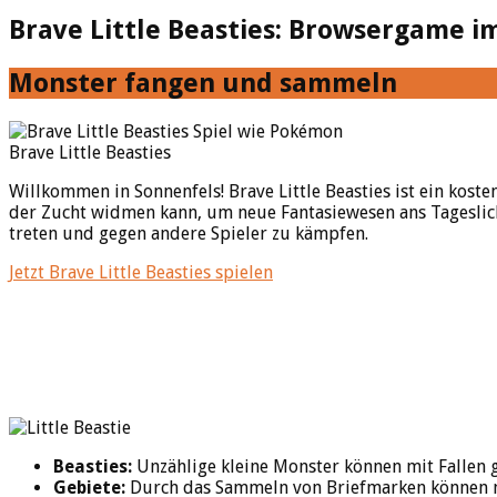
Brave Little Beasties: Browsergame i
Monster fangen und sammeln
Brave Little Beasties
Willkommen in Sonnenfels! Brave Little Beasties ist ein ko
der Zucht widmen kann, um neue Fantasiewesen ans Tageslicht 
treten und gegen andere Spieler zu kämpfen.
Jetzt Brave Little Beasties spielen
Beasties:
Unzählige kleine Monster können mit Fallen
Gebiete:
Durch das Sammeln von Briefmarken können n