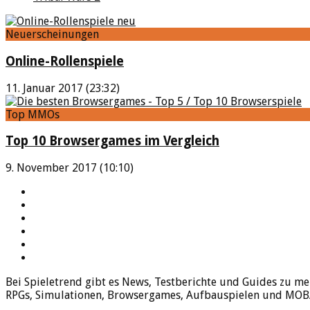
Neuerscheinungen
Online-Rollenspiele
11. Januar 2017 (23:32)
Top MMOs
Top 10 Browsergames im Vergleich
9. November 2017 (10:10)
YouTube
Facebook
Twitter
Twitch
Google+
Feed
Bei Spieletrend gibt es News, Testberichte und Guides zu me
RPGs, Simulationen, Browsergames, Aufbauspielen und MOBAs 