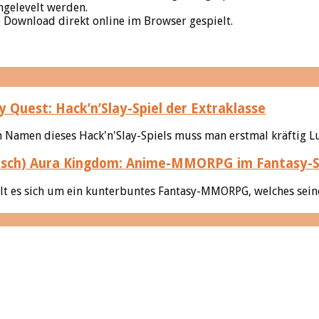
hgelevelt werden.
e Download direkt online im Browser gespielt.
 Quest: Hack’n’Slay-Spiel der Extraklasse
amen dieses Hack'n'Slay-Spiels muss man erstmal kräftig Luft
Aura Kingdom: Anime-MMORPG im Fantasy-S
 es sich um ein kunterbuntes Fantasy-MMORPG, welches seinen