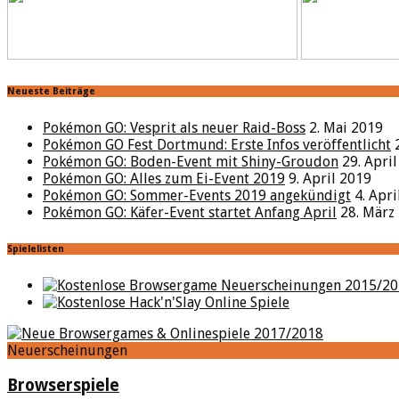
Neueste Beiträge
Pokémon GO: Vesprit als neuer Raid-Boss
2. Mai 2019
Pokémon GO Fest Dortmund: Erste Infos veröffentlicht
Pokémon GO: Boden-Event mit Shiny-Groudon
29. Apri
Pokémon GO: Alles zum Ei-Event 2019
9. April 2019
Pokémon GO: Sommer-Events 2019 angekündigt
4. Apr
Pokémon GO: Käfer-Event startet Anfang April
28. März
Spielelisten
Neuerscheinungen
Browserspiele