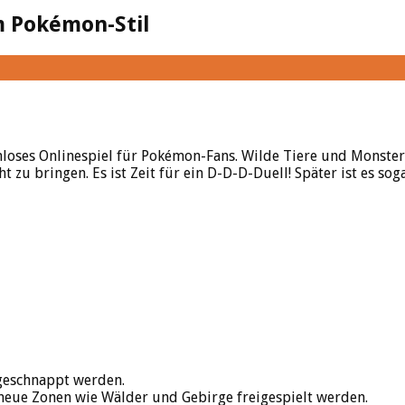
m Pokémon-Stil
stenloses Onlinespiel für Pokémon-Fans. Wilde Tiere und Mons
zu bringen. Es ist Zeit für ein D-D-D-Duell! Später ist es so
 geschnappt werden.
eue Zonen wie Wälder und Gebirge freigespielt werden.