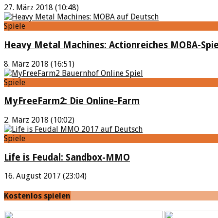
27. März 2018 (10:48)
Spiele
Heavy Metal Machines: Actionreiches MOBA-Spie
8. März 2018 (16:51)
Spiele
MyFreeFarm2: Die Online-Farm
2. März 2018 (10:02)
Spiele
Life is Feudal: Sandbox-MMO
16. August 2017 (23:04)
Kostenlos spielen