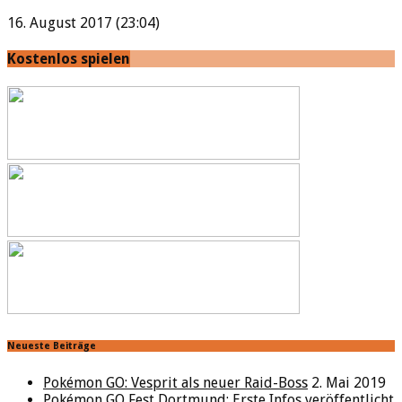
16. August 2017 (23:04)
Kostenlos spielen
Neueste Beiträge
Pokémon GO: Vesprit als neuer Raid-Boss
2. Mai 2019
Pokémon GO Fest Dortmund: Erste Infos veröffentlicht