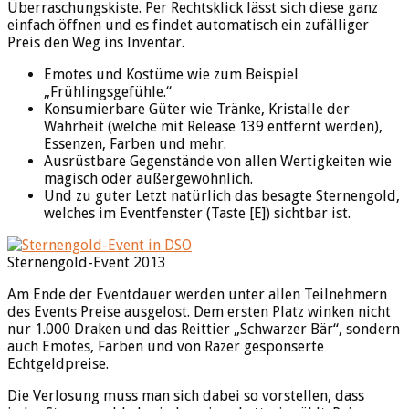
Überraschungskiste. Per Rechtsklick lässt sich diese ganz
einfach öffnen und es findet automatisch ein zufälliger
Preis den Weg ins Inventar.
Emotes und Kostüme wie zum Beispiel
„Frühlingsgefühle.“
Konsumierbare Güter wie Tränke, Kristalle der
Wahrheit (welche mit Release 139 entfernt werden),
Essenzen, Farben und mehr.
Ausrüstbare Gegenstände von allen Wertigkeiten wie
magisch oder außergewöhnlich.
Und zu guter Letzt natürlich das besagte Sternengold,
welches im Eventfenster (Taste [E]) sichtbar ist.
Sternengold-Event 2013
Am Ende der Eventdauer werden unter allen Teilnehmern
des Events Preise ausgelost. Dem ersten Platz winken nicht
nur 1.000 Draken und das Reittier „Schwarzer Bär“, sondern
auch Emotes, Farben und von Razer gesponserte
Echtgeldpreise.
Die Verlosung muss man sich dabei so vorstellen, dass