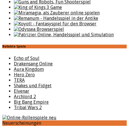
Beliebte Spiele
Echo of Soul
Drakensang Online
Aura Kingdom
Hero Zero
TERA
Shakes und Fidget
Elvenar
Archlord 2
Big Bang Empire
Tribal Wars 2
Neuerscheinungen