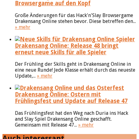
Browsergame auf den Kopf
Große Änderungen für das Hack'n'Slay Browsergame
Drakensang Online stehen bevor. Diese betreffen den...
» mehr
Drakensang Online: Release 48 bringt
erneut neue Skills für alle Spieler
Der Frühling der Skills geht in Drakensang Online in
eine neue Runde! Jede Klasse erhält durch das neueste
Update,...
» mehr
Drakensang Online: Ostern mit
Frühlingsfest und Update auf Release 47
Das Frühlingsfest hat den Weg nach Duria ins Hack
and Slay Spiel Drakensang Online geschafft.
Gemeinsam mit Release 47...
» mehr
Auch interessant