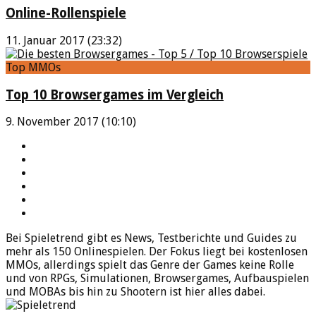
Online-Rollenspiele
11. Januar 2017 (23:32)
Top MMOs
Top 10 Browsergames im Vergleich
9. November 2017 (10:10)
YouTube
Facebook
Twitter
Twitch
Google+
Feed
Bei Spieletrend gibt es News, Testberichte und Guides zu
mehr als 150 Onlinespielen. Der Fokus liegt bei kostenlosen
MMOs, allerdings spielt das Genre der Games keine Rolle
und von RPGs, Simulationen, Browsergames, Aufbauspielen
und MOBAs bis hin zu Shootern ist hier alles dabei.