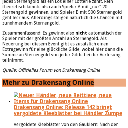
jedes Sternengold als ein Los einer Lotterie zählt. Rein
theoretisch könnte also auch Spieler A mit „nur“ 20
Sternengold gewinnen, und Spieler B mit 500 Sternengold
geht leer aus. Allerdings steigen natürlich die Chancen mit
zunehmendem Sternengold.
Zusammenfassend: Es gewinnt also
nicht
automatisch der
Spieler mit der größten Anzahl an Sternengold. Als
Neuerung bei diesem Event gibt es zusätzlich einen
Extragewinn für eine glückliche Gilde, wobei hier dann die
Summe an Sternengold von jeder Gilde bei der Verlosung
teilnimmt.
Quelle: Offizielles Forum von Drakensang Online
Mehr zu Drakensang Online
Drakensang Online: Release 142 bringt
vergoldete Kleeblätter bei Händler Zumpe
Vergoldete Kleeblätter von den Gauklern: Nach der