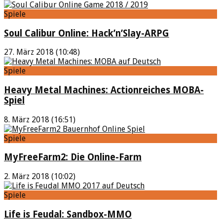
Spiele
Soul Calibur Online: Hack’n’Slay-ARPG
27. März 2018 (10:48)
Spiele
Heavy Metal Machines: Actionreiches MOBA-
Spiel
8. März 2018 (16:51)
Spiele
MyFreeFarm2: Die Online-Farm
2. März 2018 (10:02)
Spiele
Life is Feudal: Sandbox-MMO