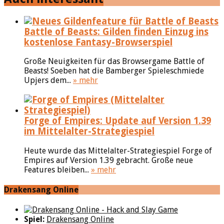
Battle of Beasts: Gilden finden Einzug ins
kostenlose Fantasy-Browserspiel
Große Neuigkeiten für das Browsergame Battle of
Beasts! Soeben hat die Bamberger Spieleschmiede
Upjers dem...
» mehr
Forge of Empires: Update auf Version 1.39
im Mittelalter-Strategiespiel
Heute wurde das Mittelalter-Strategiespiel Forge of
Empires auf Version 1.39 gebracht. Große neue
Features bleiben...
» mehr
Drakensang Online
Spiel:
Drakensang Online