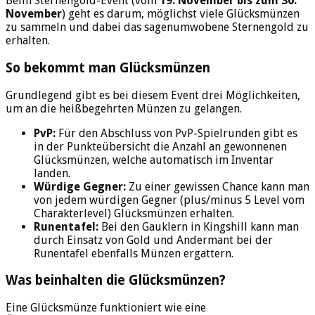
Beim Sternengold-Event (vom
19. November bis zum 30.
November
) geht es darum, möglichst viele Glücksmünzen
zu sammeln und dabei das sagenumwobene Sternengold zu
erhalten.
So bekommt man Glücksmünzen
Grundlegend gibt es bei diesem Event drei Möglichkeiten,
um an die heißbegehrten Münzen zu gelangen.
PvP:
Für den Abschluss von PvP-Spielrunden gibt es
in der Punkteübersicht die Anzahl an gewonnenen
Glücksmünzen, welche automatisch im Inventar
landen.
Würdige Gegner:
Zu einer gewissen Chance kann man
von jedem würdigen Gegner (plus/minus 5 Level vom
Charakterlevel) Glücksmünzen erhalten.
Runentafel:
Bei den Gauklern in Kingshill kann man
durch Einsatz von Gold und Andermant bei der
Runentafel ebenfalls Münzen ergattern.
Was beinhalten die Glücksmünzen?
Eine Glücksmünze funktioniert wie eine