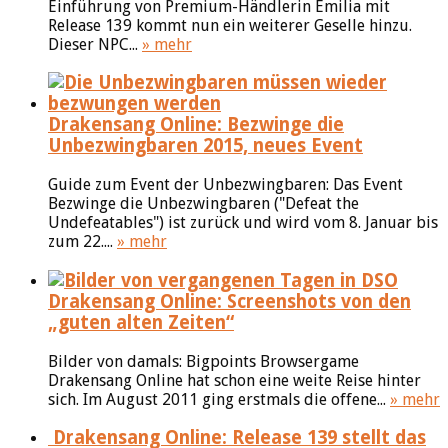
Einführung von Premium-Händlerin Emilia mit
Release 139 kommt nun ein weiterer Geselle hinzu.
Dieser NPC...
» mehr
Drakensang Online: Bezwinge die
Unbezwingbaren 2015, neues Event
Guide zum Event der Unbezwingbaren: Das Event
Bezwinge die Unbezwingbaren ("Defeat the
Undefeatables") ist zurück und wird vom 8. Januar bis
zum 22....
» mehr
Drakensang Online: Screenshots von den
„guten alten Zeiten“
Bilder von damals: Bigpoints Browsergame
Drakensang Online hat schon eine weite Reise hinter
sich. Im August 2011 ging erstmals die offene...
» mehr
Drakensang Online: Release 139 stellt das