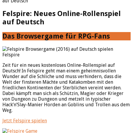
auf Deutsch
Felspire: Neues Online-Rollenspiel
auf Deutsch
Das Browsergame für RPG-Fans
Felspire
Zeit für ein neues kostenloses Online-Rollenspiel auf
Deutsch! In Felspire geht man einem geheimnisvollen
Wunder auf die Schliche und muss verhindern, dass die
Welt der finsteren Mächte und Katakomben mit den
friedlichen Kontinenten der Sterblichen vereint werden.
Dabei kämpft man sich als Schützin, Magier oder Krieger
von Dungeon zu Dungeon und metzelt in typischer
Hack’n’Slay-Manier Horden an Goblins und Trollen aus dem
Weg.
Jetzt Felspire spielen