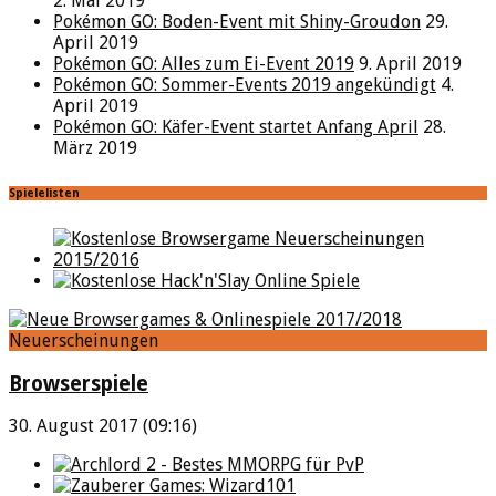
2. Mai 2019
Pokémon GO: Boden-Event mit Shiny-Groudon
29.
April 2019
Pokémon GO: Alles zum Ei-Event 2019
9. April 2019
Pokémon GO: Sommer-Events 2019 angekündigt
4.
April 2019
Pokémon GO: Käfer-Event startet Anfang April
28.
März 2019
Spielelisten
Neuerscheinungen
Browserspiele
30. August 2017 (09:16)