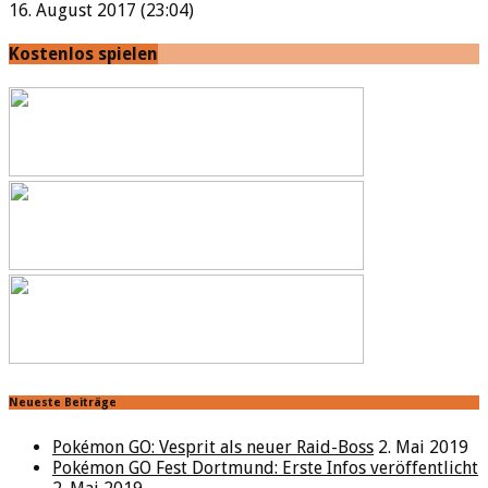
16. August 2017 (23:04)
Kostenlos spielen
Neueste Beiträge
Pokémon GO: Vesprit als neuer Raid-Boss
2. Mai 2019
Pokémon GO Fest Dortmund: Erste Infos veröffentlicht