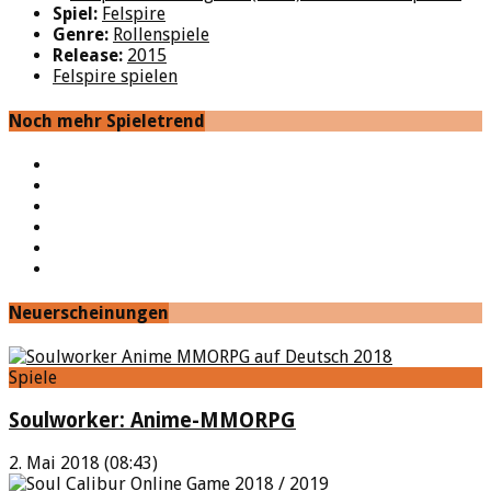
Spiel:
Felspire
Genre:
Rollenspiele
Release:
2015
Felspire spielen
Noch mehr Spieletrend
YouTube
Facebook
Twitter
Twitch
Google+
Feed
Neuerscheinungen
Spiele
Soulworker: Anime-MMORPG
2. Mai 2018 (08:43)