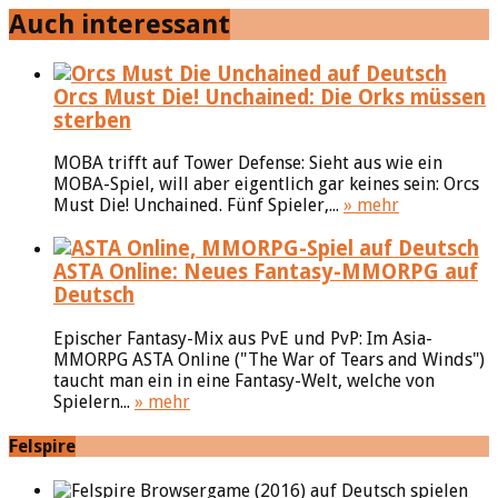
Auch interessant
Orcs Must Die! Unchained: Die Orks müssen
sterben
MOBA trifft auf Tower Defense: Sieht aus wie ein
MOBA-Spiel, will aber eigentlich gar keines sein: Orcs
Must Die! Unchained. Fünf Spieler,...
» mehr
ASTA Online: Neues Fantasy-MMORPG auf
Deutsch
Epischer Fantasy-Mix aus PvE und PvP: Im Asia-
MMORPG ASTA Online ("The War of Tears and Winds")
taucht man ein in eine Fantasy-Welt, welche von
Spielern...
» mehr
Felspire