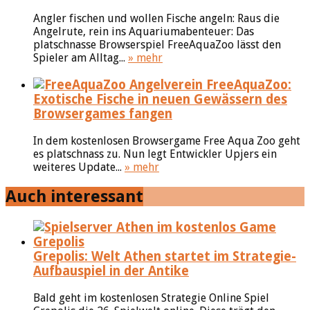
Angler fischen und wollen Fische angeln: Raus die
Angelrute, rein ins Aquariumabenteuer: Das
platschnasse Browserspiel FreeAquaZoo lässt den
Spieler am Alltag...
» mehr
FreeAquaZoo:
Exotische Fische in neuen Gewässern des
Browsergames fangen
In dem kostenlosen Browsergame Free Aqua Zoo geht
es platschnass zu. Nun legt Entwickler Upjers ein
weiteres Update...
» mehr
Auch interessant
Grepolis: Welt Athen startet im Strategie-
Aufbauspiel in der Antike
Bald geht im kostenlosen Strategie Online Spiel