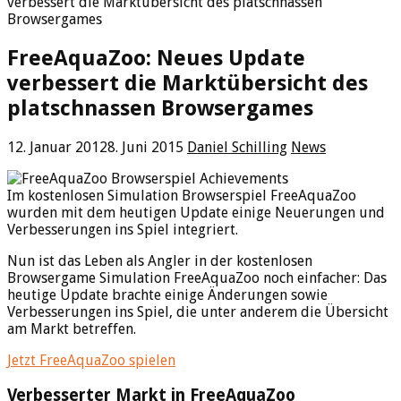
verbessert die Marktübersicht des platschnassen
Browsergames
FreeAquaZoo: Neues Update
verbessert die Marktübersicht des
platschnassen Browsergames
12. Januar 2012
8. Juni 2015
Daniel Schilling
News
Im kostenlosen Simulation Browserspiel FreeAquaZoo
wurden mit dem heutigen Update einige Neuerungen und
Verbesserungen ins Spiel integriert.
Nun ist das Leben als Angler in der kostenlosen
Browsergame Simulation FreeAquaZoo noch einfacher: Das
heutige Update brachte einige Änderungen sowie
Verbesserungen ins Spiel, die unter anderem die Übersicht
am Markt betreffen.
Jetzt FreeAquaZoo spielen
Verbesserter Markt in FreeAquaZoo