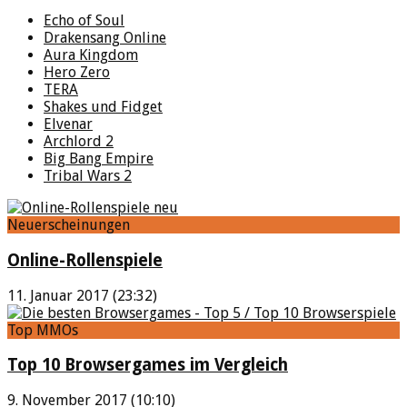
Echo of Soul
Drakensang Online
Aura Kingdom
Hero Zero
TERA
Shakes und Fidget
Elvenar
Archlord 2
Big Bang Empire
Tribal Wars 2
Neuerscheinungen
Online-Rollenspiele
11. Januar 2017 (23:32)
Top MMOs
Top 10 Browsergames im Vergleich
9. November 2017 (10:10)