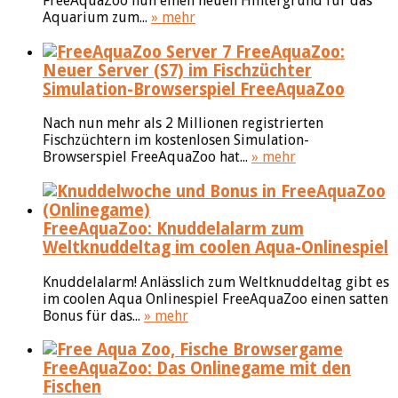
FreeAquaZoo nun einen neuen Hintergrund für das
Aquarium zum...
» mehr
FreeAquaZoo:
Neuer Server (S7) im Fischzüchter
Simulation-Browserspiel FreeAquaZoo
Nach nun mehr als 2 Millionen registrierten
Fischzüchtern im kostenlosen Simulation-
Browserspiel FreeAquaZoo hat...
» mehr
FreeAquaZoo: Knuddelalarm zum
Weltknuddeltag im coolen Aqua-Onlinespiel
Knuddelalarm! Anlässlich zum Weltknuddeltag gibt es
im coolen Aqua Onlinespiel FreeAquaZoo einen satten
Bonus für das...
» mehr
FreeAquaZoo: Das Onlinegame mit den
Fischen