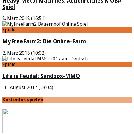
Heavy Metal Machines: Actionreiches MOBA-
Spiel
8. März 2018 (16:51)
Spiele
MyFreeFarm2: Die Online-Farm
2. März 2018 (10:02)
Spiele
Life is Feudal: Sandbox-MMO
16. August 2017 (23:04)
Kostenlos spielen