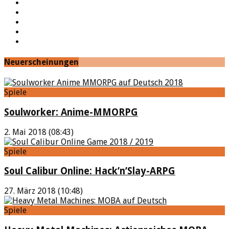
Facebook
Twitter
Twitch
Google+
Feed
Neuerscheinungen
Spiele
Soulworker: Anime-MMORPG
2. Mai 2018 (08:43)
Spiele
Soul Calibur Online: Hack’n’Slay-ARPG
27. März 2018 (10:48)
Spiele