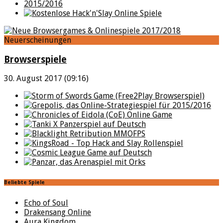
Neuerscheinungen
Browserspiele
30. August 2017 (09:16)
Beliebte Spiele
Echo of Soul
Drakensang Online
Aura Kingdom