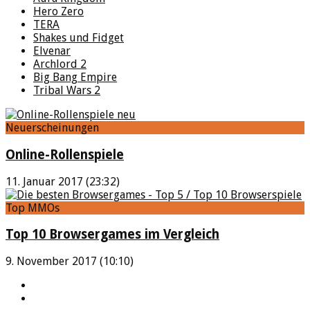
Hero Zero
TERA
Shakes und Fidget
Elvenar
Archlord 2
Big Bang Empire
Tribal Wars 2
Neuerscheinungen
Online-Rollenspiele
11. Januar 2017 (23:32)
Top MMOs
Top 10 Browsergames im Vergleich
9. November 2017 (10:10)
YouTube
Facebook