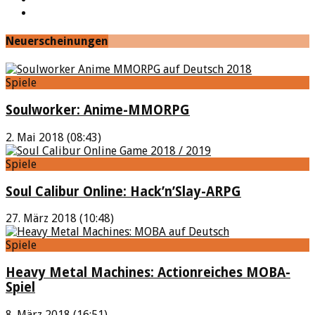
Feed
Neuerscheinungen
Spiele
Soulworker: Anime-MMORPG
2. Mai 2018 (08:43)
Spiele
Soul Calibur Online: Hack’n’Slay-ARPG
27. März 2018 (10:48)
Spiele
Heavy Metal Machines: Actionreiches MOBA-
Spiel
8. März 2018 (16:51)