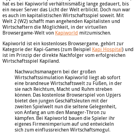
hat es bei Kapiworld verhältnismäßig lange gedauert, bis
ein neuer Server das Licht der Welt erblickt. Doch nun war
es auch im kapitalistischen Wirtschaftsspiel soweit. Mit
Welt 2 (W2) schafft man angehenden Kapitalisten und
Wirtschaftern die Möglichkeit, in der virtuellen
Browsergame-Welt von
Kapiworld
mitzumischen.
Kapiworld ist ein kostenloses Browsergame, gehört zur
Kategorie der Kapi-Games (zum Beispiel
Kapi Hospital
) und
ist im Prinzip der direkte Nachfolger vom erfolgreichen
Wirtschaftsspiel Kapiland.
Nachwuchsmanagern bei der großen
Wirtschaftssimulation Kapiworld liegt ab sofort
eine brandneue Wirtschaftswelt zu Füßen, in der
sie nach Reichtum, Macht und Ruhm streben
können. Das kostenlose Browserspiel von Upjers
bietet den jungen Geschäftsleuten mit der
zweiten Spielwelt nun die seltene Gelegenheit,
von Anfang an um den Manager-Thron zu
kämpfen. Bei Kapiworld bauen die Spieler ihr
eigenes Firmenimperium auf und entwickeln
sich zum einflussreichen Wirtschaftsmogul.