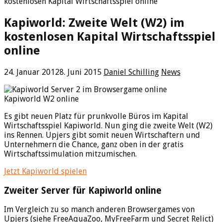
kostenlosen Kapital Wirtschaftsspiel online
Kapiworld: Zweite Welt (W2) im
kostenlosen Kapital Wirtschaftsspiel
online
24. Januar 2012
8. Juni 2015
Daniel Schilling
News
Kapiworld W2 online
Es gibt neuen Platz für prunkvolle Büros im Kapital
Wirtschaftsspiel Kapiworld. Nun ging die zweite Welt (W2)
ins Rennen. Upjers gibt somit neuen Wirtschaftern und
Unternehmern die Chance, ganz oben in der gratis
Wirtschaftssimulation mitzumischen.
Jetzt Kapiworld spielen
Zweiter Server für Kapiworld online
Im Vergleich zu so manch anderen Browsergames von
Upjers (siehe FreeAquaZoo, MyFreeFarm und Secret Relict)