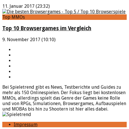
11. Januar 2017 (23:32)
Top MMOs
Top 10 Browsergames im Vergleich
9. November 2017 (10:10)
YouTube
Facebook
Twitter
Twitch
Google+
Feed
Bei Spieletrend gibt es News, Testberichte und Guides zu
mehr als 150 Onlinespielen. Der Fokus liegt bei kostenlosen
MMOs, allerdings spielt das Genre der Games keine Rolle
und von RPGs, Simulationen, Browsergames, Aufbauspielen
und MOBAs bis hin zu Shootern ist hier alles dabei.
Impressum