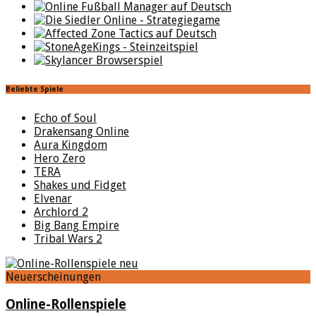
Beliebte Spiele
Echo of Soul
Drakensang Online
Aura Kingdom
Hero Zero
TERA
Shakes und Fidget
Elvenar
Archlord 2
Big Bang Empire
Tribal Wars 2
Neuerscheinungen
Online-Rollenspiele