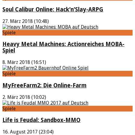
Soul Calibur Online: Hack’n’Slay-ARPG
27. März 2018 (10:48)
Spiele
Heavy Metal Machines: Actionreiches MOBA-
Spiel
8. März 2018 (16:51)
Spiele
MyFreeFarm2: Die Online-Farm
2. März 2018 (10:02)
Spiele
Life is Feudal: Sandbox-MMO
16. August 2017 (23:04)