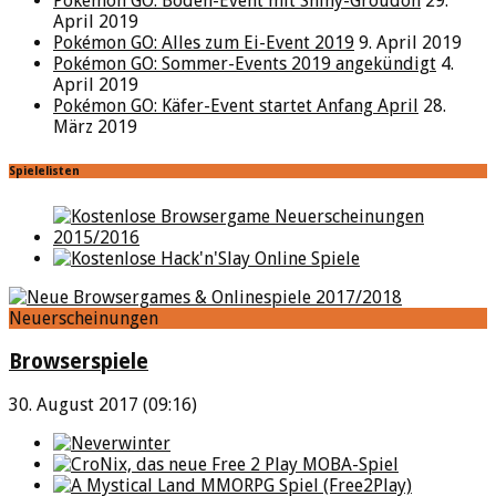
Pokémon GO: Boden-Event mit Shiny-Groudon
29.
April 2019
Pokémon GO: Alles zum Ei-Event 2019
9. April 2019
Pokémon GO: Sommer-Events 2019 angekündigt
4.
April 2019
Pokémon GO: Käfer-Event startet Anfang April
28.
März 2019
Spielelisten
Neuerscheinungen
Browserspiele
30. August 2017 (09:16)