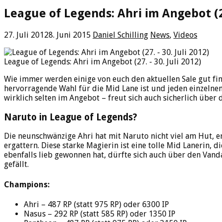
League of Legends: Ahri im Angebot (27
27. Juli 2012
8. Juni 2015
Daniel Schilling
News
,
Videos
League of Legends: Ahri im Angebot (27. - 30. Juli 2012)
Wie immer werden einige von euch den aktuellen Sale gut fi
hervorragende Wahl für die Mid Lane ist und jeden einzelnen P
wirklich selten im Angebot – freut sich auch sicherlich über
Naruto in League of Legends?
Die neunschwänzige Ahri hat mit Naruto nicht viel am Hut, er
ergattern. Diese starke Magierin ist eine tolle Mid Lanerin
ebenfalls lieb gewonnen hat, dürfte sich auch über den Vand
gefällt.
Champions:
Ahri – 487 RP (statt 975 RP) oder 6300 IP
Nasus – 292 RP (statt 585 RP) oder 1350 IP