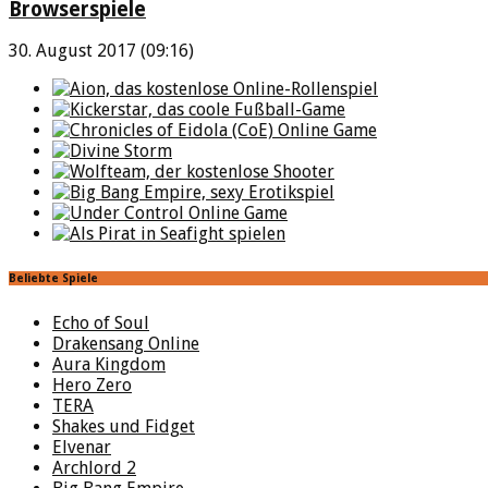
Browserspiele
30. August 2017 (09:16)
Beliebte Spiele
Echo of Soul
Drakensang Online
Aura Kingdom
Hero Zero
TERA
Shakes und Fidget
Elvenar
Archlord 2