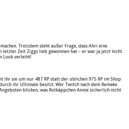
machen. Trotzdem steht außer Frage, dass Ahri eine
letzter Zeit Ziggs lieb gewonnen hat – er war ja jetzt nicht
 Look verleiht!
nt ihr sie um nur 487 RP statt der üblichen 975 RP im Shop
t durch ihr Ultimate besitzt. Wer Twitch nach dem Remake
 Angeboten blicken, was Rotkäppchen Annie sicherlich nicht