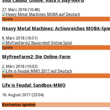
Soul Calibur Online: Hack’n’Slay-ARPG
27. März 2018 (10:48)
Spiele
Heavy Metal Machines: Actionreiches MOBA-Spie
8. März 2018 (16:51)
Spiele
MyFreeFarm2: Die Online-Farm
2. März 2018 (10:02)
Spiele
Life is Feudal: Sandbox-MMO
16. August 2017 (23:04)
Kostenlos spielen