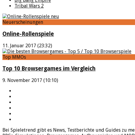
Big Bang Empire
Tribal Wars 2
Neuerscheinungen
Online-Rollenspiele
11. Januar 2017 (23:32)
Top MMOs
Top 10 Browsergames im Vergleich
9. November 2017 (10:10)
YouTube
Facebook
Twitter
Twitch
Google+
Feed
Bei Spieletrend gibt es News, Testberichte und Guides zu me