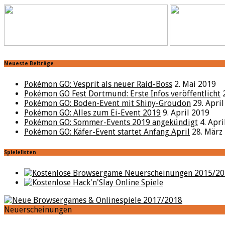
Neueste Beiträge
Pokémon GO: Vesprit als neuer Raid-Boss
2. Mai 2019
Pokémon GO Fest Dortmund: Erste Infos veröffentlicht
Pokémon GO: Boden-Event mit Shiny-Groudon
29. Apri
Pokémon GO: Alles zum Ei-Event 2019
9. April 2019
Pokémon GO: Sommer-Events 2019 angekündigt
4. Apr
Pokémon GO: Käfer-Event startet Anfang April
28. März
Spielelisten
Neuerscheinungen