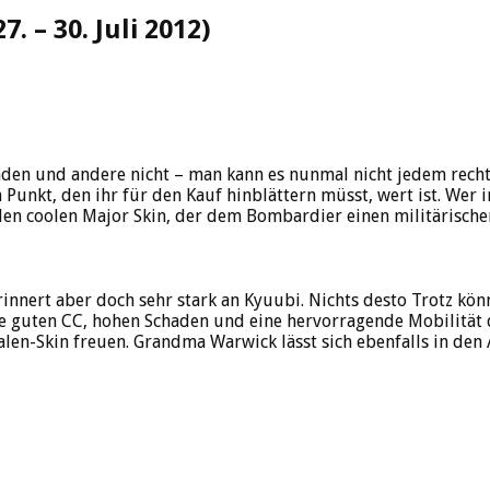
. – 30. Juli 2012)
nden und andere nicht – man kann es nunmal nicht jedem recht
unkt, den ihr für den Kauf hinblättern müsst, wert ist. Wer in 
 den coolen Major Skin, der dem Bombardier einen militärischen
innert aber doch sehr stark an Kyuubi. Nichts desto Trotz kön
, die guten CC, hohen Schaden und eine hervorragende Mobilitä
alen-Skin freuen. Grandma Warwick lässt sich ebenfalls in den