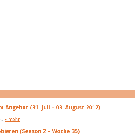
 Angebot (31. Juli – 03. August 2012)
...
» mehr
bieren (Season 2 – Woche 35)