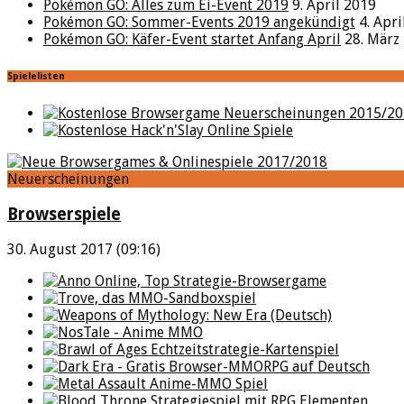
Pokémon GO: Alles zum Ei-Event 2019
9. April 2019
Pokémon GO: Sommer-Events 2019 angekündigt
4. Apr
Pokémon GO: Käfer-Event startet Anfang April
28. März
Spielelisten
Neuerscheinungen
Browserspiele
30. August 2017 (09:16)