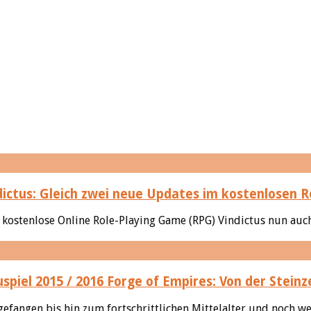
ictus: Gleich zwei neue Updates im kostenlosen 
 kostenlose Online Role-Playing Game (RPG) Vindictus nun auch
Forge of Empires: Von der Steinze
efangen bis hin zum fortschrittlichen Mittelalter und noch weit