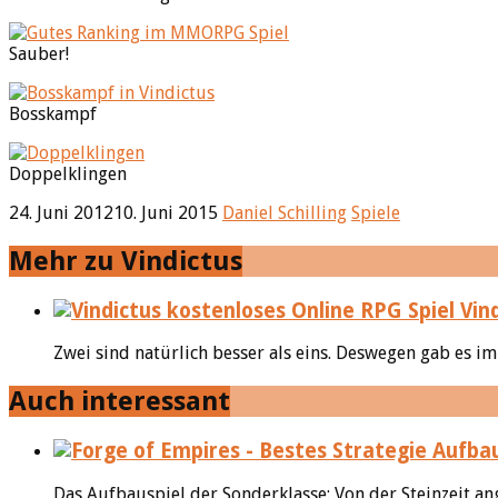
Sauber!
Bosskampf
Doppelklingen
24. Juni 2012
10. Juni 2015
Daniel Schilling
Spiele
Mehr zu Vindictus
Vind
Zwei sind natürlich besser als eins. Deswegen gab es im
Auch interessant
Das Aufbauspiel der Sonderklasse: Von der Steinzeit ang