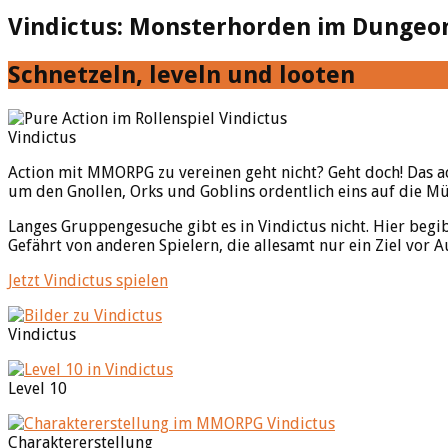
Vindictus: Monsterhorden im Dungeo
Schnetzeln, leveln und looten
Vindictus
Action mit MMORPG zu vereinen geht nicht? Geht doch! Das a
um den Gnollen, Orks und Goblins ordentlich eins auf die Mü
Langes Gruppengesuche gibt es in Vindictus nicht. Hier begib
Gefährt von anderen Spielern, die allesamt nur ein Ziel vor 
Jetzt Vindictus spielen
Vindictus
Level 10
Charaktererstellung