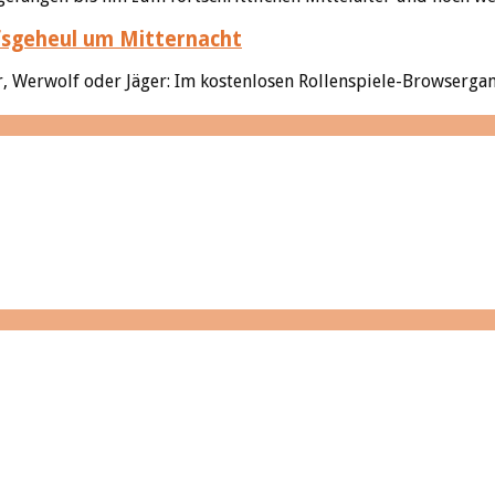
sgeheul um Mitternacht
Werwolf oder Jäger: Im kostenlosen Rollenspiele-Browsergame