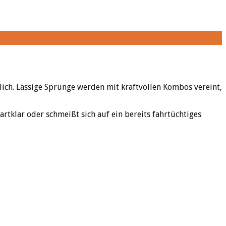
ich. Lässige Sprünge werden mit kraftvollen Kombos vereint,
rtklar oder schmeißt sich auf ein bereits fahrtüchtiges