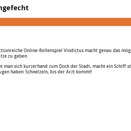
ngefecht
ctionreiche Online-Rollenspiel Vindictus macht genau das mögl
tze zu geben.
t man sich kurzerhand zum Dock der Stadt, macht ein Schiff sta
Augen haben: Schnetzeln, bis der Arzt kommt!