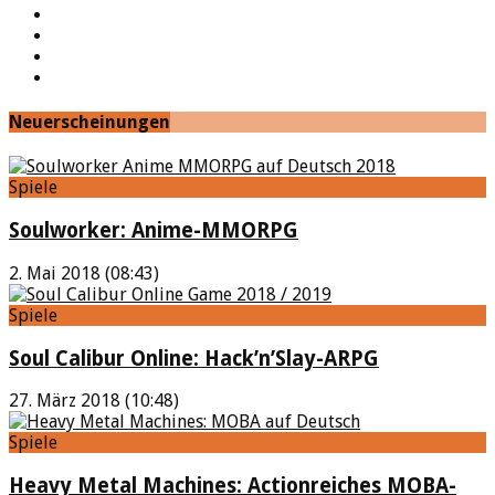
Twitter
Twitch
Google+
Feed
Neuerscheinungen
Spiele
Soulworker: Anime-MMORPG
2. Mai 2018 (08:43)
Spiele
Soul Calibur Online: Hack’n’Slay-ARPG
27. März 2018 (10:48)
Spiele
Heavy Metal Machines: Actionreiches MOBA-