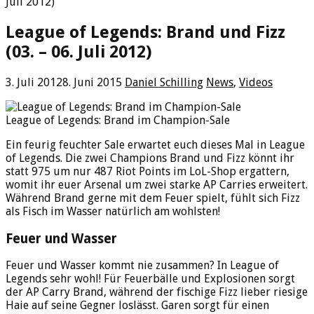
Juli 2012)
League of Legends: Brand und Fizz
(03. – 06. Juli 2012)
3. Juli 2012
8. Juni 2015
Daniel Schilling
News
,
Videos
League of Legends: Brand im Champion-Sale
Ein feurig feuchter Sale erwartet euch dieses Mal in League
of Legends. Die zwei Champions Brand und Fizz könnt ihr
statt 975 um nur 487 Riot Points im LoL-Shop ergattern,
womit ihr euer Arsenal um zwei starke AP Carries erweitert.
Während Brand gerne mit dem Feuer spielt, fühlt sich Fizz
als Fisch im Wasser natürlich am wohlsten!
Feuer und Wasser
Feuer und Wasser kommt nie zusammen? In League of
Legends sehr wohl! Für Feuerbälle und Explosionen sorgt
der AP Carry Brand, während der fischige Fizz lieber riesige
Haie auf seine Gegner loslässt. Garen sorgt für einen