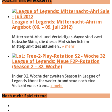
Auch interessant
League of Legends: Mitternacht-Ahri im
Angebot (06. – 09. Juli 2012)
Mitternacht-Ahri und Verteidiger-Vayne sind zwei
hübsche Skins, die dieses Mal sicherlich im
Mittelpunkt des aktuellen...
» mehr
League of Legends: Neue F2P-Rotation
(Season 2 – 32. Woche)
In der 32. Woche der zweiten Season in League of
Legends könnt ihr weder brandneue noch eine
Vielzahl von extrem...
» mehr
Noch mehr Spieletrend
YouTube
Facebook