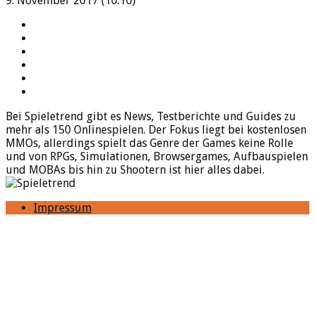
9. November 2017 (10:10)
YouTube
Facebook
Twitter
Twitch
Google+
Feed
Bei Spieletrend gibt es News, Testberichte und Guides zu
mehr als 150 Onlinespielen. Der Fokus liegt bei kostenlosen
MMOs, allerdings spielt das Genre der Games keine Rolle
und von RPGs, Simulationen, Browsergames, Aufbauspielen
und MOBAs bis hin zu Shootern ist hier alles dabei.
Impressum