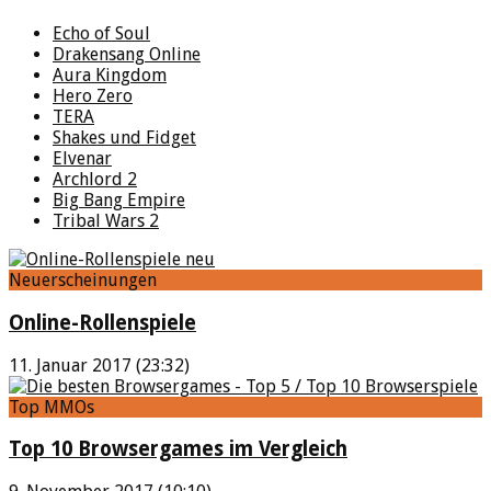
Echo of Soul
Drakensang Online
Aura Kingdom
Hero Zero
TERA
Shakes und Fidget
Elvenar
Archlord 2
Big Bang Empire
Tribal Wars 2
Neuerscheinungen
Online-Rollenspiele
11. Januar 2017 (23:32)
Top MMOs
Top 10 Browsergames im Vergleich