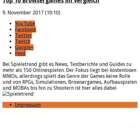
Top 10 Browsergames im Vergleich
9. November 2017 (10:10)
YouTube
Facebook
Twitter
Twitch
Google+
Feed
Bei Spieletrend gibt es News, Testberichte und Guides zu
mehr als 150 Onlinespielen. Der Fokus liegt bei kostenlosen
MMOs, allerdings spielt das Genre der Games keine Rolle
und von RPGs, Simulationen, Browsergames, Aufbauspielen
und MOBAs bis hin zu Shootern ist hier alles dabei.
Impressum