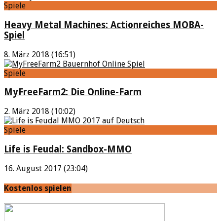
Spiele
Heavy Metal Machines: Actionreiches MOBA-
Spiel
8. März 2018 (16:51)
Spiele
MyFreeFarm2: Die Online-Farm
2. März 2018 (10:02)
Spiele
Life is Feudal: Sandbox-MMO
16. August 2017 (23:04)
Kostenlos spielen