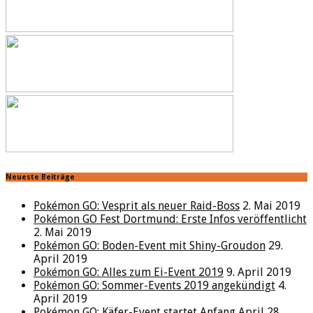
Neueste Beiträge
Pokémon GO: Vesprit als neuer Raid-Boss
2. Mai 2019
Pokémon GO Fest Dortmund: Erste Infos veröffentlicht
2. Mai 2019
Pokémon GO: Boden-Event mit Shiny-Groudon
29.
April 2019
Pokémon GO: Alles zum Ei-Event 2019
9. April 2019
Pokémon GO: Sommer-Events 2019 angekündigt
4.
April 2019
Pokémon GO: Käfer-Event startet Anfang April
28.