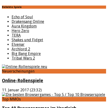
Beliebte Spiele
Echo of Soul
Drakensang Online
Aura Kingdom
Hero Zero
TERA
Shakes und Fidget
Elvenar
Archlord 2
Big Bang Empire
Tribal Wars 2
Neuerscheinungen
Online-Rollenspiele
11. Januar 2017 (23:32)
Top MMOs