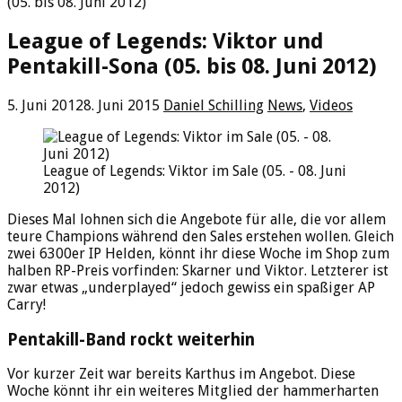
(05. bis 08. Juni 2012)
League of Legends: Viktor und
Pentakill-Sona (05. bis 08. Juni 2012)
5. Juni 2012
8. Juni 2015
Daniel Schilling
News
,
Videos
League of Legends: Viktor im Sale (05. - 08. Juni
2012)
Dieses Mal lohnen sich die Angebote für alle, die vor allem
teure Champions während den Sales erstehen wollen. Gleich
zwei 6300er IP Helden, könnt ihr diese Woche im Shop zum
halben RP-Preis vorfinden: Skarner und Viktor. Letzterer ist
zwar etwas „underplayed“ jedoch gewiss ein spaßiger AP
Carry!
Pentakill-Band rockt weiterhin
Vor kurzer Zeit war bereits Karthus im Angebot. Diese
Woche könnt ihr ein weiteres Mitglied der hammerharten