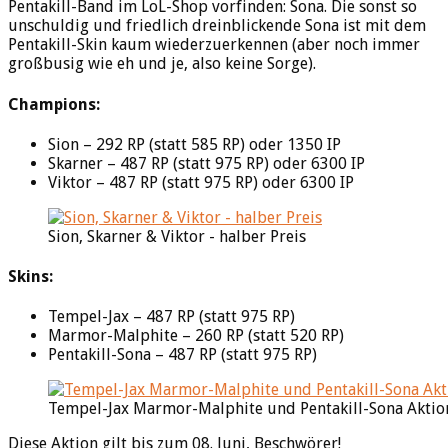
Pentakill-Band im LoL-Shop vorfinden: Sona. Die sonst so
unschuldig und friedlich dreinblickende Sona ist mit dem
Pentakill-Skin kaum wiederzuerkennen (aber noch immer
großbusig wie eh und je, also keine Sorge).
Champions:
Sion – 292 RP (statt 585 RP) oder 1350 IP
Skarner – 487 RP (statt 975 RP) oder 6300 IP
Viktor – 487 RP (statt 975 RP) oder 6300 IP
Sion, Skarner & Viktor - halber Preis
Skins:
Tempel-Jax – 487 RP (statt 975 RP)
Marmor-Malphite – 260 RP (statt 520 RP)
Pentakill-Sona – 487 RP (statt 975 RP)
Tempel-Jax Marmor-Malphite und Pentakill-Sona Aktio
Diese Aktion gilt bis zum 08. Juni, Beschwörer!