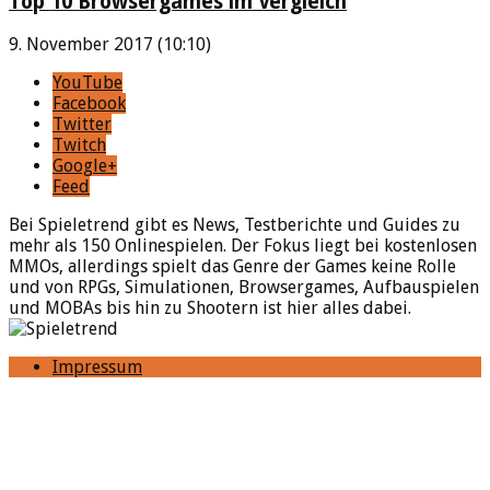
Top 10 Browsergames im Vergleich
9. November 2017 (10:10)
YouTube
Facebook
Twitter
Twitch
Google+
Feed
Bei Spieletrend gibt es News, Testberichte und Guides zu
mehr als 150 Onlinespielen. Der Fokus liegt bei kostenlosen
MMOs, allerdings spielt das Genre der Games keine Rolle
und von RPGs, Simulationen, Browsergames, Aufbauspielen
und MOBAs bis hin zu Shootern ist hier alles dabei.
Impressum