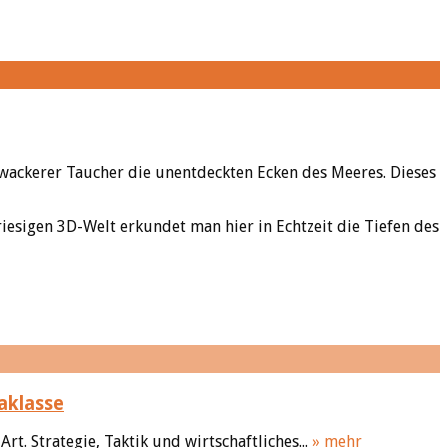
ackerer Taucher die unentdeckten Ecken des Meeres. Dieses
iesigen 3D-Welt erkundet man hier in Echtzeit die Tiefen des
aklasse
t. Strategie, Taktik und wirtschaftliches...
» mehr