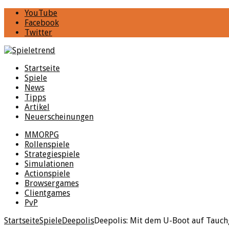
YouTube
Facebook
Twitter
Startseite
Spiele
News
Tipps
Artikel
Neuerscheinungen
MMORPG
Rollenspiele
Strategiespiele
Simulationen
Actionspiele
Browsergames
Clientgames
PvP
Startseite
Spiele
Deepolis
Deepolis: Mit dem U-Boot auf Tauc