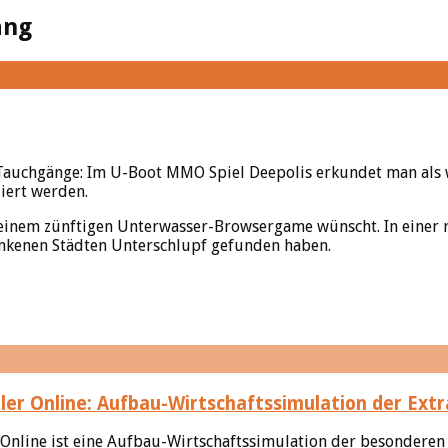
ang
Tauchgänge: Im U-Boot MMO Spiel Deepolis erkundet man als w
liert werden.
n einem zünftigen Unterwasser-Browsergame wünscht. In einer r
unkenen Städten Unterschlupf gefunden haben.
ler Online: Aufbau-Wirtschaftssimulation der Extr
Online ist eine Aufbau-Wirtschaftssimulation der besonderen Ar