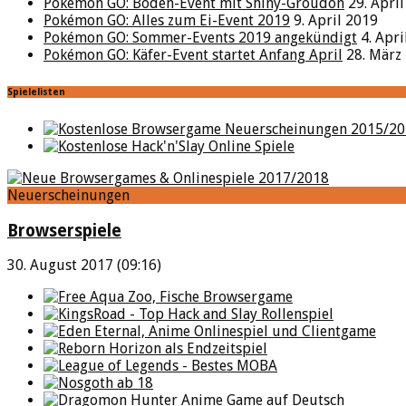
Pokémon GO: Boden-Event mit Shiny-Groudon
29. Apri
Pokémon GO: Alles zum Ei-Event 2019
9. April 2019
Pokémon GO: Sommer-Events 2019 angekündigt
4. Apr
Pokémon GO: Käfer-Event startet Anfang April
28. März
Spielelisten
Neuerscheinungen
Browserspiele
30. August 2017 (09:16)