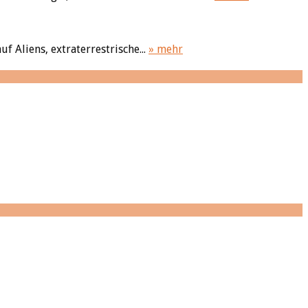
f Aliens, extraterrestrische...
» mehr