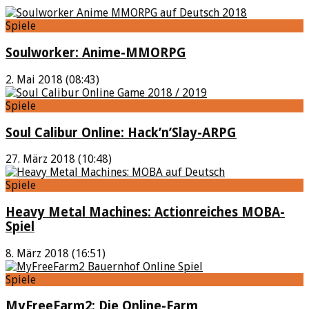
Spiele
Soulworker: Anime-MMORPG
2. Mai 2018 (08:43)
Spiele
Soul Calibur Online: Hack’n’Slay-ARPG
27. März 2018 (10:48)
Spiele
Heavy Metal Machines: Actionreiches MOBA-
Spiel
8. März 2018 (16:51)
Spiele
MyFreeFarm2: Die Online-Farm