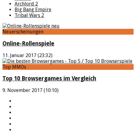
Archlord 2
Big Bang Empire
Tribal Wars 2
Neuerscheinungen
Online-Rollenspiele
11. Januar 2017 (23:32)
Top MMOs
Top 10 Browsergames im Vergleich
9. November 2017 (10:10)
YouTube
Facebook
Twitter
Twitch
Google+
Feed