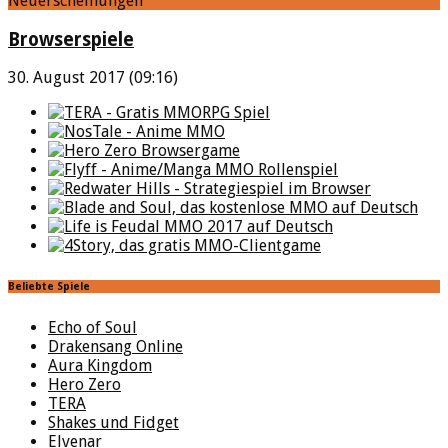
Neuerscheinungen
Browserspiele
30. August 2017 (09:16)
Beliebte Spiele
Echo of Soul
Drakensang Online
Aura Kingdom
Hero Zero
TERA
Shakes und Fidget
Elvenar