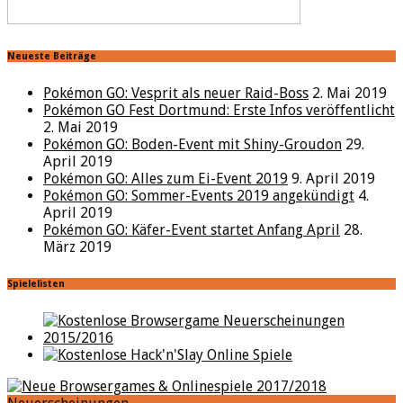
Neueste Beiträge
Pokémon GO: Vesprit als neuer Raid-Boss
2. Mai 2019
Pokémon GO Fest Dortmund: Erste Infos veröffentlicht
2. Mai 2019
Pokémon GO: Boden-Event mit Shiny-Groudon
29.
April 2019
Pokémon GO: Alles zum Ei-Event 2019
9. April 2019
Pokémon GO: Sommer-Events 2019 angekündigt
4.
April 2019
Pokémon GO: Käfer-Event startet Anfang April
28.
März 2019
Spielelisten