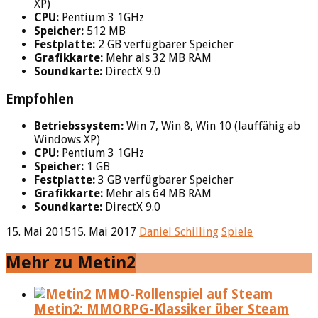
XP)
CPU:
Pentium 3 1GHz
Speicher:
512 MB
Festplatte:
2 GB verfügbarer Speicher
Grafikkarte:
Mehr als 32 MB RAM
Soundkarte:
DirectX 9.0
Empfohlen
Betriebssystem:
Win 7, Win 8, Win 10 (lauffähig ab
Windows XP)
CPU:
Pentium 3 1GHz
Speicher:
1 GB
Festplatte:
3 GB verfügbarer Speicher
Grafikkarte:
Mehr als 64 MB RAM
Soundkarte:
DirectX 9.0
15. Mai 2015
15. Mai 2017
Daniel Schilling
Spiele
Mehr zu Metin2
Metin2: MMORPG-Klassiker über Steam