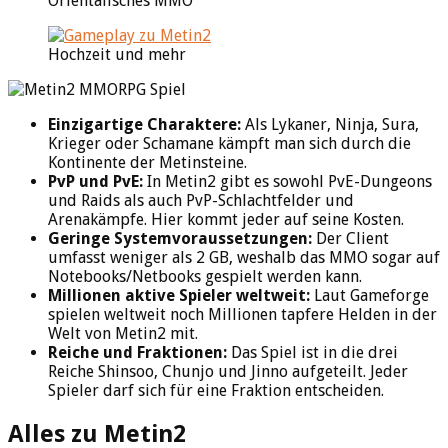
Orientalisches MMO
Hochzeit und mehr
Einzigartige Charaktere:
Als Lykaner, Ninja, Sura,
Krieger oder Schamane kämpft man sich durch die
Kontinente der Metinsteine.
PvP und PvE:
In Metin2 gibt es sowohl PvE-Dungeons
und Raids als auch PvP-Schlachtfelder und
Arenakämpfe. Hier kommt jeder auf seine Kosten.
Geringe Systemvoraussetzungen:
Der Client
umfasst weniger als 2 GB, weshalb das MMO sogar auf
Notebooks/Netbooks gespielt werden kann.
Millionen aktive Spieler weltweit:
Laut Gameforge
spielen weltweit noch Millionen tapfere Helden in der
Welt von Metin2 mit.
Reiche und Fraktionen:
Das Spiel ist in die drei
Reiche Shinsoo, Chunjo und Jinno aufgeteilt. Jeder
Spieler darf sich für eine Fraktion entscheiden.
Alles zu Metin2