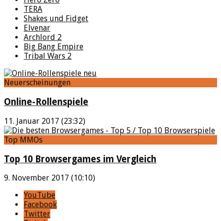
TERA
Shakes und Fidget
Elvenar
Archlord 2
Big Bang Empire
Tribal Wars 2
Neuerscheinungen
Online-Rollenspiele
11. Januar 2017 (23:32)
Top MMOs
Top 10 Browsergames im Vergleich
9. November 2017 (10:10)
YouTube
Facebook
Twitter