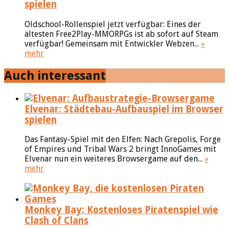
spielen
Oldschool-Rollenspiel jetzt verfügbar: Eines der
ältesten Free2Play-MMORPGs ist ab sofort auf Steam
verfügbar! Gemeinsam mit Entwickler Webzen...
»
mehr
Auch interessant
Elvenar: Städtebau-Aufbauspiel im Browser
spielen
Das Fantasy-Spiel mit den Elfen: Nach Grepolis, Forge
of Empires und Tribal Wars 2 bringt InnoGames mit
Elvenar nun ein weiteres Browsergame auf den...
»
mehr
Monkey Bay: Kostenloses Piratenspiel wie
Clash of Clans