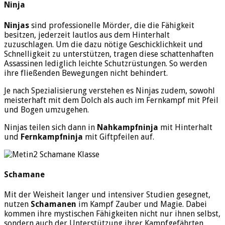
Ninja
Ninjas
sind professionelle Mörder, die die Fähigkeit
besitzen, jederzeit lautlos aus dem Hinterhalt
zuzuschlagen. Um die dazu nötige Geschicklichkeit und
Schnelligkeit zu unterstützen, tragen diese schattenhaften
Assassinen lediglich leichte Schutzrüstungen. So werden
ihre fließenden Bewegungen nicht behindert.
Je nach Spezialisierung verstehen es Ninjas zudem, sowohl
meisterhaft mit dem Dolch als auch im Fernkampf mit Pfeil
und Bogen umzugehen.
Ninjas teilen sich dann in
Nahkampfninja
mit Hinterhalt
und
Fernkampfninja
mit Giftpfeilen auf.
Schamane
Mit der Weisheit langer und intensiver Studien gesegnet,
nutzen
Schamanen
im Kampf Zauber und Magie. Dabei
kommen ihre mystischen Fähigkeiten nicht nur ihnen selbst,
sondern auch der Unterstützung ihrer Kampfgefährten