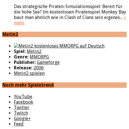
Das strategische Piraten-Simulationsspiel: Bereit für
die hohe See? Im kostenlosen Piratenspiel Monkey Bay
baut man ähnlich wie in Clash of Clans sein eigenes...
»
mehr
Metin2
Spiel:
Metin2
Genre:
MMORPG
Publisher:
Gameforge
Release:
2006
Metin2 spielen
Noch mehr Spieletrend
YouTube
Facebook
Twitter
Twitch
Google+
Feed