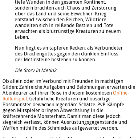
tiefe Wunden in den gesamten Kontinent,
sondern brachten auch Chaos und Zerstörung
über das Land und seine Bewohner. Krieg
entstand zwischen den Reichen, Wildtiere
wandelten sich in reißende Bestien und Tote
erwachten als blutrünstige Kreaturen zu neuem
Leben.
Nun liegt es an tapferen Recken, als Verbündeter
des Drachengottes gegen den dunklen Einfluss
der Metinsteine bestehen zu können.
Die Story in Metin2
Ob allein oder im Verbund mit Freunden in mächtigen
Gilden: Zahlreiche Aufgaben und Belohnungen erwarten die
Abenteurer auf ihrer Reise in diesem kostenlosen
Online-
Rollenspiel
. Gefährliche Kreaturen und bösartige
Bossmonster bewachen legendäre Schätze. PvP-Kämpfe
gegen Mitspieler bringen Abwechslung in die
kräftezehrende Monsterhatz. Damit man diese jedoch
siegreich verlässt, können Ausrüstungsgegenstände und
Waffen mithilfe des Schmiedes aufgewertet werden.