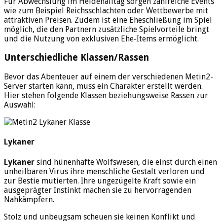
Für Abwechslung im Heldenalltag sorgen zahlreiche Events
wie zum Beispiel Reichsschlachten oder Wettbewerbe mit
attraktiven Preisen. Zudem ist eine Eheschließung im Spiel
möglich, die den Partnern zusätzliche Spielvorteile bringt
und die Nutzung von exklusiven Ehe-Items ermöglicht.
Unterschiedliche Klassen/Rassen
Bevor das Abenteuer auf einem der verschiedenen Metin2-
Server starten kann, muss ein Charakter erstellt werden.
Hier stehen folgende Klassen beziehungsweise Rassen zur
Auswahl:
Lykaner
Lykaner
sind hünenhafte Wolfswesen, die einst durch einen
unheilbaren Virus ihre menschliche Gestalt verloren und
zur Bestie mutierten. Ihre ungezügelte Kraft sowie ein
ausgeprägter Instinkt machen sie zu hervorragenden
Nahkämpfern.
Stolz und unbeugsam scheuen sie keinen Konflikt und