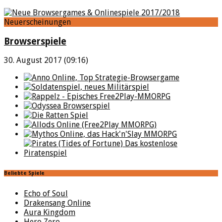
Neuerscheinungen
Browserspiele
30. August 2017 (09:16)
Beliebte Spiele
Echo of Soul
Drakensang Online
Aura Kingdom
Hero Zero