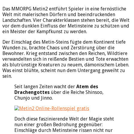
Das MMORPG Metin2 entführt Spieler in eine fernöstliche
Welt mit malerischen Dörfern und beeindruckenden
Landschaften. Vier Charakterklassen stehen bereit, die Welt
vor dem dunklen Einfluss der Metinsteine zu schützen und
ein Meister der Kampfkunst zu werden.
Der Einschlag des Metin-Steins fügte dem Kontinent tiefe
Wunden zu, brachte Chaos und Zerstörung über die
Bewohner. Krieg entstand zwischen den Reichen, Wildtiere
verwandelten sich in reißende Bestien und Tote erwachten
als blutrünstige Kreaturen zu neuem, dämonischem Leben.
Was einst blühte, scheint nun dem Untergang geweiht zu
sein.
Seit langen Zeiten wacht der
Atem des
Drachengottes
über die Reiche Shinsoo,
Chunjo und Jinno.
Doch diese faszinierende Welt der Magie steht
nun einer großen Bedrohung gegenüber:
Einschläge durch Metinsteine rissen nicht nur