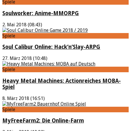
Spiele
Soulworker: Anime-MMORPG
2. Mai 2018 (08:43)
Spiele
Soul Calibur Online: Hack’n’Slay-ARPG
27. März 2018 (10:48)
Spiele
Heavy Metal Machines: Actionreiches MOBA-
Spiel
8. März 2018 (16:51)
Spiele
MyFreeFarm2: Die Online-Farm