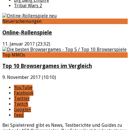
Big Bang Empire
Tribal Wars 2
Neuerscheinungen
Online-Rollenspiele
11. Januar 2017 (23:32)
Top MMOs
Top 10 Browsergames im Vergleich
9. November 2017 (10:10)
YouTube
Facebook
Twitter
Twitch
Google+
Feed
Bei Spieletrend gibt es News, Testberichte und Guides zu