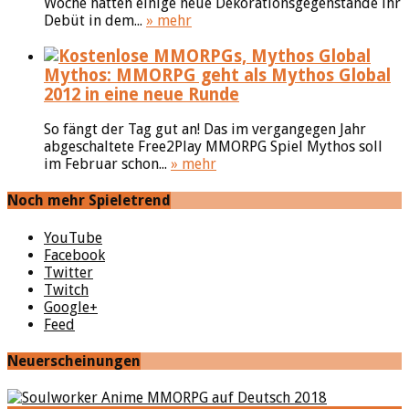
Woche hatten einige neue Dekorationsgegenstände ihr
Debüt in dem...
» mehr
Mythos: MMORPG geht als Mythos Global
2012 in eine neue Runde
So fängt der Tag gut an! Das im vergangegen Jahr
abgeschaltete Free2Play MMORPG Spiel Mythos soll
im Februar schon...
» mehr
Noch mehr Spieletrend
YouTube
Facebook
Twitter
Twitch
Google+
Feed
Neuerscheinungen