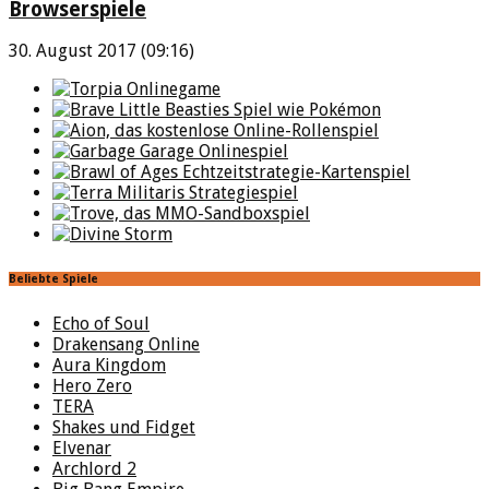
Browserspiele
30. August 2017 (09:16)
Beliebte Spiele
Echo of Soul
Drakensang Online
Aura Kingdom
Hero Zero
TERA
Shakes und Fidget
Elvenar
Archlord 2