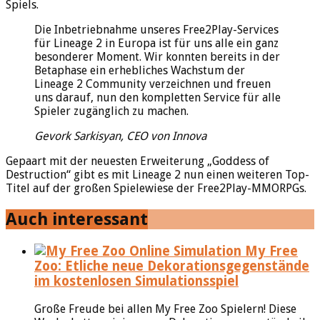
Spiels.
Die Inbetriebnahme unseres Free2Play-Services
für Lineage 2 in Europa ist für uns alle ein ganz
besonderer Moment. Wir konnten bereits in der
Betaphase ein erhebliches Wachstum der
Lineage 2 Community verzeichnen und freuen
uns darauf, nun den kompletten Service für alle
Spieler zugänglich zu machen.
Gevork Sarkisyan, CEO von Innova
Gepaart mit der neuesten Erweiterung „Goddess of
Destruction“ gibt es mit Lineage 2 nun einen weiteren Top-
Titel auf der großen Spielewiese der Free2Play-MMORPGs.
Auch interessant
My Free
Zoo: Etliche neue Dekorationsgegenstände
im kostenlosen Simulationsspiel
Große Freude bei allen My Free Zoo Spielern! Diese