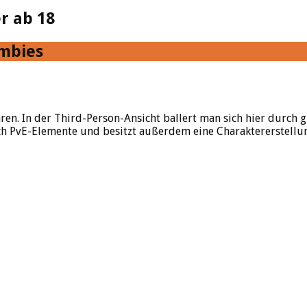
r ab 18
ombies
hren. In der Third-Person-Ansicht ballert man sich hier durch
 auch PvE-Elemente und besitzt außerdem eine Charaktererstel