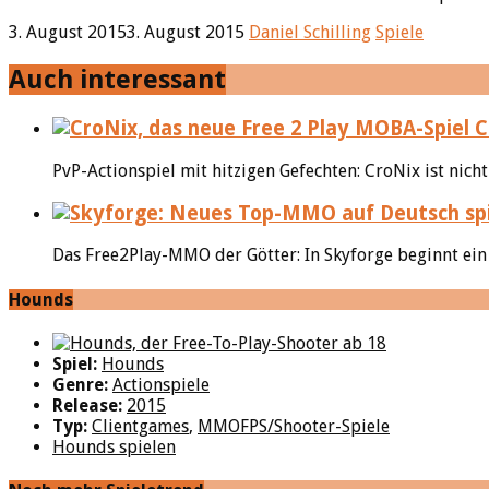
3. August 2015
3. August 2015
Daniel Schilling
Spiele
Auch interessant
C
PvP-Actionspiel mit hitzigen Gefechten: CroNix ist nich
Das Free2Play-MMO der Götter: In Skyforge beginnt ein 
Hounds
Spiel:
Hounds
Genre:
Actionspiele
Release:
2015
Typ:
Clientgames
,
MMOFPS/Shooter-Spiele
Hounds spielen