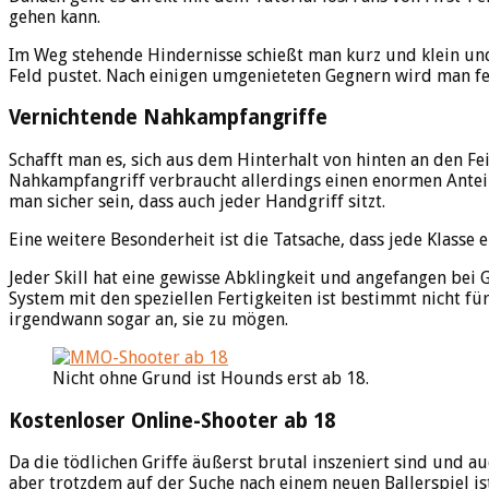
gehen kann.
Im Weg stehende Hindernisse schießt man kurz und klein und 
Feld pustet. Nach einigen umgenieteten Gegnern wird man fes
Vernichtende Nahkampfangriffe
Schafft man es, sich aus dem Hinterhalt von hinten an den Fe
Nahkampfangriff verbraucht allerdings einen enormen Anteil 
man sicher sein, dass auch jeder Handgriff sitzt.
Eine weitere Besonderheit ist die Tatsache, dass jede Klasse 
Jeder Skill hat eine gewisse Abklingkeit und angefangen be
System mit den speziellen Fertigkeiten ist bestimmt nicht fü
irgendwann sogar an, sie zu mögen.
Nicht ohne Grund ist Hounds erst ab 18.
Kostenloser Online-Shooter ab 18
Da die tödlichen Griffe äußerst brutal inszeniert sind und au
aber trotzdem auf der Suche nach einem neuen Ballerspiel ist