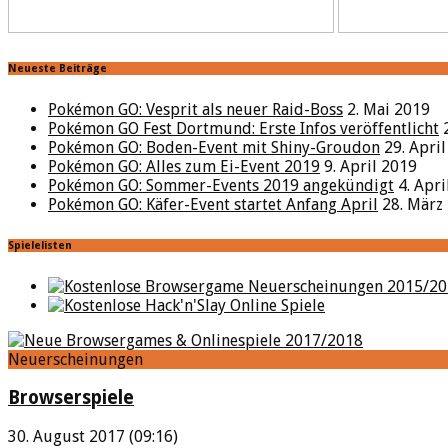
Neueste Beiträge
Pokémon GO: Vesprit als neuer Raid-Boss
2. Mai 2019
Pokémon GO Fest Dortmund: Erste Infos veröffentlicht
Pokémon GO: Boden-Event mit Shiny-Groudon
29. Apri
Pokémon GO: Alles zum Ei-Event 2019
9. April 2019
Pokémon GO: Sommer-Events 2019 angekündigt
4. Apr
Pokémon GO: Käfer-Event startet Anfang April
28. März
Spielelisten
Neuerscheinungen
Browserspiele
30. August 2017 (09:16)