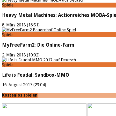
Spiele
Heavy Metal Machines: Actionreiches MOBA-Spie
8. März 2018 (16:51)
Spiele
MyFreeFarm2: Die Online-Farm
2. März 2018 (10:02)
Spiele
Life is Feudal: Sandbox-MMO
16. August 2017 (23:04)
Kostenlos spielen