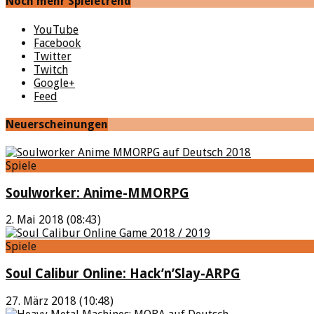
Noch mehr Spieletrend
YouTube
Facebook
Twitter
Twitch
Google+
Feed
Neuerscheinungen
Spiele
Soulworker: Anime-MMORPG
2. Mai 2018 (08:43)
Spiele
Soul Calibur Online: Hack’n’Slay-ARPG
27. März 2018 (10:48)