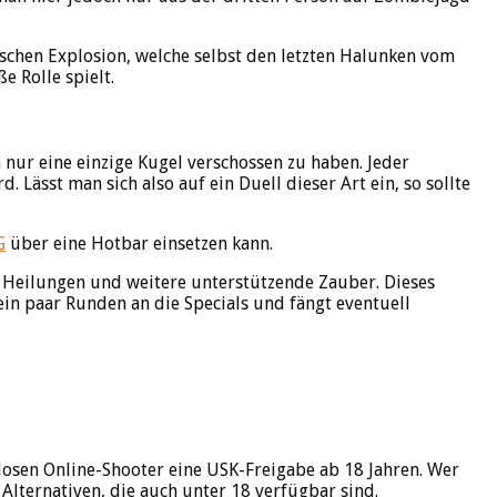
ischen Explosion, welche selbst den letzten Halunken vom
e Rolle spielt.
 nur eine einzige Kugel verschossen zu haben. Jeder
ässt man sich also auf ein Duell dieser Art ein, so sollte
G
über eine Hotbar einsetzen kann.
h Heilungen und weitere unterstützende Zauber. Dieses
ein paar Runden an die Specials und fängt eventuell
enlosen Online-Shooter eine USK-Freigabe ab 18 Jahren. Wer
 Alternativen, die auch unter 18 verfügbar sind.