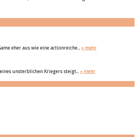
Game eher aus wie eine actionreiche...
» mehr
nes unsterblichen Kriegers steigt...
» mehr