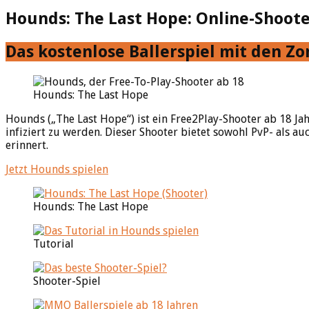
Hounds: The Last Hope: Online-Shoote
Das kostenlose Ballerspiel mit den Z
Hounds: The Last Hope
Hounds („The Last Hope“) ist ein Free2Play-Shooter ab 18 Ja
infiziert zu werden. Dieser Shooter bietet sowohl PvP- als
erinnert.
Jetzt Hounds spielen
Hounds: The Last Hope
Tutorial
Shooter-Spiel