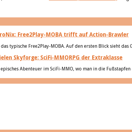
roNix: Free2Play-MOBA trifft auf Action-Brawler
t das typische Free2Play-MOBA. Auf den ersten Blick sieht das 
Skyforge: SciFi-MMORPG der Extraklasse
episches Abenteuer im SciFi-MMO, wo man in die Fußstapfen ei