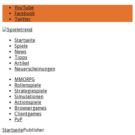
YouTube
Facebook
Twitter
Startseite
Spiele
News
Tipps
Artikel
Neuerscheinungen
MMORPG
Rollenspiele
Strategiespiele
Simulationen
Actionspiele
Browsergames
Clientgames
PvP
Startseite
Publisher