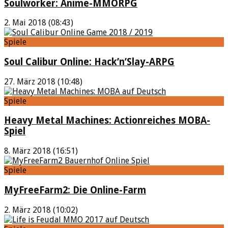
Soulworker: Anime-MMORPG
2. Mai 2018 (08:43)
Spiele
Soul Calibur Online: Hack’n’Slay-ARPG
27. März 2018 (10:48)
Spiele
Heavy Metal Machines: Actionreiches MOBA-
Spiel
8. März 2018 (16:51)
Spiele
MyFreeFarm2: Die Online-Farm
2. März 2018 (10:02)