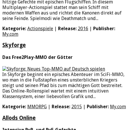
hitzige Gefechte mit epischen Flugschiffen. In diesem
Multiplayer-Actionspiel stattet man sein Schiff mit
modernen Waffen aus und richtet die Kanonen direkt auf
seine Feinde. Spielmodi wie Deathmatch und...
Kategorie:
Actionspiele
|
Release:
2016
|
Publisher:
My.com
Skyforge
Das Free2Play-MMO der Götter
In Skyforge beginnt ein episches Abenteuer im SciFi-MMO,
wo man in die Fußstapfen eines unsterblichen Kriegers
steigt und seinen Pfad bis zum mächtigen Gott bestreitet.
Das Online-Rollenspiel wartet mit einem intuitiven
Klassensystem, einer liebevollen Grafik und...
Kategorie:
MMORPG
|
Release:
2015
|
Publisher:
My.com
Allods Online
Intensive PvP- und PvE-Gefechte