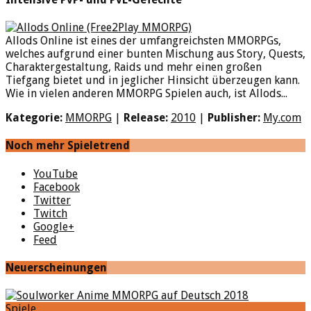
Allods Online ist eines der umfangreichsten MMORPGs,
welches aufgrund einer bunten Mischung aus Story, Quests,
Charaktergestaltung, Raids und mehr einen großen
Tiefgang bietet und in jeglicher Hinsicht überzeugen kann.
Wie in vielen anderen MMORPG Spielen auch, ist Allods...
Kategorie:
MMORPG
|
Release:
2010
|
Publisher:
My.com
Noch mehr Spieletrend
YouTube
Facebook
Twitter
Twitch
Google+
Feed
Neuerscheinungen
Spiele