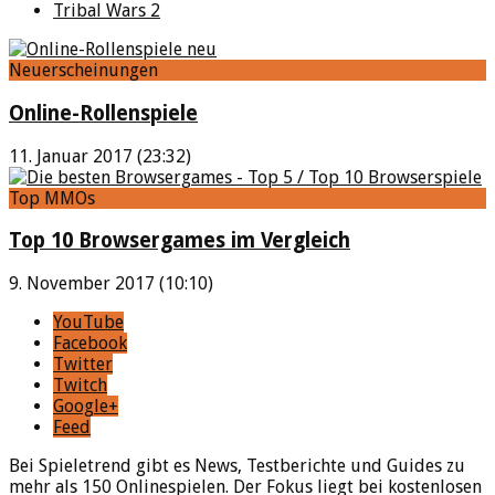
Tribal Wars 2
Neuerscheinungen
Online-Rollenspiele
11. Januar 2017 (23:32)
Top MMOs
Top 10 Browsergames im Vergleich
9. November 2017 (10:10)
YouTube
Facebook
Twitter
Twitch
Google+
Feed
Bei Spieletrend gibt es News, Testberichte und Guides zu
mehr als 150 Onlinespielen. Der Fokus liegt bei kostenlosen