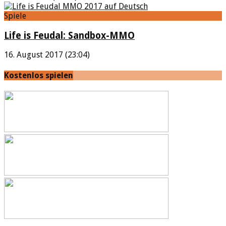
Spiele
Life is Feudal: Sandbox-MMO
16. August 2017 (23:04)
Kostenlos spielen