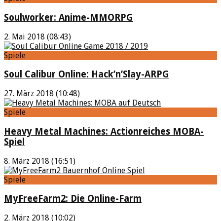
Soulworker: Anime-MMORPG
2. Mai 2018 (08:43)
Spiele
Soul Calibur Online: Hack’n’Slay-ARPG
27. März 2018 (10:48)
Spiele
Heavy Metal Machines: Actionreiches MOBA-
Spiel
8. März 2018 (16:51)
Spiele
MyFreeFarm2: Die Online-Farm
2. März 2018 (10:02)