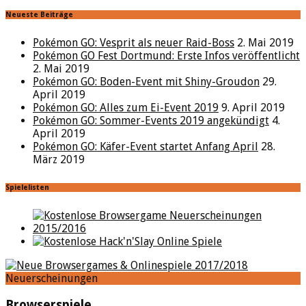
Neueste Beiträge
Pokémon GO: Vesprit als neuer Raid-Boss
2. Mai 2019
Pokémon GO Fest Dortmund: Erste Infos veröffentlicht
2. Mai 2019
Pokémon GO: Boden-Event mit Shiny-Groudon
29.
April 2019
Pokémon GO: Alles zum Ei-Event 2019
9. April 2019
Pokémon GO: Sommer-Events 2019 angekündigt
4.
April 2019
Pokémon GO: Käfer-Event startet Anfang April
28.
März 2019
Spielelisten
Neuerscheinungen
Browserspiele