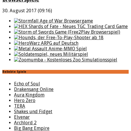
30. August 2017 (09:16)
Beliebte Spiele
Echo of Soul
Drakensang Online
Aura Kingdom
Hero Zero
TERA
Shakes und Fidget
Elvenar
Archlord 2
Big Bang Empire