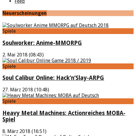
Feed
Neuerscheinungen
Spiele
Soulworker: Anime-MMORPG
2. Mai 2018 (08:43)
Spiele
Soul Calibur Online: Hack’n’Slay-ARPG
27. März 2018 (10:48)
Spiele
Heavy Metal Machines: Actionreiches MOBA-
Spiel
8. März 2018 (16:51)