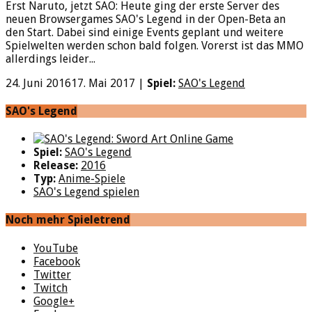
Erst Naruto, jetzt SAO: Heute ging der erste Server des
neuen Browsergames SAO's Legend in der Open-Beta an
den Start. Dabei sind einige Events geplant und weitere
Spielwelten werden schon bald folgen. Vorerst ist das MMO
allerdings leider...
24. Juni 2016
17. Mai 2017
|
Spiel:
SAO's Legend
SAO's Legend
Spiel:
SAO's Legend
Release:
2016
Typ:
Anime-Spiele
SAO's Legend spielen
Noch mehr Spieletrend
YouTube
Facebook
Twitter
Twitch
Google+