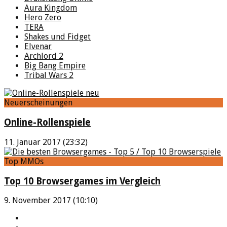
Aura Kingdom
Hero Zero
TERA
Shakes und Fidget
Elvenar
Archlord 2
Big Bang Empire
Tribal Wars 2
Neuerscheinungen
Online-Rollenspiele
11. Januar 2017 (23:32)
Top MMOs
Top 10 Browsergames im Vergleich
9. November 2017 (10:10)
YouTube