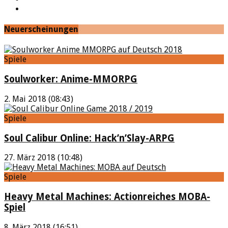
Feed
Neuerscheinungen
Spiele
Soulworker: Anime-MMORPG
2. Mai 2018 (08:43)
Spiele
Soul Calibur Online: Hack’n’Slay-ARPG
27. März 2018 (10:48)
Spiele
Heavy Metal Machines: Actionreiches MOBA-
Spiel
8. März 2018 (16:51)