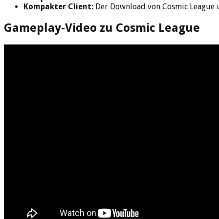
Kompakter Client:
Der Download von Cosmic League u
Gameplay-Video zu Cosmic League