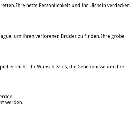
etten. Ihre nette Persönlichkeit und ihr Lächeln verdecken
ague, um ihren verlorenen Bruder zu finden. Ihre grobe
iel erreicht. Ihr Wunsch ist es, die Geheimnisse um ihre
erden.
mt werden.