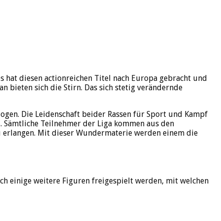
s hat diesen actionreichen Titel nach Europa gebracht und
 bieten sich die Stirn. Das sich stetig verändernde
zogen. Die Leidenschaft beider Rassen für Sport und Kampf
aß. Sämtliche Teilnehmer der Liga kommen aus den
zu erlangen. Mit dieser Wundermaterie werden einem die
ch einige weitere Figuren freigespielt werden, mit welchen