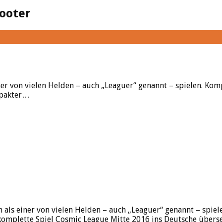
ooter
er von vielen Helden – auch „Leaguer“ genannt – spielen. Kom
mpakter…
als einer von vielen Helden – auch „Leaguer“ genannt – spiel
omplette Spiel Cosmic League Mitte 2016 ins Deutsche überse