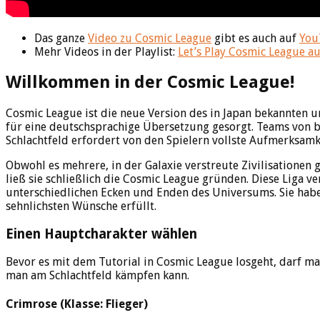
Das ganze
Video zu Cosmic League
gibt es auch auf
You
Mehr Videos in der Playlist:
Let’s Play Cosmic League a
Willkommen in der Cosmic League!
Cosmic League ist die neue Version des in Japan bekannten u
für eine deutschsprachige Übersetzung gesorgt. Teams von bis
Schlachtfeld erfordert von den Spielern vollste Aufmerksamk
Obwohl es mehrere, in der Galaxie verstreute Zivilisationen
ließ sie schließlich die Cosmic League gründen. Diese Liga 
unterschiedlichen Ecken und Enden des Universums. Sie habe
sehnlichsten Wünsche erfüllt.
Einen Hauptcharakter wählen
Bevor es mit dem Tutorial in Cosmic League losgeht, darf ma
man am Schlachtfeld kämpfen kann.
Crimrose (Klasse: Flieger)