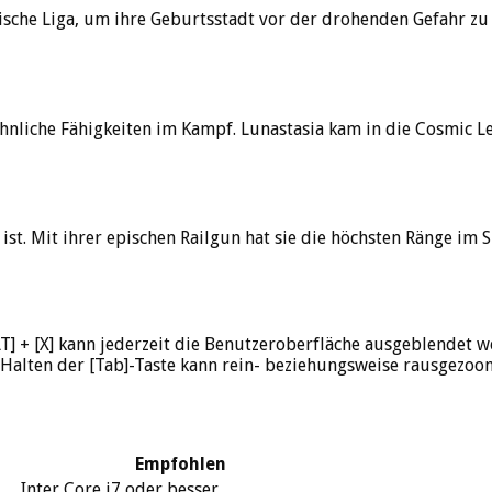
ische Liga, um ihre Geburtsstadt vor der drohenden Gefahr zu r
nliche Fähigkeiten im Kampf. Lunastasia kam in die Cosmic Le
t. Mit ihrer epischen Railgun hat sie die höchsten Ränge im Sp
] + [X] kann jederzeit die Benutzeroberfläche ausgeblendet w
alten der [Tab]-Taste kann rein- beziehungsweise rausgezoo
Empfohlen
Inter Core i7 oder besser