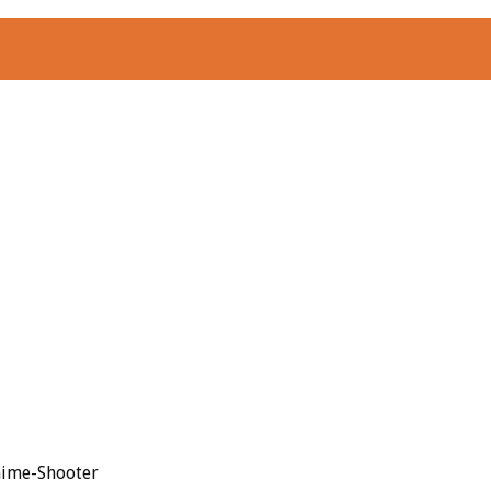
nime-Shooter