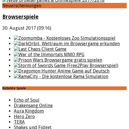
Neuerscheinungen
Browserspiele
30. August 2017 (09:16)
Beliebte Spiele
Echo of Soul
Drakensang Online
Aura Kingdom
Hero Zero
TERA
Shakes und Fidget