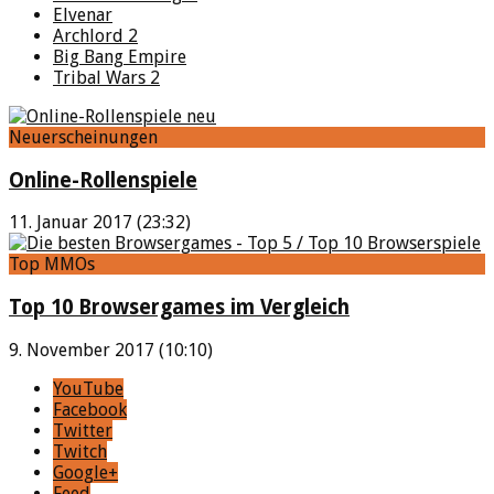
Elvenar
Archlord 2
Big Bang Empire
Tribal Wars 2
Neuerscheinungen
Online-Rollenspiele
11. Januar 2017 (23:32)
Top MMOs
Top 10 Browsergames im Vergleich
9. November 2017 (10:10)
YouTube
Facebook
Twitter
Twitch
Google+
Feed