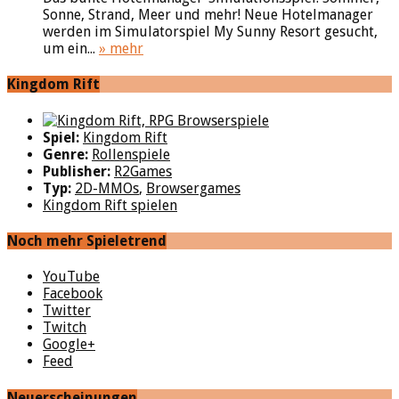
Sonne, Strand, Meer und mehr! Neue Hotelmanager
werden im Simulatorspiel My Sunny Resort gesucht,
um ein...
» mehr
Kingdom Rift
Spiel:
Kingdom Rift
Genre:
Rollenspiele
Publisher:
R2Games
Typ:
2D-MMOs
,
Browsergames
Kingdom Rift spielen
Noch mehr Spieletrend
YouTube
Facebook
Twitter
Twitch
Google+
Feed
Neuerscheinungen