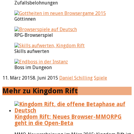
Zufallsbelohnungen
Göttinnen
RPG-Browserspiel
Skills aufwerten
Boss im Dungeon
11. März 2015
8. Juni 2015
Daniel Schilling
Spiele
Mehr zu Kingdom Rift
Kingdom Rift: Neues Browser-MMORPG
geht in die Open-Beta