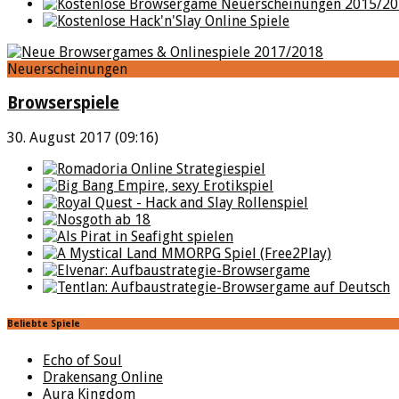
Neuerscheinungen
Browserspiele
30. August 2017 (09:16)
Beliebte Spiele
Echo of Soul
Drakensang Online
Aura Kingdom