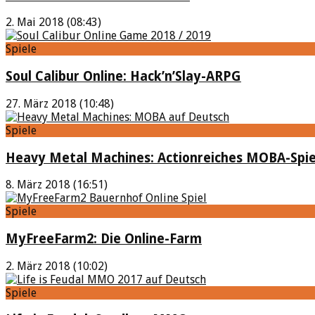
2. Mai 2018 (08:43)
Spiele
Soul Calibur Online: Hack’n’Slay-ARPG
27. März 2018 (10:48)
Spiele
Heavy Metal Machines: Actionreiches MOBA-Spie
8. März 2018 (16:51)
Spiele
MyFreeFarm2: Die Online-Farm
2. März 2018 (10:02)
Spiele