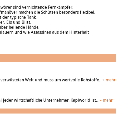
hwörer sind vernichtende Fernkämpfer.
pfmanöver machen die Schützen besonders flexibel.
t der typische Tank.
, Eis und Blitz.
 über heilende Hände.
zulauern und wie Assassinen aus dem Hinterhalt
 verwüsteten Welt und muss um wertvolle Rohstoffe...
» mehr
 jeder wirtschaftliche Unternehmer. Kapiworld ist...
» mehr