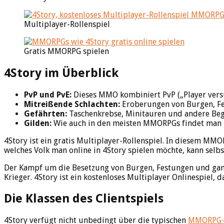
Multiplayer-Rollenspiel
Gratis MMORPG spielen
4Story im Überblick
PvP und PvE:
Dieses MMO kombiniert PvP („Player versu
Mitreißende Schlachten:
Eroberungen von Burgen, Fe
Gefährten:
Taschenkrebse, Minitauren und andere Begle
Gilden:
Wie auch in den meisten MMORPGs findet man i
4Story ist ein gratis Multiplayer-Rollenspiel. In diesem 
welches Volk man online in 4Story spielen möchte, kann selb
Der Kampf um die Besetzung von Burgen, Festungen und ganze
Krieger. 4Story ist ein kostenloses Multiplayer Onlinespiel, 
Die Klassen des Clientspiels
4Story verfügt nicht unbedingt über die typischen
MMORPG-K