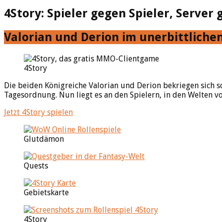
4Story: Spieler gegen Spieler, Server
Valorian und Derion im unerbittlichen
4Story
Die beiden Königreiche Valorian und Derion bekriegen sich sc
Tagesordnung. Nun liegt es an den Spielern, in den Welten vo
Jetzt 4Story spielen
Glutdämon
Quests
Gebietskarte
4Story