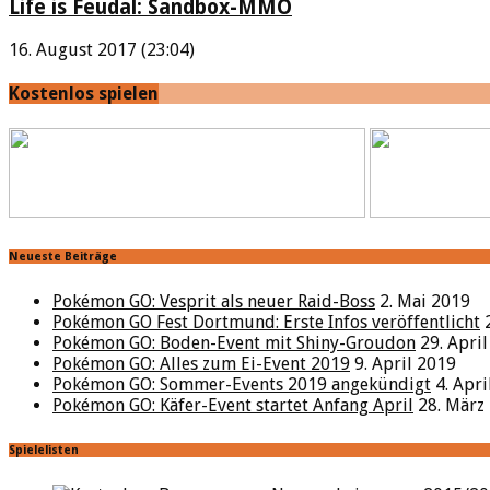
Life is Feudal: Sandbox-MMO
16. August 2017 (23:04)
Kostenlos spielen
Neueste Beiträge
Pokémon GO: Vesprit als neuer Raid-Boss
2. Mai 2019
Pokémon GO Fest Dortmund: Erste Infos veröffentlicht
Pokémon GO: Boden-Event mit Shiny-Groudon
29. Apri
Pokémon GO: Alles zum Ei-Event 2019
9. April 2019
Pokémon GO: Sommer-Events 2019 angekündigt
4. Apr
Pokémon GO: Käfer-Event startet Anfang April
28. März
Spielelisten