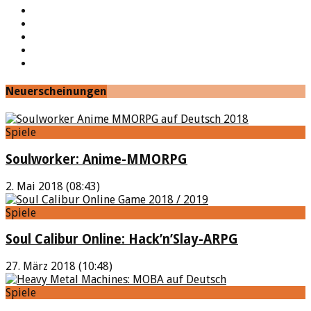
Facebook
Twitter
Twitch
Google+
Feed
Neuerscheinungen
Spiele
Soulworker: Anime-MMORPG
2. Mai 2018 (08:43)
Spiele
Soul Calibur Online: Hack’n’Slay-ARPG
27. März 2018 (10:48)
Spiele