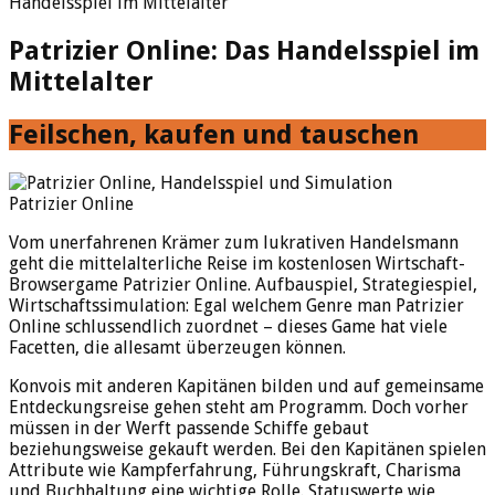
Handelsspiel im Mittelalter
Patrizier Online: Das Handelsspiel im
Mittelalter
Feilschen, kaufen und tauschen
Patrizier Online
Vom unerfahrenen Krämer zum lukrativen Handelsmann
geht die mittelalterliche Reise im kostenlosen Wirtschaft-
Browsergame Patrizier Online. Aufbauspiel, Strategiespiel,
Wirtschaftssimulation: Egal welchem Genre man Patrizier
Online schlussendlich zuordnet – dieses Game hat viele
Facetten, die allesamt überzeugen können.
Konvois mit anderen Kapitänen bilden und auf gemeinsame
Entdeckungsreise gehen steht am Programm. Doch vorher
müssen in der Werft passende Schiffe gebaut
beziehungsweise gekauft werden. Bei den Kapitänen spielen
Attribute wie Kampferfahrung, Führungskraft, Charisma
und Buchhaltung eine wichtige Rolle. Statuswerte wie