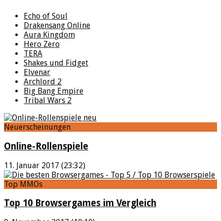
Echo of Soul
Drakensang Online
Aura Kingdom
Hero Zero
TERA
Shakes und Fidget
Elvenar
Archlord 2
Big Bang Empire
Tribal Wars 2
Neuerscheinungen
Online-Rollenspiele
11. Januar 2017 (23:32)
Top MMOs
Top 10 Browsergames im Vergleich