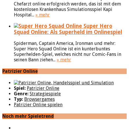
Chefarzt online erfolgreich werden, das ist mit dem
kostenlosen Krankenhaus Simulationsspiel Kapi
Hospital...
» mehr
Super Hero
Squad Online: Als Superheld im Onlinespiel
Spiderman, Captain America, Ironman und mehr:
Super Hero Squad Online ist ein kunterbuntes
Superhelden-Spiel, welches nicht nur Comic-Fans in
seinen Bann ziehen...
» mehr
Patrizier Online
Spiel:
Patrizier Online
Genre:
Strategiespiele
Typ:
Browsergames
Patrizier Online spielen
Noch mehr Spieletrend
YouTube