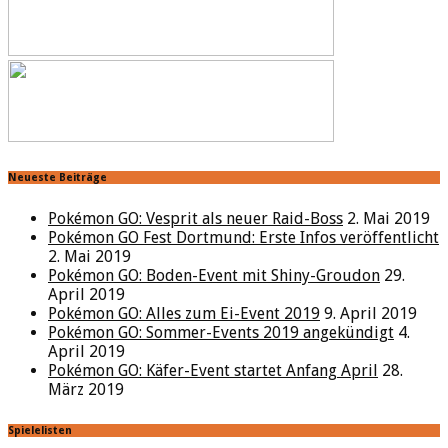
Neueste Beiträge
Pokémon GO: Vesprit als neuer Raid-Boss
2. Mai 2019
Pokémon GO Fest Dortmund: Erste Infos veröffentlicht
2. Mai 2019
Pokémon GO: Boden-Event mit Shiny-Groudon
29.
April 2019
Pokémon GO: Alles zum Ei-Event 2019
9. April 2019
Pokémon GO: Sommer-Events 2019 angekündigt
4.
April 2019
Pokémon GO: Käfer-Event startet Anfang April
28.
März 2019
Spielelisten