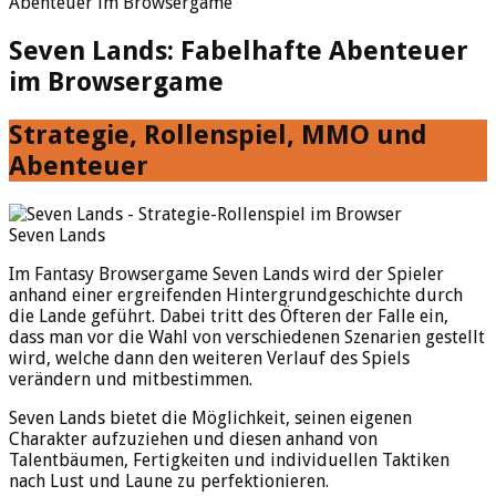
Abenteuer im Browsergame
Seven Lands: Fabelhafte Abenteuer
im Browsergame
Strategie, Rollenspiel, MMO und
Abenteuer
Seven Lands
Im Fantasy Browsergame Seven Lands wird der Spieler
anhand einer ergreifenden Hintergrundgeschichte durch
die Lande geführt. Dabei tritt des Öfteren der Falle ein,
dass man vor die Wahl von verschiedenen Szenarien gestellt
wird, welche dann den weiteren Verlauf des Spiels
verändern und mitbestimmen.
Seven Lands bietet die Möglichkeit, seinen eigenen
Charakter aufzuziehen und diesen anhand von
Talentbäumen, Fertigkeiten und individuellen Taktiken
nach Lust und Laune zu perfektionieren.