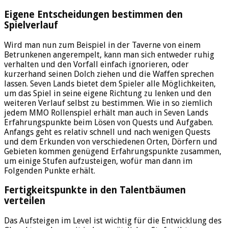
Eigene Entscheidungen bestimmen den
Spielverlauf
Wird man nun zum Beispiel in der Taverne von einem
Betrunkenen angerempelt, kann man sich entweder ruhig
verhalten und den Vorfall einfach ignorieren, oder
kurzerhand seinen Dolch ziehen und die Waffen sprechen
lassen. Seven Lands bietet dem Spieler alle Möglichkeiten,
um das Spiel in seine eigene Richtung zu lenken und den
weiteren Verlauf selbst zu bestimmen. Wie in so ziemlich
jedem MMO Rollenspiel erhält man auch in Seven Lands
Erfahrungspunkte beim Lösen von Quests und Aufgaben.
Anfangs geht es relativ schnell und nach wenigen Quests
und dem Erkunden von verschiedenen Orten, Dörfern und
Gebieten kommen genügend Erfahrungspunkte zusammen,
um einige Stufen aufzusteigen, wofür man dann im
Folgenden Punkte erhält.
Fertigkeitspunkte in den Talentbäumen
verteilen
Das Aufsteigen im Level ist wichtig für die Entwicklung des