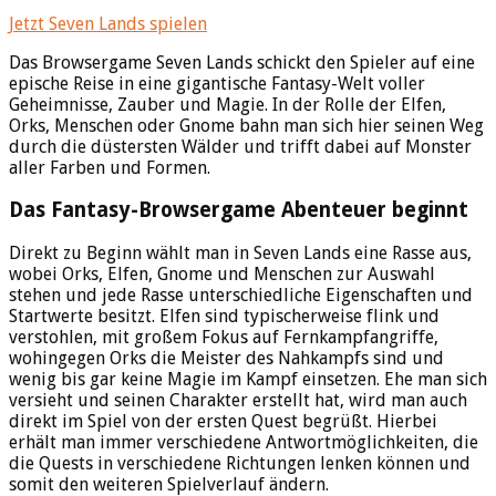
Jetzt Seven Lands spielen
Das Browsergame Seven Lands schickt den Spieler auf eine
epische Reise in eine gigantische Fantasy-Welt voller
Geheimnisse, Zauber und Magie. In der Rolle der Elfen,
Orks, Menschen oder Gnome bahn man sich hier seinen Weg
durch die düstersten Wälder und trifft dabei auf Monster
aller Farben und Formen.
Das Fantasy-Browsergame Abenteuer beginnt
Direkt zu Beginn wählt man in Seven Lands eine Rasse aus,
wobei Orks, Elfen, Gnome und Menschen zur Auswahl
stehen und jede Rasse unterschiedliche Eigenschaften und
Startwerte besitzt. Elfen sind typischerweise flink und
verstohlen, mit großem Fokus auf Fernkampfangriffe,
wohingegen Orks die Meister des Nahkampfs sind und
wenig bis gar keine Magie im Kampf einsetzen. Ehe man sich
versieht und seinen Charakter erstellt hat, wird man auch
direkt im Spiel von der ersten Quest begrüßt. Hierbei
erhält man immer verschiedene Antwortmöglichkeiten, die
die Quests in verschiedene Richtungen lenken können und
somit den weiteren Spielverlauf ändern.