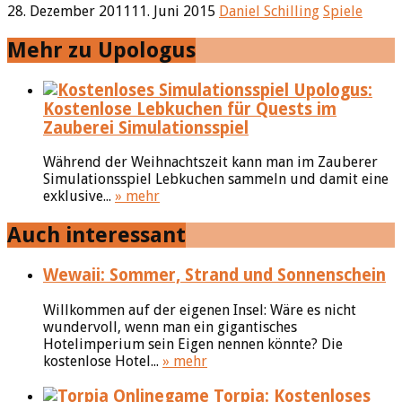
28. Dezember 2011
11. Juni 2015
Daniel Schilling
Spiele
Mehr zu Upologus
Upologus:
Kostenlose Lebkuchen für Quests im
Zauberei Simulationsspiel
Während der Weihnachtszeit kann man im Zauberer
Simulationsspiel Lebkuchen sammeln und damit eine
exklusive...
» mehr
Auch interessant
Wewaii: Sommer, Strand und Sonnenschein
Willkommen auf der eigenen Insel: Wäre es nicht
wundervoll, wenn man ein gigantisches
Hotelimperium sein Eigen nennen könnte? Die
kostenlose Hotel...
» mehr
Torpia: Kostenloses