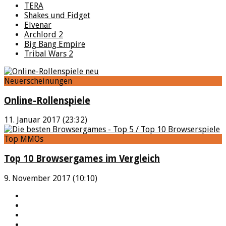
TERA
Shakes und Fidget
Elvenar
Archlord 2
Big Bang Empire
Tribal Wars 2
Neuerscheinungen
Online-Rollenspiele
11. Januar 2017 (23:32)
Top MMOs
Top 10 Browsergames im Vergleich
9. November 2017 (10:10)
YouTube
Facebook
Twitter
Twitch