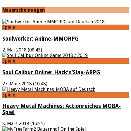
Neuerscheinungen
Spiele
Soulworker: Anime-MMORPG
2. Mai 2018 (08:43)
Spiele
Soul Calibur Online: Hack’n’Slay-ARPG
27. März 2018 (10:48)
Spiele
Heavy Metal Machines: Actionreiches MOBA-
Spiel
8. März 2018 (16:51)