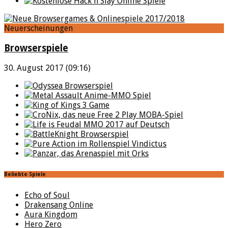
Neuerscheinungen
Browserspiele
30. August 2017 (09:16)
Beliebte Spiele
Echo of Soul
Drakensang Online
Aura Kingdom
Hero Zero