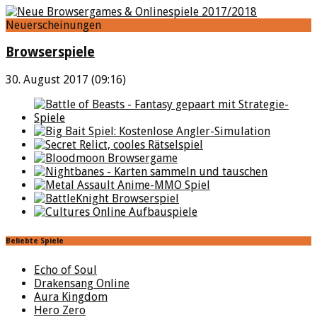
Neuerscheinungen
Browserspiele
30. August 2017 (09:16)
Beliebte Spiele
Echo of Soul
Drakensang Online
Aura Kingdom
Hero Zero