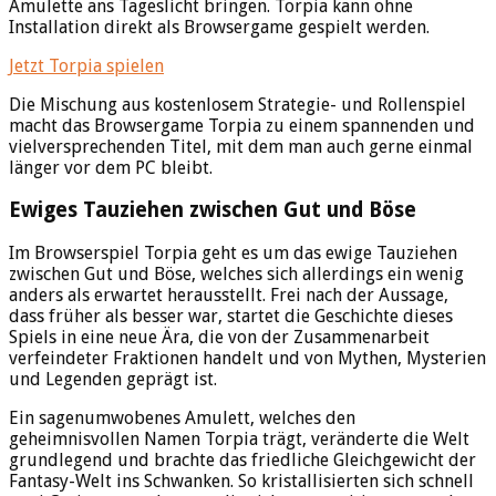
Amulette ans Tageslicht bringen. Torpia kann ohne
Installation direkt als Browsergame gespielt werden.
Jetzt Torpia spielen
Die Mischung aus kostenlosem Strategie- und Rollenspiel
macht das Browsergame Torpia zu einem spannenden und
vielversprechenden Titel, mit dem man auch gerne einmal
länger vor dem PC bleibt.
Ewiges Tauziehen zwischen Gut und Böse
Im Browserspiel Torpia geht es um das ewige Tauziehen
zwischen Gut und Böse, welches sich allerdings ein wenig
anders als erwartet herausstellt. Frei nach der Aussage,
dass früher als besser war, startet die Geschichte dieses
Spiels in eine neue Ära, die von der Zusammenarbeit
verfeindeter Fraktionen handelt und von Mythen, Mysterien
und Legenden geprägt ist.
Ein sagenumwobenes Amulett, welches den
geheimnisvollen Namen Torpia trägt, veränderte die Welt
grundlegend und brachte das friedliche Gleichgewicht der
Fantasy-Welt ins Schwanken. So kristallisierten sich schnell