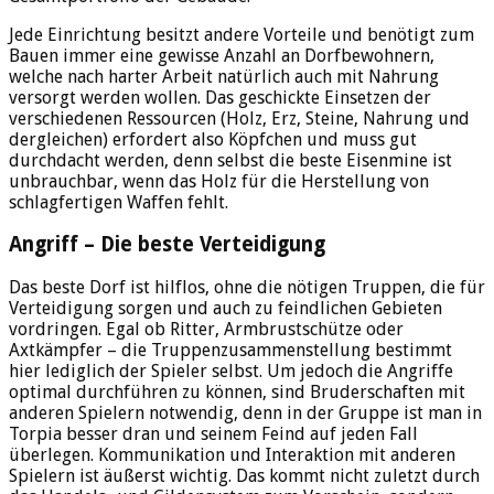
Jede Einrichtung besitzt andere Vorteile und benötigt zum
Bauen immer eine gewisse Anzahl an Dorfbewohnern,
welche nach harter Arbeit natürlich auch mit Nahrung
versorgt werden wollen. Das geschickte Einsetzen der
verschiedenen Ressourcen (Holz, Erz, Steine, Nahrung und
dergleichen) erfordert also Köpfchen und muss gut
durchdacht werden, denn selbst die beste Eisenmine ist
unbrauchbar, wenn das Holz für die Herstellung von
schlagfertigen Waffen fehlt.
Angriff – Die beste Verteidigung
Das beste Dorf ist hilflos, ohne die nötigen Truppen, die für
Verteidigung sorgen und auch zu feindlichen Gebieten
vordringen. Egal ob Ritter, Armbrustschütze oder
Axtkämpfer – die Truppenzusammenstellung bestimmt
hier lediglich der Spieler selbst. Um jedoch die Angriffe
optimal durchführen zu können, sind Bruderschaften mit
anderen Spielern notwendig, denn in der Gruppe ist man in
Torpia besser dran und seinem Feind auf jeden Fall
überlegen. Kommunikation und Interaktion mit anderen
Spielern ist äußerst wichtig. Das kommt nicht zuletzt durch