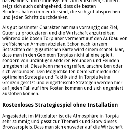
das Handels- und Gildensystem zum Vorschein, sondern
zeigt sich auch dahingehend, dass die besten
Bruderschaften immer die sind, die sich gut absprechen
und jeden Schritt durchdenken.
Als gut besinnter Charakter hat man vorrangig das Ziel,
Güter zu produzieren und die Wirtschaft anzutreiben,
während die bösen Torpianer vermehrt auf den Aufbau von
treffsicheren Armeen abzielen. Schon nach kurzem
Betrachten der gigantischen Karte wird einem schnell klar,
dass man in den Gebieten Torpias nicht alleine spielt,
sondern von unzähligen anderen Freunden und Feinden
umgeben ist. Diese kann man angreifen, anschreiben oder
sich verbünden. Den Möglichkeiten beim Schmieden der
optimalen Strategie und Taktik sind in Torpia keine
Grenzen gesetzt und eingefleischte Strategen werden hier
auf jeden Fall auf ihre Kosten kommen und sich ungeniert
austoben können.
Kostenloses Strategiespiel ohne Installation
Angesiedelt im Mittelalter ist die Atmosphäre in Torpia
sehr stimmig und passt zur Thematik und Story dieses
Browserspiels. Dass man sich entweder auf die Wirtschaft