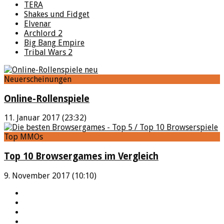
TERA
Shakes und Fidget
Elvenar
Archlord 2
Big Bang Empire
Tribal Wars 2
Neuerscheinungen
Online-Rollenspiele
11. Januar 2017 (23:32)
Top MMOs
Top 10 Browsergames im Vergleich
9. November 2017 (10:10)
YouTube
Facebook
Twitter
Twitch