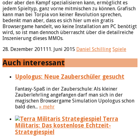
oder aber den Kampf spezialisieren kann, ermöglicht es
jedem Spieltyp, ganz vorne mitmischen zu können. Grafisch
kann man bei Torpia von keiner Revolution sprechen,
bedenkt man aber, dass es sich hier um ein gratis
Browsergame handelt, wo keine Installation am PC benötigt
wird, so ist man dennoch überrascht über die detailreiche
Inszenierung dieses MMOs.
28. Dezember 2011
11. Juni 2015
Daniel Schilling
Spiele
Auch interessant
Upologus: Neue Zauberschüler gesucht
Fantasy-Spaß in der Zauberschule: Als kleiner
Zauberlehrling angefangen darf man sich in der
magischen Browsergame Simulation Upologus schon
bald den...
» mehr
Terra
Militaris: Das kostenlose Echtzeit-
Strategiespiel