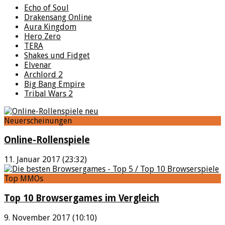
Echo of Soul
Drakensang Online
Aura Kingdom
Hero Zero
TERA
Shakes und Fidget
Elvenar
Archlord 2
Big Bang Empire
Tribal Wars 2
Neuerscheinungen
Online-Rollenspiele
11. Januar 2017 (23:32)
Top MMOs
Top 10 Browsergames im Vergleich
9. November 2017 (10:10)