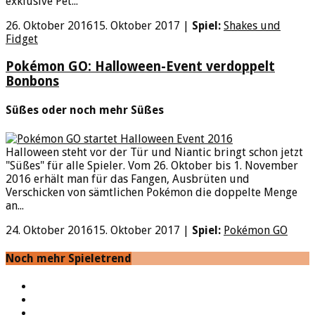
exklusive Pet...
26. Oktober 2016
15. Oktober 2017
|
Spiel:
Shakes und
Fidget
Pokémon GO: Halloween-Event verdoppelt
Bonbons
Süßes oder noch mehr Süßes
Halloween steht vor der Tür und Niantic bringt schon jetzt
"Süßes" für alle Spieler. Vom 26. Oktober bis 1. November
2016 erhält man für das Fangen, Ausbrüten und
Verschicken von sämtlichen Pokémon die doppelte Menge
an...
24. Oktober 2016
15. Oktober 2017
|
Spiel:
Pokémon GO
Noch mehr Spieletrend
YouTube
Facebook
Twitter