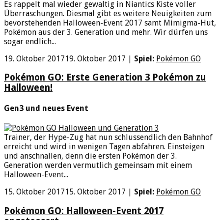
Es rappelt mal wieder gewaltig in Niantics Kiste voller
Überraschungen. Diesmal gibt es weitere Neuigkeiten zum
bevorstehenden Halloween-Event 2017 samt Mimigma-Hut,
Pokémon aus der 3. Generation und mehr. Wir dürfen uns
sogar endlich...
19. Oktober 2017
19. Oktober 2017
|
Spiel:
Pokémon GO
Pokémon GO: Erste Generation 3 Pokémon zu
Halloween!
Gen3 und neues Event
Trainer, der Hype-Zug hat nun schlussendlich den Bahnhof
erreicht und wird in wenigen Tagen abfahren. Einsteigen
und anschnallen, denn die ersten Pokémon der 3.
Generation werden vermutlich gemeinsam mit einem
Halloween-Event...
15. Oktober 2017
15. Oktober 2017
|
Spiel:
Pokémon GO
Pokémon GO: Halloween-Event 2017