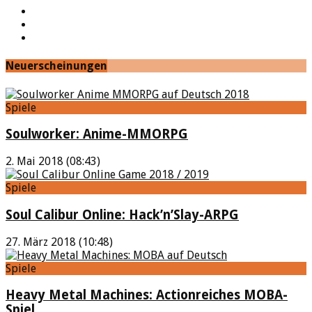
Twitch
Google+
Feed
Neuerscheinungen
Spiele
Soulworker: Anime-MMORPG
2. Mai 2018 (08:43)
Spiele
Soul Calibur Online: Hack’n’Slay-ARPG
27. März 2018 (10:48)
Spiele
Heavy Metal Machines: Actionreiches MOBA-
Spiel