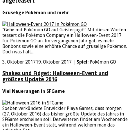
angeteasert
Gruselige Pokémon und mehr
"Gehe mit Pokémon GO auf Geisterjagd!" Mit diesen Worten
teasert die Pokémon Company ein Halloween-Event 2017
für Pokémon GO an. Im vergangenen Jahr gab es mehr
Bonbons sowie eine erhöhte Chance auf gruselige Pokémon.
Doch was hält...
3. Oktober 2017
19. Oktober 2017
|
Spiel:
Pokémon GO
Shakes und Fidget: Halloween-Event und
größtes Update 2016
Viel Neuerungen in SFGame
Soeben verkündete Entwickler Playa Games, dass morgen
(27. Oktober 2016) das bisher größte Update des Jahres in
SFGame erscheinen soll. Desweiteren findet am Wochenende
ein Halloween-Event statt, während welchem man das