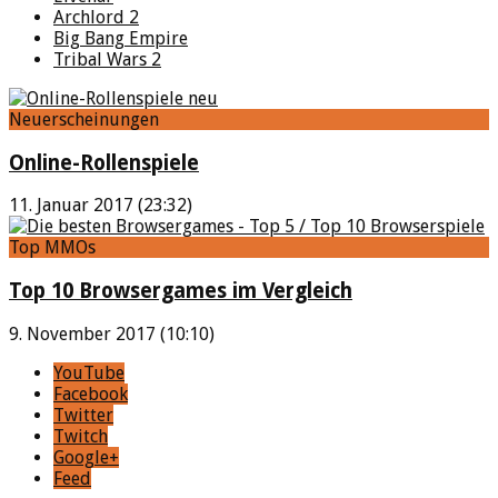
Archlord 2
Big Bang Empire
Tribal Wars 2
Neuerscheinungen
Online-Rollenspiele
11. Januar 2017 (23:32)
Top MMOs
Top 10 Browsergames im Vergleich
9. November 2017 (10:10)
YouTube
Facebook
Twitter
Twitch
Google+
Feed