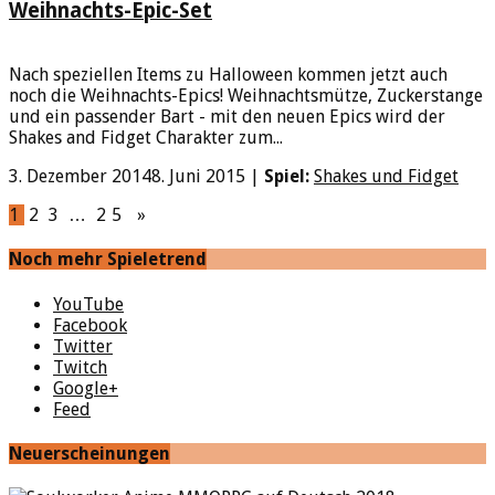
Weihnachts-Epic-Set
Nach speziellen Items zu Halloween kommen jetzt auch
noch die Weihnachts-Epics! Weihnachtsmütze, Zuckerstange
und ein passender Bart - mit den neuen Epics wird der
Shakes and Fidget Charakter zum...
3. Dezember 2014
8. Juni 2015
|
Spiel:
Shakes und Fidget
1
2
3
…
25
»
Noch mehr Spieletrend
YouTube
Facebook
Twitter
Twitch
Google+
Feed
Neuerscheinungen