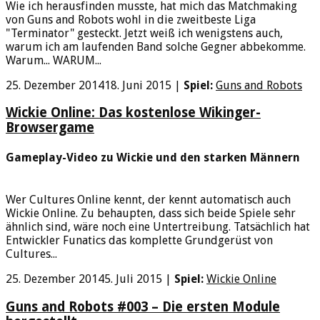
Wie ich herausfinden musste, hat mich das Matchmaking
von Guns and Robots wohl in die zweitbeste Liga
"Terminator" gesteckt. Jetzt weiß ich wenigstens auch,
warum ich am laufenden Band solche Gegner abbekomme.
Warum... WARUM...
25. Dezember 2014
18. Juni 2015
|
Spiel:
Guns and Robots
Wickie Online: Das kostenlose Wikinger-
Browsergame
Gameplay-Video zu Wickie und den starken Männern
Wer Cultures Online kennt, der kennt automatisch auch
Wickie Online. Zu behaupten, dass sich beide Spiele sehr
ähnlich sind, wäre noch eine Untertreibung. Tatsächlich hat
Entwickler Funatics das komplette Grundgerüst von
Cultures...
25. Dezember 2014
5. Juli 2015
|
Spiel:
Wickie Online
Guns and Robots #003 – Die ersten Module