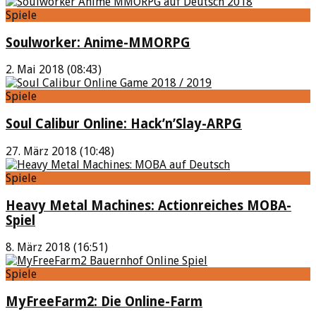
Spiele
Soulworker: Anime-MMORPG
2. Mai 2018 (08:43)
Spiele
Soul Calibur Online: Hack’n’Slay-ARPG
27. März 2018 (10:48)
Spiele
Heavy Metal Machines: Actionreiches MOBA-
Spiel
8. März 2018 (16:51)
Spiele
MyFreeFarm2: Die Online-Farm