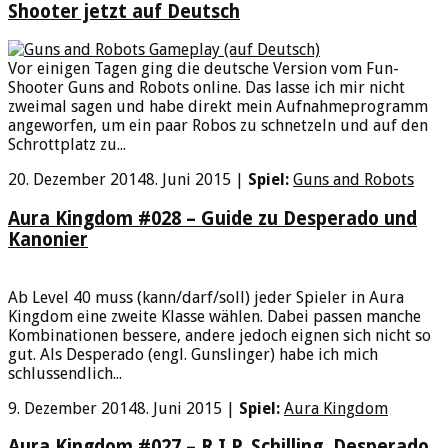
Shooter jetzt auf Deutsch
Vor einigen Tagen ging die deutsche Version vom Fun-
Shooter Guns and Robots online. Das lasse ich mir nicht
zweimal sagen und habe direkt mein Aufnahmeprogramm
angeworfen, um ein paar Robos zu schnetzeln und auf den
Schrottplatz zu...
20. Dezember 2014
8. Juni 2015
|
Spiel:
Guns and Robots
Aura Kingdom #028 – Guide zu Desperado und
Kanonier
Ab Level 40 muss (kann/darf/soll) jeder Spieler in Aura
Kingdom eine zweite Klasse wählen. Dabei passen manche
Kombinationen bessere, andere jedoch eignen sich nicht so
gut. Als Desperado (engl. Gunslinger) habe ich mich
schlussendlich...
9. Dezember 2014
8. Juni 2015
|
Spiel:
Aura Kingdom
Aura Kingdom #027 – R.I.P. Schilling, Desperado,