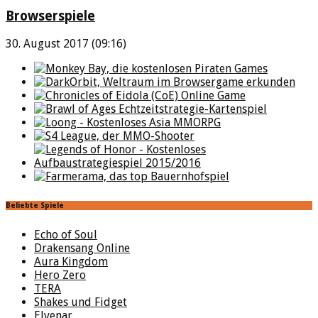
Browserspiele
30. August 2017 (09:16)
Beliebte Spiele
Echo of Soul
Drakensang Online
Aura Kingdom
Hero Zero
TERA
Shakes und Fidget
Elvenar