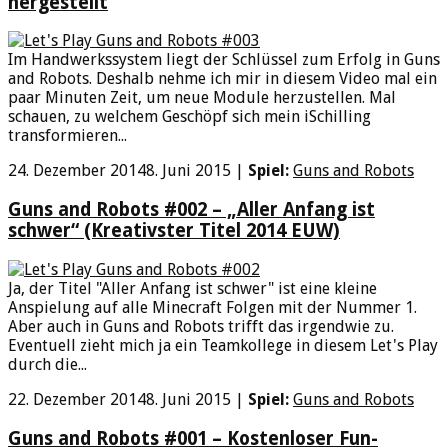
hergestellt
Im Handwerkssystem liegt der Schlüssel zum Erfolg in Guns
and Robots. Deshalb nehme ich mir in diesem Video mal ein
paar Minuten Zeit, um neue Module herzustellen. Mal
schauen, zu welchem Geschöpf sich mein iSchilling
transformieren...
24. Dezember 2014
8. Juni 2015
|
Spiel:
Guns and Robots
Guns and Robots #002 – „Aller Anfang ist
schwer“ (Kreativster Titel 2014 EUW)
Ja, der Titel "Aller Anfang ist schwer" ist eine kleine
Anspielung auf alle Minecraft Folgen mit der Nummer 1.
Aber auch in Guns and Robots trifft das irgendwie zu.
Eventuell zieht mich ja ein Teamkollege in diesem Let's Play
durch die...
22. Dezember 2014
8. Juni 2015
|
Spiel:
Guns and Robots
Guns and Robots #001 – Kostenloser Fun-