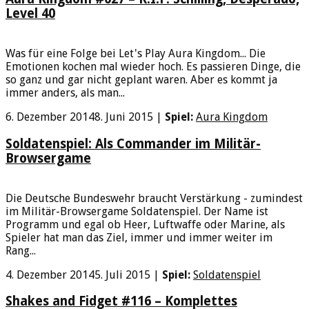
Level 40
Was für eine Folge bei Let's Play Aura Kingdom... Die
Emotionen kochen mal wieder hoch. Es passieren Dinge, die
so ganz und gar nicht geplant waren. Aber es kommt ja
immer anders, als man...
6. Dezember 2014
8. Juni 2015
|
Spiel:
Aura Kingdom
Soldatenspiel: Als Commander im Militär-
Browsergame
Die Deutsche Bundeswehr braucht Verstärkung - zumindest
im Militär-Browsergame Soldatenspiel. Der Name ist
Programm und egal ob Heer, Luftwaffe oder Marine, als
Spieler hat man das Ziel, immer und immer weiter im
Rang...
4. Dezember 2014
5. Juli 2015
|
Spiel:
Soldatenspiel
Shakes and Fidget #116 – Komplettes