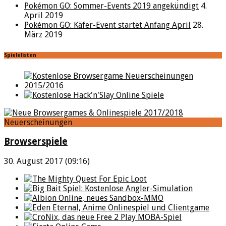
Pokémon GO: Sommer-Events 2019 angekündigt
4.
April 2019
Pokémon GO: Käfer-Event startet Anfang April
28.
März 2019
Spielelisten
Neuerscheinungen
Browserspiele
30. August 2017 (09:16)