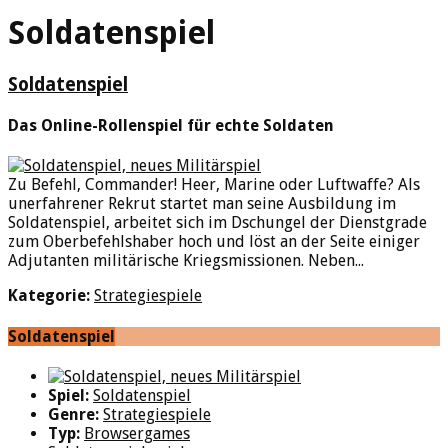
Soldatenspiel
Soldatenspiel
Das Online-Rollenspiel für echte Soldaten
Zu Befehl, Commander! Heer, Marine oder Luftwaffe? Als
unerfahrener Rekrut startet man seine Ausbildung im
Soldatenspiel, arbeitet sich im Dschungel der Dienstgrade
zum Oberbefehlshaber hoch und löst an der Seite einiger
Adjutanten militärische Kriegsmissionen. Neben...
Kategorie:
Strategiespiele
Soldatenspiel
Spiel:
Soldatenspiel
Genre:
Strategiespiele
Typ:
Browsergames