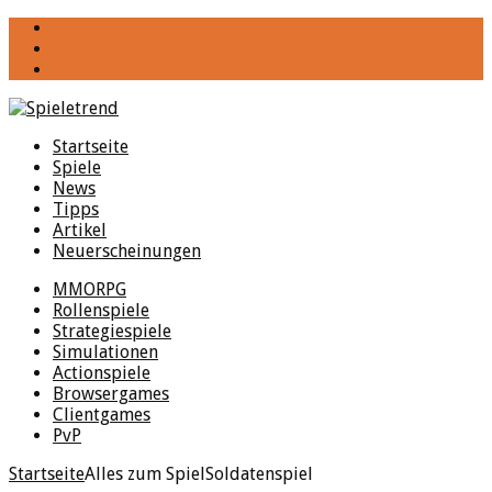
YouTube
Facebook
Twitter
Startseite
Spiele
News
Tipps
Artikel
Neuerscheinungen
MMORPG
Rollenspiele
Strategiespiele
Simulationen
Actionspiele
Browsergames
Clientgames
PvP
Startseite
Alles zum Spiel
Soldatenspiel