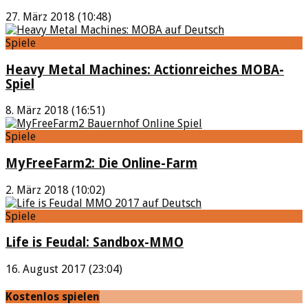
27. März 2018 (10:48)
Spiele
Heavy Metal Machines: Actionreiches MOBA-
Spiel
8. März 2018 (16:51)
Spiele
MyFreeFarm2: Die Online-Farm
2. März 2018 (10:02)
Spiele
Life is Feudal: Sandbox-MMO
16. August 2017 (23:04)
Kostenlos spielen