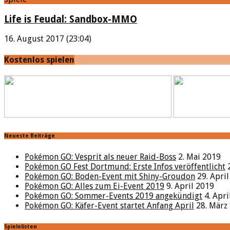
Life is Feudal: Sandbox-MMO
16. August 2017 (23:04)
Kostenlos spielen
Neueste Beiträge
Pokémon GO: Vesprit als neuer Raid-Boss
2. Mai 2019
Pokémon GO Fest Dortmund: Erste Infos veröffentlicht
Pokémon GO: Boden-Event mit Shiny-Groudon
29. Apri
Pokémon GO: Alles zum Ei-Event 2019
9. April 2019
Pokémon GO: Sommer-Events 2019 angekündigt
4. Apr
Pokémon GO: Käfer-Event startet Anfang April
28. März
Spielelisten