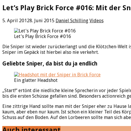
Let’s Play Brick Force #016: Mit der S
5. April 2012
8. Juni 2015
Daniel Schilling
Videos
Let's Play Brick Force #016
Die Sniper ist wieder zurückerlangt und die Klötzchen-Welt 
Sniper im Gepäck ist hierbei also nie verkehrt.
Geliebte Sniper, da bist du ja endlich
Ein glatter Headshot
„Start!“ ertönt die niedliche kleine Sprecherin vor jeder Spi
bis die ersten Schüsse gefallen sind. Besonders actionreich g
Eine zittrige Hand sollte man mit der Sniper eher zu Hause la
kaum, aber eben nur kaum. Ist schon ein kleiner Teil des Kör
Schuss auf den Boden. Auf den Lorbeeren sollte man sich aber
Auch interessant