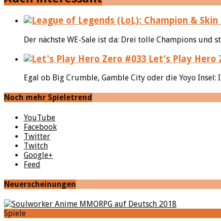
Der nächste WE-Sale ist da: Drei tolle Champions und st
Let’s Play Hero 
Egal ob Big Crumble, Gamble City oder die Yoyo Insel:
Noch mehr Spieletrend
YouTube
Facebook
Twitter
Twitch
Google+
Feed
Neuerscheinungen
Spiele