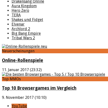
Drakensang Online
Aura Kingdom
Hero Zero
TERA
Shakes und Fidget
Elvenar
Archlord 2
Big Bang Empire
Tribal Wars 2
Neuerscheinungen
Online-Rollenspiele
11. Januar 2017 (23:32)
Top MMOs
Top 10 Browsergames im Vergleich
9. November 2017 (10:10)
YouTube