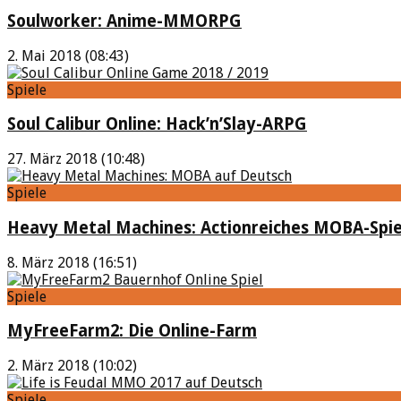
Soulworker: Anime-MMORPG
2. Mai 2018 (08:43)
Spiele
Soul Calibur Online: Hack’n’Slay-ARPG
27. März 2018 (10:48)
Spiele
Heavy Metal Machines: Actionreiches MOBA-Spie
8. März 2018 (16:51)
Spiele
MyFreeFarm2: Die Online-Farm
2. März 2018 (10:02)
Spiele