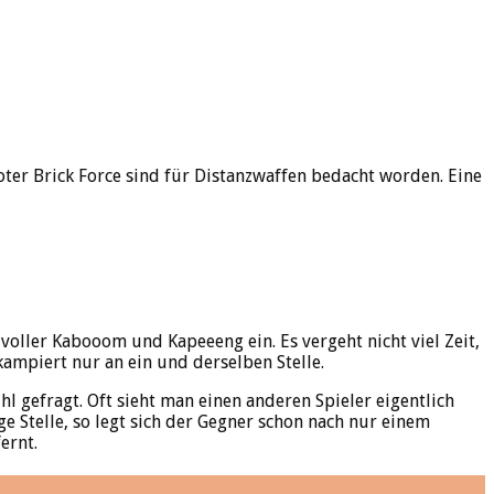
oter Brick Force sind für Distanzwaffen bedacht worden. Eine
l voller Kabooom und Kapeeeng ein. Es vergeht nicht viel Zeit,
 kampiert nur an ein und derselben Stelle.
hl gefragt. Oft sieht man einen anderen Spieler eigentlich
e Stelle, so legt sich der Gegner schon nach nur einem
ernt.