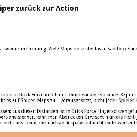
niper zurück zur Action
ist wieder in Ordnung. Viele Maps im kostenlosen Sandbox Sho
elrunde in Brick Force und leitet damit wieder ein neues Kapite
eht es auf Sniper-Maps zu – vorausgesetzt, nicht jeder Spieler
ssen; aus diesen Distanzen ist in Brick Force Fingerspitzengefü
pers anvisierbar, kann man Abdrücken. Erwischt man die richtig
 nicht ausruhen, der nächste Respawn ist nicht mehr weit entf