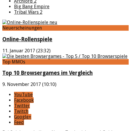
Archlord 2
Big Bang Empire
Tribal Wars 2
Neuerscheinungen
Online-Rollenspiele
11. Januar 2017 (23:32)
Top MMOs
Top 10 Browsergames im Vergleich
9. November 2017 (10:10)
YouTube
Facebook
Twitter
Twitch
Google+
Feed