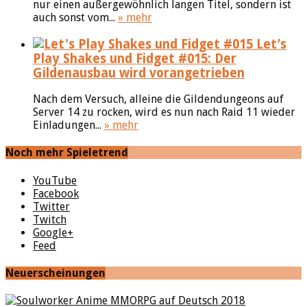
nur einen außergewöhnlich langen Titel, sondern ist
auch sonst vom...
» mehr
Let’s
Play Shakes und Fidget #015: Der
Gildenausbau wird vorangetrieben
Nach dem Versuch, alleine die Gildendungeons auf
Server 14 zu rocken, wird es nun nach Raid 11 wieder
Einladungen...
» mehr
Noch mehr Spieletrend
YouTube
Facebook
Twitter
Twitch
Google+
Feed
Neuerscheinungen