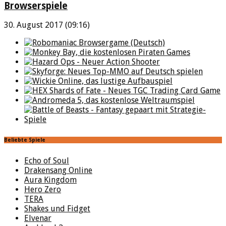
Browserspiele
30. August 2017 (09:16)
Beliebte Spiele
Echo of Soul
Drakensang Online
Aura Kingdom
Hero Zero
TERA
Shakes und Fidget
Elvenar