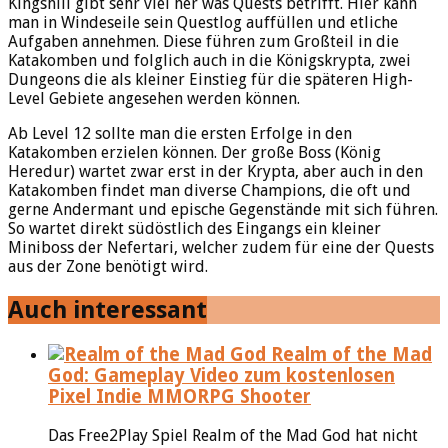
Kingshill gibt sehr viel her was Quests betrifft. Hier kann
man in Windeseile sein Questlog auffüllen und etliche
Aufgaben annehmen. Diese führen zum Großteil in die
Katakomben und folglich auch in die Königskrypta, zwei
Dungeons die als kleiner Einstieg für die späteren High-
Level Gebiete angesehen werden können.
Ab Level 12 sollte man die ersten Erfolge in den
Katakomben erzielen können. Der große Boss (König
Heredur) wartet zwar erst in der Krypta, aber auch in den
Katakomben findet man diverse Champions, die oft und
gerne Andermant und epische Gegenstände mit sich führen.
So wartet direkt südöstlich des Eingangs ein kleiner
Miniboss der Nefertari, welcher zudem für eine der Quests
aus der Zone benötigt wird.
Auch interessant
Realm of the Mad
God: Gameplay Video zum kostenlosen
Pixel Indie MMORPG Shooter
Das Free2Play Spiel Realm of the Mad God hat nicht