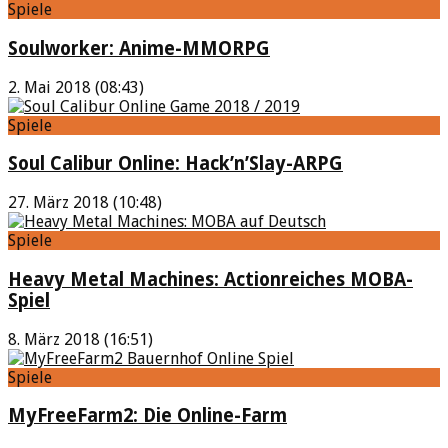
Spiele
Soulworker: Anime-MMORPG
2. Mai 2018 (08:43)
Spiele
Soul Calibur Online: Hack’n’Slay-ARPG
27. März 2018 (10:48)
Spiele
Heavy Metal Machines: Actionreiches MOBA-
Spiel
8. März 2018 (16:51)
Spiele
MyFreeFarm2: Die Online-Farm